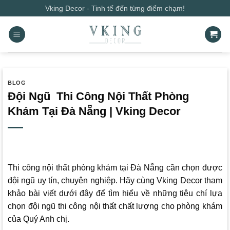
Bỏ
Vking Decor - Tinh tế đến từng điểm chạm!
qua
nội
dung
BLOG
Đội Ngũ Thi Công Nội Thất Phòng
Khám Tại Đà Nẵng | Vking Decor
Thi công nội thất phòng khám tại Đà Nẵng cần chọn được
đội ngũ uy tín, chuyên nghiệp. Hãy cùng
Vking Decor
tham
khảo bài viết dưới đây để tìm hiểu về những tiêu chí lựa
chọn đội ngũ thi công nội thất chất lượng cho phòng khám
của Quý Anh chị.