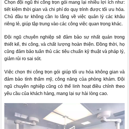
Chọn đội ngũ thi công trọn gói mang lại nhiều lợi ích như:
tiết kiệm thời gian và chi phí do quy trình được tối ưu hóa.
Chủ đầu tư không cần lo lắng về việc quản lý các khâu
riêng lẻ, giúp tập trung vào các công việc quan trọng khác.
Đội ngũ chuyên nghiệp sẽ đảm bảo sự nhất quán trong
thiết kế, thi công, và chất lượng hoàn thiện. Đồng thời, họ
cũng đảm bảo tuân thủ các tiêu chuẩn kỹ thuật và pháp lý,
giảm rủi ro sai sót.
Việc chọn thi công trọn gói giúp tối ưu hóa không gian và
đảm bảo tính thẩm mỹ, công năng của phòng khám. Đội
ngũ chuyên nghiệp cũng có thể linh hoạt điều chỉnh theo
yêu cầu của khách hàng, mang lại sự hài lòng cao.