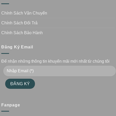
Chính Sách Vận Chuyển
Chính Sách Đổi Trả
Chính Sách Bảo Hành
Đăng Ký Email
Để nhận những thông tin khuyến mãi mới nhất từ chúng tôi
Fanpage