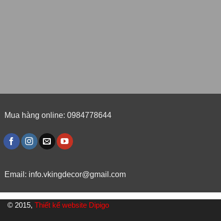
Mua hàng online: 0984778644
Email:
info.vkingdecor@gmail.com
© 2015,
Thiết kế website Dipigo