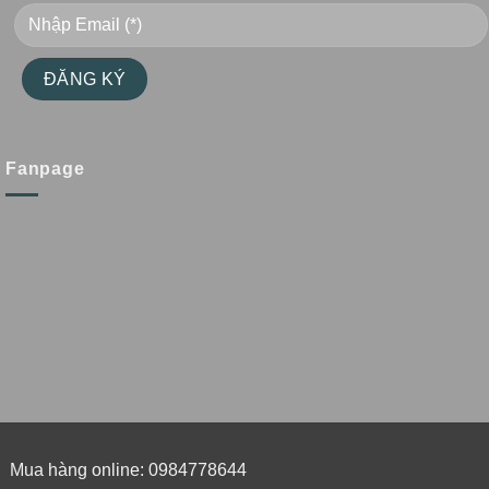
Fanpage
Mua hàng online: 0984778644