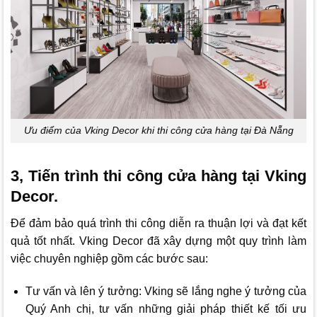
Ưu điểm của Vking Decor khi thi công cửa hàng tại Đà Nẵng
3, Tiến trình thi công cửa hàng tại Vking
Decor.
Để đảm bảo quá trình thi công diễn ra thuận lợi và đạt kết
quả tốt nhất.
Vking Decor
đã xây dựng một quy trình làm
việc chuyên nghiệp gồm các bước sau:
Tư vấn và lên ý tưởng: Vking sẽ lắng nghe ý tưởng của
Quý Anh chị, tư vấn những giải pháp thiết kế tối ưu