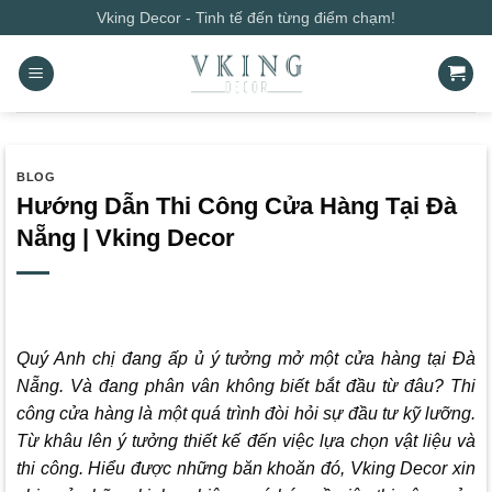
Bỏ
Vking Decor - Tinh tế đến từng điểm chạm!
qua
nội
dung
BLOG
Hướng Dẫn Thi Công Cửa Hàng Tại Đà
Nẵng | Vking Decor
Quý Anh chị đang ấp ủ ý tưởng mở một cửa hàng tại Đà
Nẵng. Và đang phân vân không biết bắt đầu từ đâu? Thi
công cửa hàng là một quá trình đòi hỏi sự đầu tư kỹ lưỡng.
Từ khâu lên ý tưởng thiết kế đến việc lựa chọn vật liệu và
thi công. Hiểu được những băn khoăn đó,
Vking Decor
xin