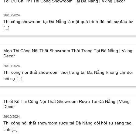
Tối Ưu Chi Phí Thi Công Showroom Tại Đà Nẵng | Vking Decor
26/10/2024
Thi công showroom tại Đà Nẵng là một quá trình đòi hỏi sự đầu tư
[...]
Mẹo Thi Công Nội Thất Showroom Thời Trang Tại Đà Nẵng | Vking
Decor
26/10/2024
Thi công nội thất showroom thời trang tại Đà Nẵng không chỉ đòi
hỏi sự [...]
Thiết Kế Thi Công Nội Thất Showroom Rượu Tại Đà Nẵng | Vking
Decor
26/10/2024
Thi công nội thất showroom rượu tại Đà Nẵng đòi hỏi sự sáng tạo,
tinh [...]