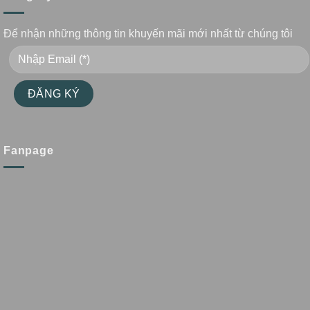
Để nhận những thông tin khuyến mãi mới nhất từ chúng tôi
Fanpage