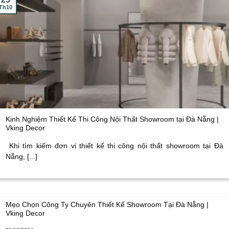
Th10
Kinh Nghiệm Thiết Kế Thi Công Nội Thất Showroom tại Đà Nẵng |
Vking Decor
Khi tìm kiếm đơn vị thiết kế thi công nội thất showroom tại Đà
Nẵng, [...]
Mẹo Chọn Công Ty Chuyên Thiết Kế Showroom Tại Đà Nẵng |
Vking Decor