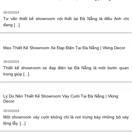
26/10/2024
Tư vấn thiết kế showroom nội thất tại Đà Nẵng là điều Anh chị
đang [...]
Mẹo Thiết Kế Showroom Xe Đạp Điện Tại Đà Nẵng | Vking Decor
26/10/2024
Thiết kế showroom xe đạp điện tại Đà Nẵng là một bước quan
trọng giúp [...]
Lý Do Nên Thiết Kế Showroom Váy Cưới Tại Đà Nẵng | Vking
Decor
25/10/2024
Một showroom váy cưới không chỉ là nơi trưng bày những bộ váy
lộng lẫy. [...]