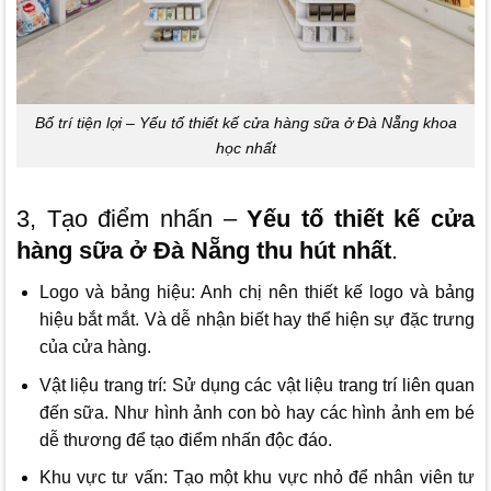
Bố trí tiện lợi – Yếu tố thiết kế cửa hàng sữa ở Đà Nẵng khoa
học nhất
3, Tạo điểm nhấn –
Yếu tố thiết kế cửa
hàng sữa ở Đà Nẵng thu hút nhất
.
Logo và bảng hiệu: Anh chị nên thiết kế logo và bảng
hiệu bắt mắt. Và dễ nhận biết hay thể hiện sự đặc trưng
của cửa hàng.
Vật liệu trang trí: Sử dụng các vật liệu trang trí liên quan
đến sữa. Như hình ảnh con bò hay các hình ảnh em bé
dễ thương để tạo điểm nhấn độc đáo.
Khu vực tư vấn: Tạo một khu vực nhỏ để nhân viên tư