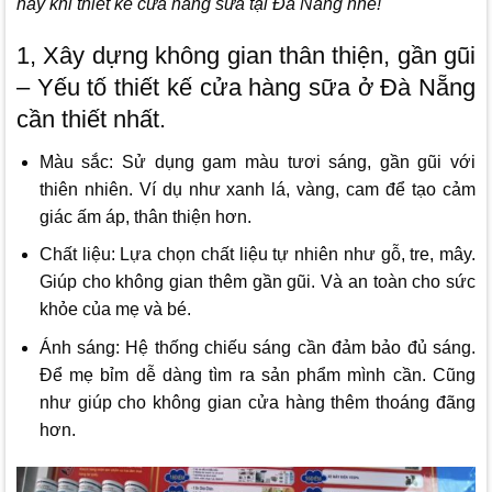
hay khi thiết kế cửa hàng sữa tại Đà Nẵng nhé!
1, Xây dựng không gian thân thiện, gần gũi
– Yếu tố thiết kế cửa hàng sữa ở Đà Nẵng
cần thiết nhất.
Màu sắc: Sử dụng gam màu tươi sáng, gần gũi với
thiên nhiên. Ví dụ như xanh lá, vàng, cam để tạo cảm
giác ấm áp, thân thiện hơn.
Chất liệu: Lựa chọn chất liệu tự nhiên như gỗ, tre, mây.
Giúp cho không gian thêm gần gũi. Và an toàn cho sức
khỏe của mẹ và bé.
Ánh sáng: Hệ thống chiếu sáng cần đảm bảo đủ sáng.
Để mẹ bỉm dễ dàng tìm ra sản phẩm mình cần. Cũng
như giúp cho không gian cửa hàng thêm thoáng đãng
hơn.