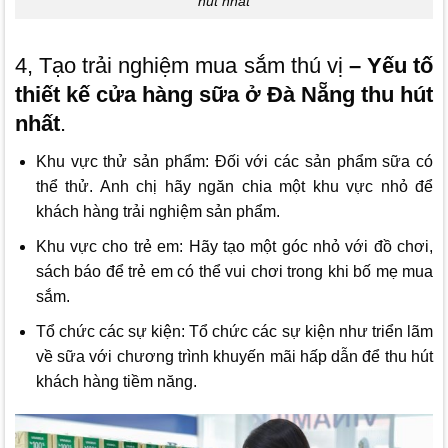
hút nhất
4, Tạo trải nghiệm mua sắm thú vị
– Yếu tố
thiết kế cửa hàng sữa ở Đà Nẵng thu hút
nhất
.
Khu vực thử sản phẩm: Đối với các sản phẩm sữa có
thể thử. Anh chị hãy ngăn chia một khu vực nhỏ để
khách hàng trải nghiệm sản phẩm.
Khu vực cho trẻ em: Hãy tạo một góc nhỏ với đồ chơi,
sách báo để trẻ em có thể vui chơi trong khi bố mẹ mua
sắm.
Tổ chức các sự kiện: Tổ chức các sự kiện như triển lãm
về sữa với chương trình khuyến mãi hấp dẫn để thu hút
khách hàng tiềm năng.