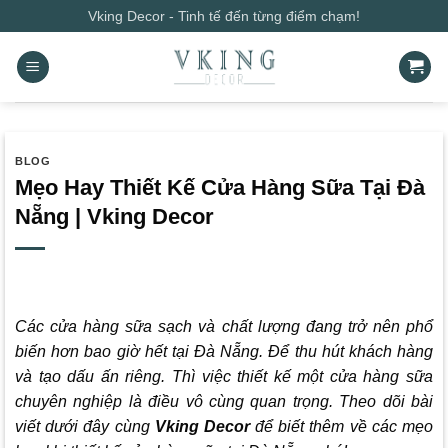
Bỏ
Vking Decor - Tinh tế đến từng điểm chạm!
qua
nội
dung
BLOG
Mẹo Hay Thiết Kế Cửa Hàng Sữa Tại Đà
Nẵng | Vking Decor
Các cửa hàng sữa sạch và chất lượng đang trở nên phổ
biến hơn bao giờ hết tại Đà Nẵng. Để thu hút khách hàng
và tạo dấu ấn riêng. Thì việc thiết kế một cửa hàng sữa
chuyên nghiệp là điều vô cùng quan trọng. Theo dõi bài
viết dưới đây cùng
Vking Decor
để biết thêm về các mẹo