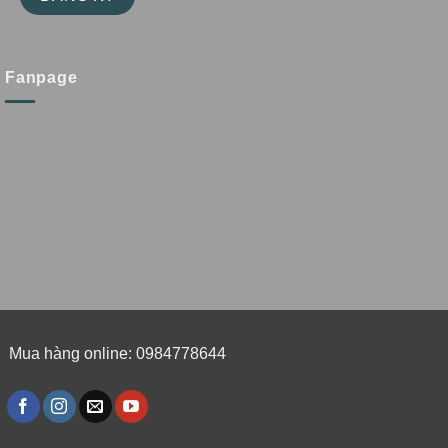
Fanpage
Mua hàng online: 0984778644