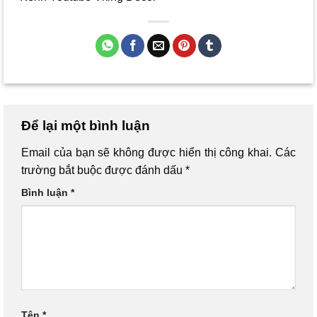
Để lại một bình luận
Email của bạn sẽ không được hiển thị công khai.
Các
trường bắt buộc được đánh dấu
*
Bình luận
*
Tên
*