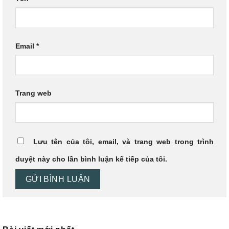
Email
*
Trang web
Lưu tên của tôi, email, và trang web trong trình
duyệt này cho lần bình luận kế tiếp của tôi.