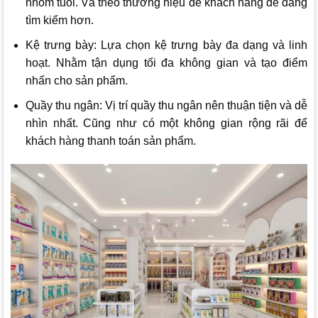
nhóm tuổi. Và theo thương hiệu để khách hàng dễ dàng
tìm kiếm hơn.
Kệ trưng bày: Lựa chọn kệ trưng bày đa dạng và linh
hoạt. Nhằm tận dụng tối đa không gian và tạo điểm
nhấn cho sản phẩm.
Quầy thu ngân: Vị trí quầy thu ngân nên thuận tiện và dễ
nhìn nhất. Cũng như có một không gian rộng rãi để
khách hàng thanh toán sản phẩm.