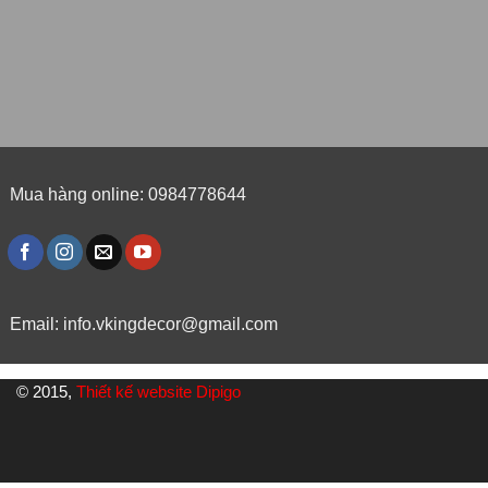
Mua hàng online: 0984778644
Email:
info.vkingdecor@gmail.com
© 2015,
Thiết kế website Dipigo