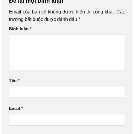
Để lại một bình luận
Email của bạn sẽ không được hiển thị công khai.
Các
trường bắt buộc được đánh dấu
*
Bình luận
*
Tên
*
Email
*