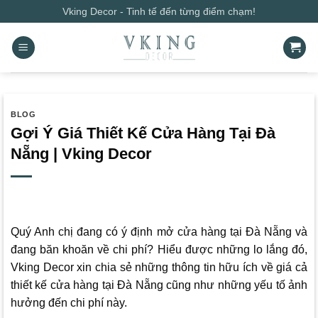
Bỏ
Vking Decor - Tinh tế đến từng điểm chạm!
qua
nội
dung
BLOG
Gợi Ý Giá Thiết Kế Cửa Hàng Tại Đà
Nẵng | Vking Decor
Quý Anh chị đang có ý định mở cửa hàng tại Đà Nẵng và
đang băn khoăn về chi phí? Hiểu được những lo lắng đó,
Vking Decor
xin chia sẻ những thông tin hữu ích về giá cả
thiết kế cửa hàng tại Đà Nẵng cũng như những yếu tố ảnh
hưởng đến chi phí này.