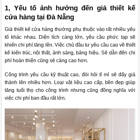
1, Yếu tố ảnh hưởng đến giá thiết kế
cửa hàng tại Đà Nẵng
Giá thiết kế cửa hàng thường phụ thuộc vào rất nhiều yếu
tố khác nhau. Diện tích càng lớn, yêu cầu phức tạp sẽ
khiến chi phí tăng lên. Việc chủ đầu tư yêu cầu cao về thiết
kế kiến trúc, nội thất, ánh sáng, bảng hiệu. Sẽ dẫn đến chi
phí hoàn thiện cũng sẽ càng cao hơn.
Công trình yêu cầu kỹ thuật cao, đòi hỏi tỉ mỉ sẽ đẩy giá
thành lên nhiều hơn. Loại vật liệu cao cấp, bền đẹp giúp
tăng tuổi thọ cho công trình nhưng cũng đồng nghĩa với
việc chi phí ban đầu rất lớn.