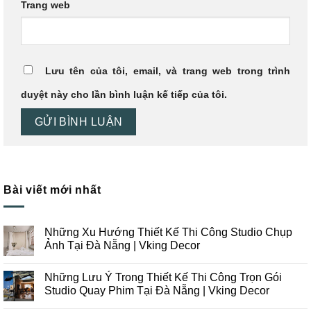
Trang web
Lưu tên của tôi, email, và trang web trong trình
duyệt này cho lần bình luận kế tiếp của tôi.
Bài viết mới nhất
Những Xu Hướng Thiết Kế Thi Công Studio Chụp
Ảnh Tại Đà Nẵng | Vking Decor
Không
có
Những Lưu Ý Trong Thiết Kế Thi Công Trọn Gói
bình
luận
Studio Quay Phim Tại Đà Nẵng | Vking Decor
ở
Những
Không