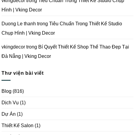
vkingdecor
trong
Tiêu Chuẩn Trong Thiết Kế Studio Chụp
Decor
Hình | Vking Decor
Duong Le thanh
trong
Tiêu Chuẩn Trong Thiết Kế Studio
Chụp Hình | Vking Decor
vkingdecor
trong
Bí Quyết Thiết Kế Shop Thể Thao Đẹp Tại
Đà Nẵng | Vking Decor
Thư viện bài viết
Blog
(816)
Dịch Vụ
(1)
Dự Án
(1)
Thiết Kế Salon
(1)