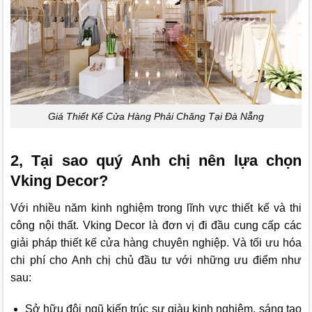
Giá Thiết Kế Cửa Hàng Phải Chăng Tại Đà Nẵng
2, Tại sao quý Anh chị nên lựa chọn
Vking Decor?
Với nhiều năm kinh nghiệm trong lĩnh vực thiết kế và thi
công nội thất.
Vking Decor
là đơn vị đi đầu cung cấp các
giải pháp thiết kế cửa hàng chuyên nghiệp. Và tối ưu hóa
chi phí cho Anh chị chủ đầu tư với những ưu điểm như
sau:
Sở hữu đội ngũ kiến trúc sư giàu kinh nghiệm, sáng tạo