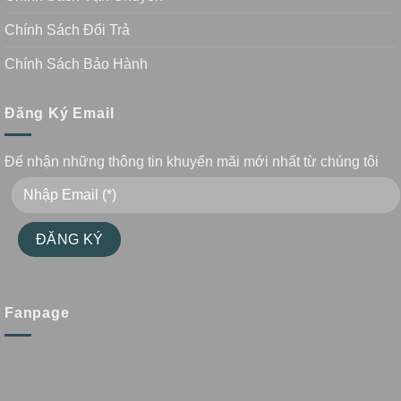
Chính Sách Đổi Trả
Chính Sách Bảo Hành
Đăng Ký Email
Để nhận những thông tin khuyến mãi mới nhất từ chúng tôi
Fanpage