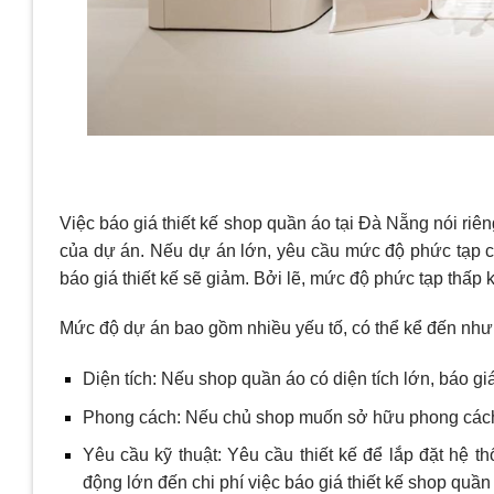
Việc báo giá thiết kế shop quần áo tại Đà Nẵng nói ri
của dự án. Nếu dự án lớn, yêu cầu mức độ phức tạp ca
báo giá thiết kế sẽ giảm. Bởi lẽ, mức độ phức tạp thấp
Mức độ dự án bao gồm nhiều yếu tố, có thể kể đến như
Diện tích: Nếu shop quần áo có diện tích lớn, báo gi
Phong cách: Nếu chủ shop muốn sở hữu phong cách th
Yêu cầu kỹ thuật: Yêu cầu thiết kế để lắp đặt hệ 
động lớn đến chi phí việc báo giá thiết kế shop quần