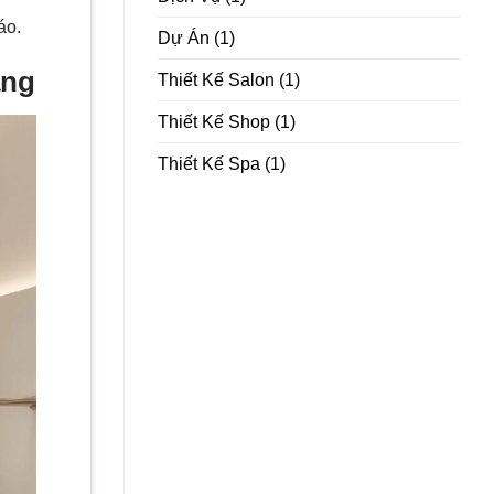
 áo.
Dự Án
(1)
ẵng
Thiết Kế Salon
(1)
Thiết Kế Shop
(1)
Thiết Kế Spa
(1)