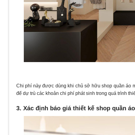
Chi phí này được dùng khi chủ sở hữu shop quần áo mu
để dự trù các khoản chi phí phát sinh trong quá trình thi
3. Xác định báo giá thiết kế shop quần á