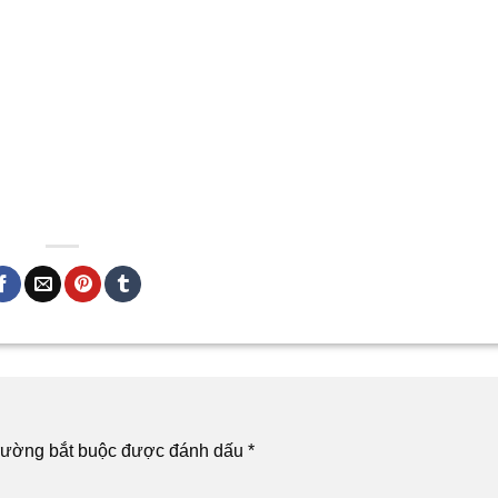
rường bắt buộc được đánh dấu
*