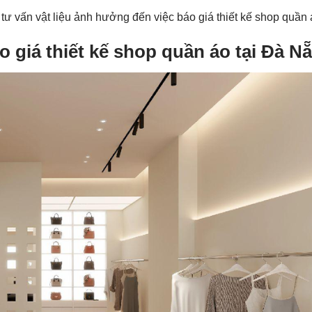
, tư vấn vật liệu ảnh hưởng đến việc báo giá thiết kế shop quần
áo giá thiết kế shop quần áo tại Đà N