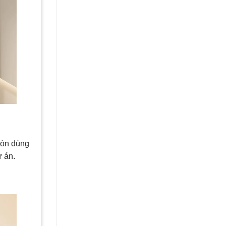
còn dùng
dự án.