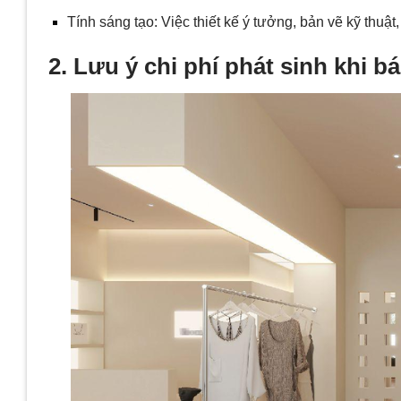
Tính sáng tạo: Việc thiết kế ý tưởng, bản vẽ kỹ thuật
2. Lưu ý chi phí phát sinh khi b