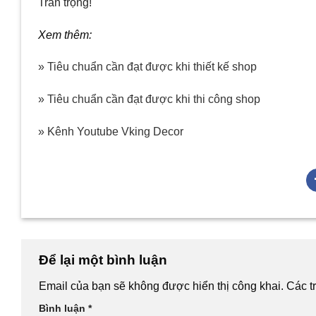
Trân trọng!
Xem thêm:
» Tiêu chuẩn cần đạt được khi thiết kế shop
» Tiêu chuẩn cần đạt được khi thi công shop
» Kênh Youtube Vking Decor
Để lại một bình luận
Email của bạn sẽ không được hiển thị công khai.
Các t
Bình luận
*