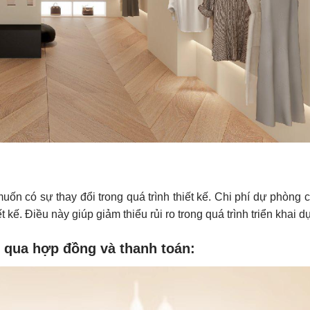
ốn có sự thay đổi trong quá trình thiết kế. Chi phí dự phòng 
ết kế. Điều này giúp giảm thiểu rủi ro trong quá trình triển khai 
o qua hợp đồng và thanh toán: