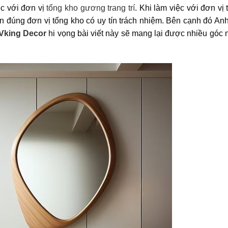
ệc với đơn vị
tổng kho gương trang trí
. Khi làm việc với đơn vị
 đúng đơn vị tổng kho có uy tín trách nhiệm. Bên cạnh đó Anh
Vking Decor
hi vọng bài viết này sẽ mang lại được nhiều góc 