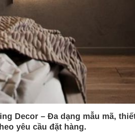
ing Decor – Đa dạng mẫu mã, thiế
eo yêu cầu đặt hàng.