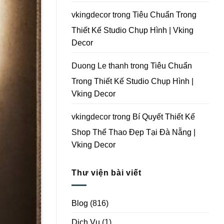
Vking
Decor
vkingdecor
trong
Tiêu Chuẩn Trong
Thiết Kế Studio Chụp Hình | Vking
Decor
Duong Le thanh
trong
Tiêu Chuẩn
Trong Thiết Kế Studio Chụp Hình |
Vking Decor
vkingdecor
trong
Bí Quyết Thiết Kế
Shop Thể Thao Đẹp Tại Đà Nẵng |
Vking Decor
Thư viện bài viết
Blog
(816)
Dịch Vụ
(1)