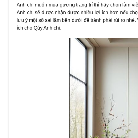
Anh chị muốn mua gương trang trí thì hãy chọn làm vi
Anh chị sẽ được nhận được nhiều lợi ích hơn nếu chọn
lưu ý một số sai lầm bên dưới để tránh phải rủi ro nhé.
ích cho Qúy Anh chị.