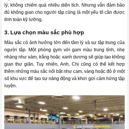
lý, không chiếm quá nhiều diện tích. Nhưng vẫn đảm bảo
đủ không gian cho người tập cũng là một yếu tố cần được
tính toán kỹ lưỡng.
3. Lựa chọn màu sắc phù hợp
Màu sắc có ảnh hưởng lớn đến tâm lý và sự tập trung của
người tập. Một phòng gym với gam màu trung tính, nhẹ
nhàng như xám, trắng hoặc xanh dương sẽ giúp tạo không
gian thư giãn. Tuy nhiên, Anh, Chị cũng có thể kết hợp
thêm những màu sắc nổi bật như cam, vàng hoặc đỏ ở một
số khu vực để tạo sự năng động và khơi gợi cảm hứng tập
luyện.