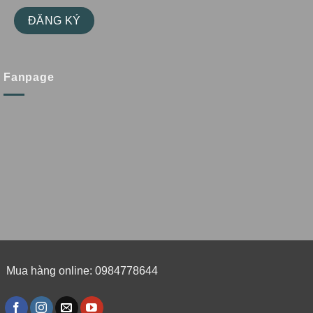
Fanpage
Mua hàng online: 0984778644