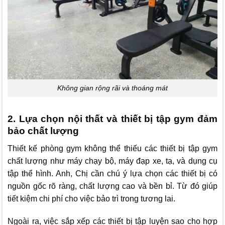
Không gian rộng rãi và thoáng mát
2. Lựa chọn nội thất và thiết bị tập gym đảm
bảo chất lượng
Thiết kế phòng gym không thể thiếu các thiết bị tập gym
chất lượng như máy chạy bộ, máy đạp xe, tạ, và dụng cụ
tập thể hình. Anh, Chị cần chú ý lựa chọn các thiết bị có
nguồn gốc rõ ràng, chất lượng cao và bền bỉ. Từ đó giúp
tiết kiệm chi phí cho việc bảo trì trong tương lai.
Ngoài ra, việc sắp xếp các thiết bị tập luyện sao cho hợp