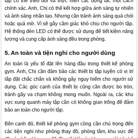
tập có thể theo dõi và thực hiện các động tác một cách
chính xác. Anh, Chị có thể kết hợp giữa ánh sáng tự nhiên
và ánh sáng nhân tạo. Nhưng cần tránh ánh sáng quá chói
hoặc quá mờ. Vì sẽ gây cảm giác khó chịu cho người tập.
Hệ thống đèn LED có thể được sử dụng để tiết kiệm năng
lượng và cung cấp ánh sáng đều trong phòng.
5. An toàn và tiện nghi cho người dùng
An toàn là yếu tố đặt lên hàng đầu trong thiết kế phòng
gym. Anh, Chị cần đảm bảo các thiết bị tập luyện có vị trí
lắp đặt chắc chắn và không gây nguy hiểm cho người sử
dụng. Các góc cạnh của thiết bị cũng cần được bo tròn,
tránh gây va chạm không mong muốn. Ngoài ra, các khu
vực xung quanh máy tập cần có không gian trống để đảm
bảo an toàn cho người tập.
Bên cạnh đó, thiết kế phòng gym cũng cần chú trọng đến
các tiện nghi như phòng thay đồ, phòng tắm, khu vực để