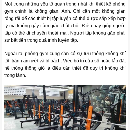
Một trong những yếu tố quan trọng nhất khi thiết kế phòng
gym chính là không gian. Anh, Chị cần một không gian
rộng rãi để các thiết bị tập luyện có thể được sắp xếp hợp
lý mà không gây cảm giác chật chội. Điều này giúp người
tập có thể di chuyển thoải mái. Người tập không gặp phải
sự bất tiện trong quá trình luyện tập.
Ngoài ra, phòng gym cũng cần có sự lưu thông không khí
tốt, tránh ẩm ướt và bí bách. Việc bố trí cửa sổ hoặc lắp đặt
hệ thống thông gió là điều cần thiết để duy trì không khí
trong lành.