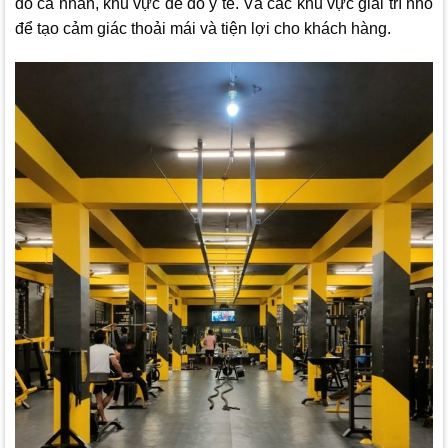
đồ cá nhân, khu vực để đồ y tế. Và các khu vực giải trí nhỏ
để tạo cảm giác thoải mái và tiện lợi cho khách hàng.