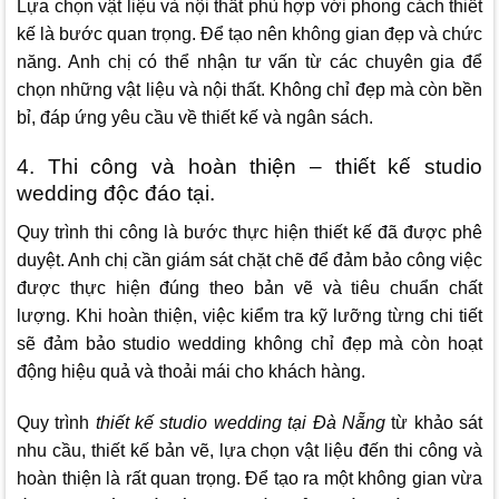
Lựa chọn vật liệu và nội thất phù hợp với phong cách thiết
kế là bước quan trọng. Để tạo nên không gian đẹp và chức
năng. Anh chị có thể nhận tư vấn từ các chuyên gia để
chọn những vật liệu và nội thất. Không chỉ đẹp mà còn bền
bỉ, đáp ứng yêu cầu về thiết kế và ngân sách.
4. Thi công và hoàn thiện – thiết kế studio
wedding độc đáo tại.
Quy trình thi công là bước thực hiện thiết kế đã được phê
duyệt. Anh chị cần giám sát chặt chẽ để đảm bảo công việc
được thực hiện đúng theo bản vẽ và tiêu chuẩn chất
lượng. Khi hoàn thiện, việc kiểm tra kỹ lưỡng từng chi tiết
sẽ đảm bảo studio wedding không chỉ đẹp mà còn hoạt
động hiệu quả và thoải mái cho khách hàng.
Quy trình
thiết kế studio wedding tại Đà Nẵng
từ khảo sát
nhu cầu, thiết kế bản vẽ, lựa chọn vật liệu đến thi công và
hoàn thiện là rất quan trọng. Để tạo ra một không gian vừa