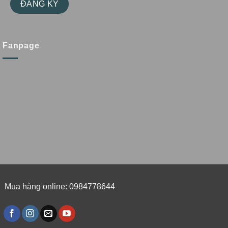
Fanpage
Mua hàng online: 0984778644