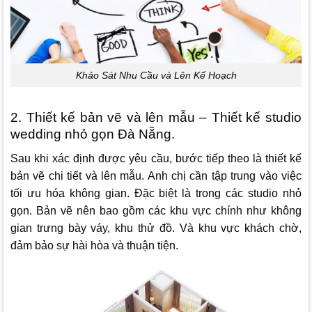
Khảo Sát Nhu Cầu và Lên Kế Hoạch
2. Thiết kế bản vẽ và lên mẫu – Thiết kế studio
wedding nhỏ gọn Đà Nẵng.
Sau khi xác định được yêu cầu, bước tiếp theo là thiết kế
bản vẽ chi tiết và lên mẫu. Anh chị cần tập trung vào việc
tối ưu hóa không gian. Đặc biệt là trong các studio nhỏ
gọn. Bản vẽ nên bao gồm các khu vực chính như không
gian trưng bày váy, khu thử đồ. Và khu vực khách chờ,
đảm bảo sự hài hòa và thuận tiện.