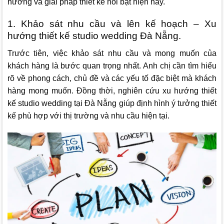
hướng và giải pháp thiết kế nổi bật hiện nay.
1. Khảo sát nhu cầu và lên kế hoạch – Xu
hướng thiết kế studio wedding Đà Nẵng.
Trước tiên, việc khảo sát nhu cầu và mong muốn của
khách hàng là bước quan trọng nhất. Anh chị cần tìm hiểu
rõ về phong cách, chủ đề và các yếu tố đặc biệt mà khách
hàng mong muốn. Đồng thời, nghiên cứu xu hướng thiết
kế studio wedding tại Đà Nẵng giúp định hình ý tưởng thiết
kế phù hợp với thị trường và nhu cầu hiện tại.