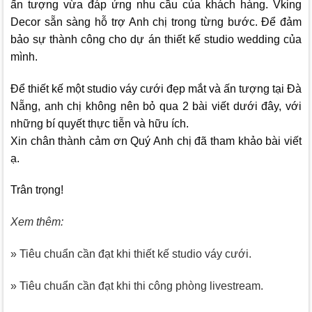
ấn tượng vừa đáp ứng nhu cầu của khách hàng.
Vking
Decor
sẵn sàng hỗ trợ Anh chị trong từng bước. Để đảm
bảo sự thành công cho dự án thiết kế studio wedding của
mình.
Để thiết kế một studio váy cưới đẹp mắt và ấn tượng tại Đà
Nẵng, anh chị không nên bỏ qua 2 bài viết dưới đây, với
những bí quyết thực tiễn và hữu ích.
Xin chân thành cảm ơn Quý Anh chị đã tham khảo bài viết
ạ.
Trân trọng!
Xem thêm:
» Tiêu chuẩn cần đạt khi thiết kế studio váy cưới.
» Tiêu chuẩn cần đạt khi thi công phòng livestream.