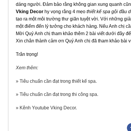
dáng người. Đảm bảo rằng không gian xung quanh cũng 
Vking Decor
hy vọng rằng 4 mẹo
thiết kế spa gội đầu 
tạo ra một môi trường thư giãn tuyệt vời. Với những gi
một điểm đến lý tưởng cho khách hàng. Nếu Anh chị cần
Mời Quý Anh chị tham khảo thêm 2 bài viết dưới đây để 
Xin chân thành cảm ơn Quý Anh chị đã tham khảo bài vi
Trân trọng!
Xem thêm:
» Tiêu chuẩn cần đạt trong thiết kế spa.
» Tiêu chuẩn cần đạt trong thi công spa.
» Kênh Youtube Vking Decor.