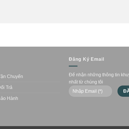
n
Đăng Ký Email
Để nhận những thông tin kh
Vận Chuyển
nhất từ chúng tôi
ổi Trả
Bảo Hành