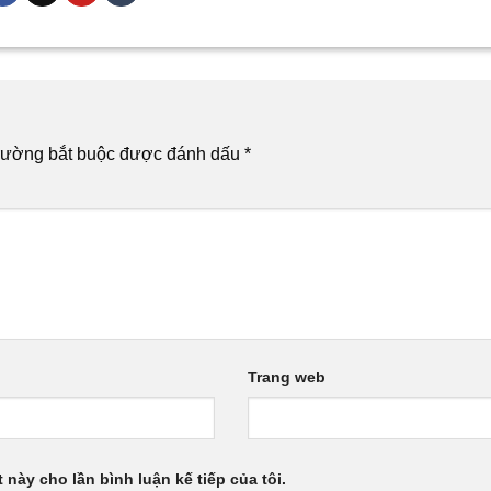
rường bắt buộc được đánh dấu
*
Trang web
 này cho lần bình luận kế tiếp của tôi.