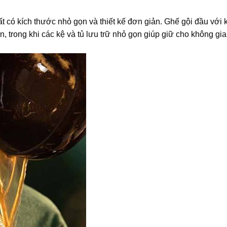
t có kích thước nhỏ gọn và thiết kế đơn giản. Ghế gội đầu với 
, trong khi các kệ và tủ lưu trữ nhỏ gọn giúp giữ cho không gi