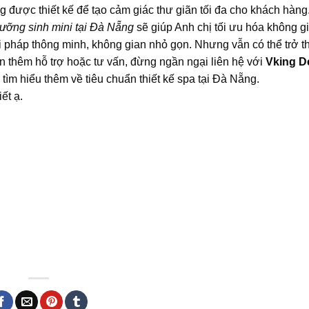
được thiết kế để tạo cảm giác thư giãn tối đa cho khách hàng
dưỡng sinh mini tại Đà Nẵng
sẽ giúp Anh chị tối ưu hóa không g
ải pháp thông minh, không gian nhỏ gọn. Nhưng vẫn có thể trở t
 thêm hỗ trợ hoặc tư vấn, đừng ngần ngại liên hệ với
Vking D
tìm hiểu thêm về tiêu chuẩn thiết kế spa tại Đà Nẵng.
ết ạ.