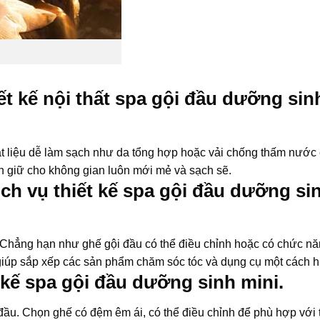
iết kế nội thất spa gội đầu dưỡng sin
 vật liệu dễ làm sạch như da tổng hợp hoặc vải chống thấm nước
còn giữ cho không gian luôn mới mẻ và sạch sẽ.
ịch vụ thiết kế spa gội đầu dưỡng si
 Chẳng hạn như ghế gội đầu có thể điều chỉnh hoặc có chức n
giúp sắp xếp các sản phẩm chăm sóc tóc và dụng cụ một cách h
 kế spa gội đầu dưỡng sinh mini.
i đầu. Chọn ghế có đệm êm ái, có thể điều chỉnh để phù hợp với