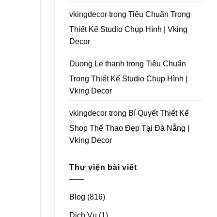
Vking
Decor
vkingdecor
trong
Tiêu Chuẩn Trong
Thiết Kế Studio Chụp Hình | Vking
Decor
Duong Le thanh
trong
Tiêu Chuẩn
Trong Thiết Kế Studio Chụp Hình |
Vking Decor
vkingdecor
trong
Bí Quyết Thiết Kế
Shop Thể Thao Đẹp Tại Đà Nẵng |
Vking Decor
Thư viện bài viết
Blog
(816)
Dịch Vụ
(1)