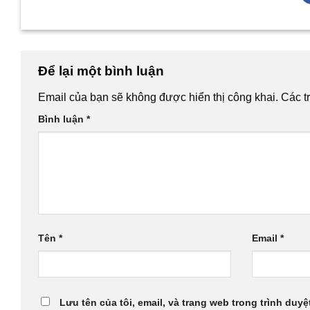
Để lại một bình luận
Email của bạn sẽ không được hiển thị công khai.
Các t
Bình luận
*
Tên
*
Email
*
Lưu tên của tôi, email, và trang web trong trình duyệt