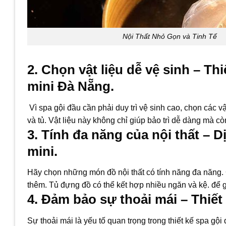
Nội Thất Nhỏ Gọn và Tinh Tế
2. Chọn vật liệu dễ vệ sinh – Th
mini Đà Nẵng.
Vì spa gội đầu cần phải duy trì vệ sinh cao, chọn các
và tủ. Vật liệu này không chỉ giúp bảo trì dễ dàng mà 
3. Tính đa năng của nội thất – D
mini.
Hãy chọn những món đồ nội thất có tính năng đa năng.
thêm. Tủ đựng đồ có thể kết hợp nhiều ngăn và kệ. để 
4. Đảm bảo sự thoải mái – Thiết
Sự thoải mái là yếu tố quan trọng trong thiết kế spa gộ