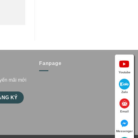
Fanpage
Youtube
uyến mãi mới
Zalo
Email
Messenger