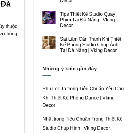
Decor
 Đà
Ý
Tại
Trong
Không
Đà
Thiết
có
Nẵng
Tips Thiết Kế Studio Quay
Kế
bình
|
Thi
luận
Vking
Phim Tại Đà Nẵng | Vking
ở
Công
Decor
Decor
Những
ùy thuộc
Trọn
Lưu
Gói
Không
vì chúng
Ý
Studio
có
Khi
Quay
Sai Lầm Cần Tránh Khi Thiết
bình
Thiết
Phim
luận
Kế Phòng Studio Chụp Ảnh
Kế
Tại
ở
Thi
Đà
Tại Đà Nẵng | Vking Decor
Tips
Công
Nẵng
Thiết
Trọn
Không
|
Kế
Gói
có
Vking
Studio
Phim
bình
Decor
Quay
Những ý kiến gần đây
Trường
luận
Phim
ở
Tại
Tại
Sai
Đà
Đà
Lầm
Nẵng
Nẵng
Cần
|
|
Tránh
Vking
Phu Loc Ta
trong
Tiêu Chuẩn Yêu Cầu
Vking
Khi
Decor
Decor
Thiết
Khi Thiết Kế Phòng Dance | Vking
Kế
Phòng
Decor
Studio
Chụp
Ảnh
Tại
Nhật
trong
Tiêu Chuẩn Trong Thiết Kế
Đà
Nẵng
Studio Chụp Hình | Vking Decor
|