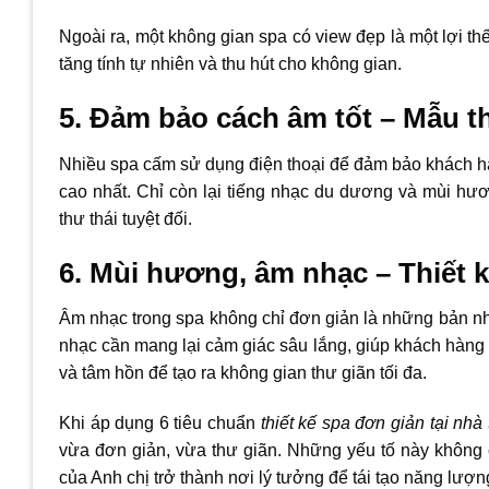
Ngoài ra, một không gian spa có view đẹp là một lợi t
tăng tính tự nhiên và thu hút cho không gian.
5. Đảm bảo cách âm tốt – Mẫu th
Nhiều spa cấm sử dụng điện thoại để đảm bảo khách hàng
cao nhất. Chỉ còn lại tiếng nhạc du dương và mùi hư
thư thái tuyệt đối.
6. Mùi hương, âm nhạc – Thiết k
Âm nhạc trong spa không chỉ đơn giản là những bản n
nhạc cần mang lại cảm giác sâu lắng, giúp khách hàng 
và tâm hồn để tạo ra không gian thư giãn tối đa.
Khi áp dụng 6 tiêu chuẩn
thiết kế spa đơn giản tại nhà
vừa đơn giản, vừa thư giãn. Những yếu tố này không c
của Anh chị trở thành nơi lý tưởng để tái tạo năng lượn