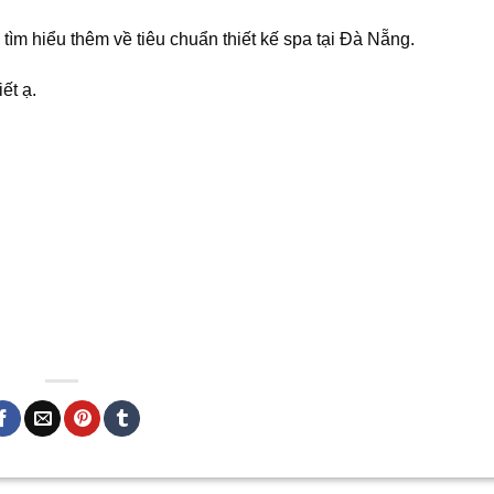
tìm hiểu thêm về tiêu chuẩn thiết kế spa tại Đà Nẵng.
ết ạ.