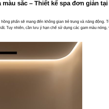
 màu sắc – Thiết kế spa đơn giản tại
hồng phấn sẽ mang đến không gian trẻ trung và năng động. T
ất. Tuy nhiên, cần lưu ý hạn chế sử dụng các gam màu nóng, 