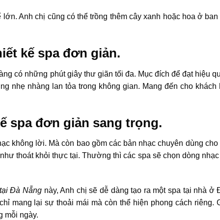
hế lớn. Anh chị cũng có thể trồng thêm cây xanh hoặc hoa ở ban
iết kế spa đơn giản.
 có những phút giây thư giãn tối đa. Mục đích để đạt hiệu quả 
ơng nhẹ nhàng lan tỏa trong không gian. Mang đến cho khách
ế spa đơn giản sang trọng.
hạc không lời. Mà còn bao gồm các bản nhạc chuyên dùng cho
như thoát khỏi thực tại. Thường thì các spa sẽ chọn dòng nhạc 
 tại Đà Nẵng
này, Anh chị sẽ dễ dàng tạo ra một spa tại nhà ở
hỉ mang lại sự thoải mái mà còn thể hiện phong cách riêng. 
g mỗi ngày.