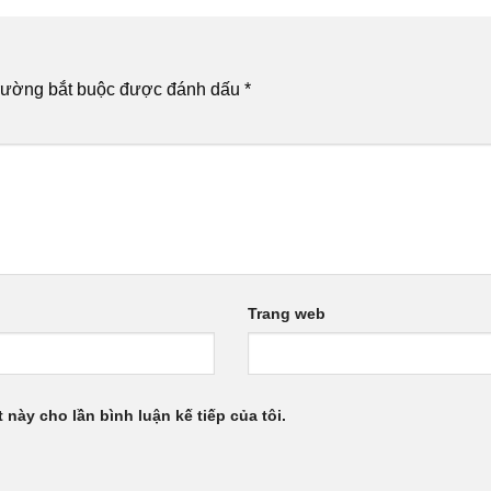
rường bắt buộc được đánh dấu
*
Trang web
 này cho lần bình luận kế tiếp của tôi.