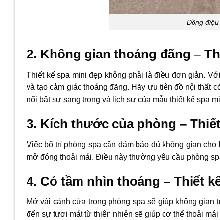
Đồng điệu
2. Không gian thoáng đãng – Thi
Thiết kế spa mini đẹp không phải là điều đơn giản. Với 
và tạo cảm giác thoáng đãng. Hãy ưu tiên đồ nội thất 
nổi bật sự sang trọng và lịch sự của mẫu thiết kế spa mi
3. Kích thước của phòng – Thiết
Việc bố trí phòng spa cần đảm bảo đủ không gian cho l
mở đóng thoải mái. Điều này thường yêu cầu phòng spa
4. Có tầm nhìn thoáng – Thiết kế
Mở vài cánh cửa trong phòng spa sẽ giúp không gian t
đến sự tươi mát từ thiên nhiên sẽ giúp cơ thể thoải mái 