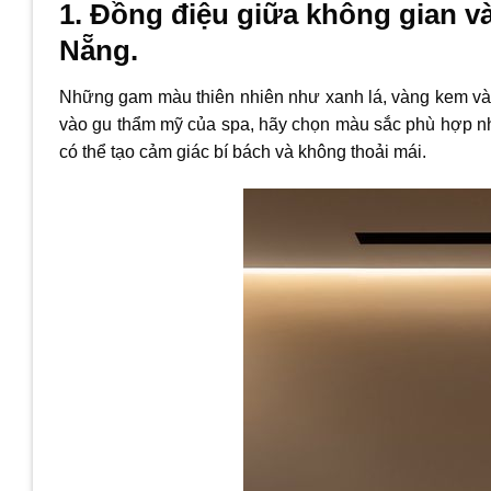
1. Đồng điệu giữa không gian và
Nẵng.
Những gam màu thiên nhiên như xanh lá, vàng kem và 
vào gu thẩm mỹ của spa, hãy chọn màu sắc phù hợp nh
có thể tạo cảm giác bí bách và không thoải mái.