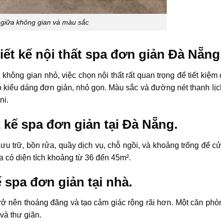
 giữa không gian và màu sắc
ết kế nội thất spa đơn giản Đà Nẵng
không gian nhỏ, việc chọn nội thất rất quan trọng để tiết kiệm 
có kiểu dáng đơn giản, nhỏ gọn. Màu sắc và đường nét thanh lịc
ni.
 kế spa đơn giản tại Đà Nẵng.
ưu trữ, bồn rửa, quầy dịch vụ, chỗ ngồi, và khoảng trống để cử
 có diện tích khoảng từ 36 đến 45m².
 spa đơn giản tại nhà.
rở nên thoáng đãng và tạo cảm giác rộng rãi hơn. Một căn ph
và thư giãn.