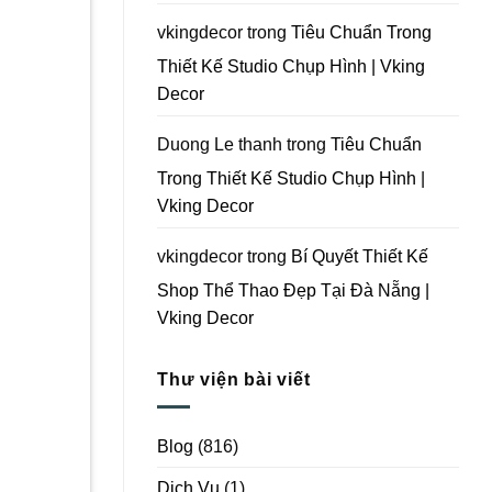
Vking
Decor
vkingdecor
trong
Tiêu Chuẩn Trong
Thiết Kế Studio Chụp Hình | Vking
Decor
Duong Le thanh
trong
Tiêu Chuẩn
Trong Thiết Kế Studio Chụp Hình |
Vking Decor
vkingdecor
trong
Bí Quyết Thiết Kế
Shop Thể Thao Đẹp Tại Đà Nẵng |
Vking Decor
Thư viện bài viết
Blog
(816)
Dịch Vụ
(1)