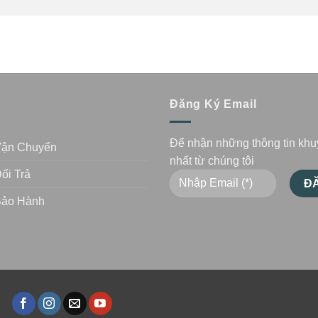
n
Đăng Ký Email
Để nhận những thông tin kh
Vận Chuyển
nhất từ chúng tôi
ổi Trả
Bảo Hành