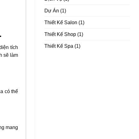
Dự Án
(1)
Thiết Kế Salon
(1)
.
Thiết Kế Shop
(1)
Thiết Kế Spa
(1)
diện tích
h sẽ làm
a có thể
òng mang