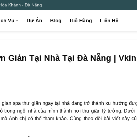
 Hòa Khánh - Đà Nẵng
ịch Vụ
Dự Án
Blog
Giỏ Hàng
Liên Hệ
n Giản Tại Nhà Tại Đà Nẵng | Vki
g gian spa thư giãn ngay tại nhà đang trở thành xu hướng đư
 trong ngôi nhà của mình thành nơi thư giãn lý tưởng. Dưới 
 mà Anh chị có thể tham khảo. Cùng theo dõi bài viết này c