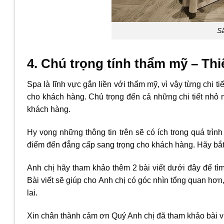
Sắ
4. Chú trọng tính thẩm mỹ – Thi
Spa là lĩnh vực gắn liền với thẩm mỹ, vì vậy từng chi ti
cho khách hàng. Chú trọng đến cả những chi tiết nhỏ 
khách hàng.
Hy vọng những thông tin trên sẽ có ích trong quá trình
điểm đến đẳng cấp sang trọng cho khách hàng. Hãy bắ
Anh chị hãy tham khảo thêm 2 bài viết dưới đây để tìm
Bài viết sẽ giúp cho Anh chị có góc nhìn tổng quan hơ
lai.
Xin chân thành cảm ơn Quý Anh chị đã tham khảo bài vi