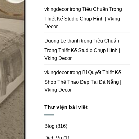
Vking
Decor
vkingdecor
trong
Tiêu Chuẩn Trong
Thiết Kế Studio Chụp Hình | Vking
Decor
Duong Le thanh
trong
Tiêu Chuẩn
Trong Thiết Kế Studio Chụp Hình |
Vking Decor
vkingdecor
trong
Bí Quyết Thiết Kế
Shop Thể Thao Đẹp Tại Đà Nẵng |
Vking Decor
Thư viện bài viết
Blog
(816)
Dịch Vụ
(1)