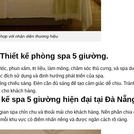
 hợp với nhận diện thương hiệu
Thiết kế phòng spa 5 giường.
óc, phun xăm, trị liệu, làm móng, chăm sóc thú cưng, và spa 
ục đích sử dụng và định hướng phát triển của spa.
ống chiếu sáng. Đèn cần đủ sáng để tạo cảm giác dễ chịu. Trá
t cho khách hàng.
 kế spa 5 giường hiện đại tại Đà Nẵn
 gian spa chỉn chu và thoải mái cho khách hàng. Nên phân chia 
 mỗi khu vực có điểm nhấn riêng và được ngăn cách rõ ràng.