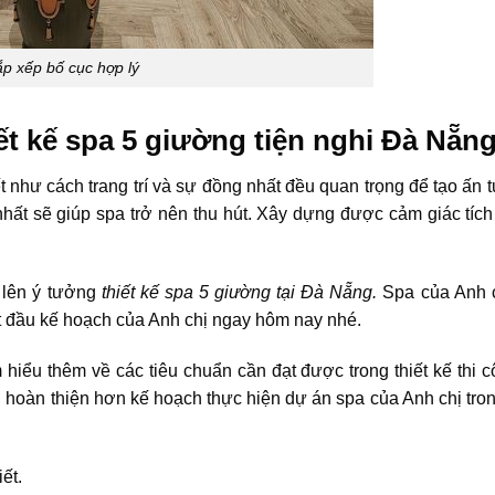
p xếp bố cục hợp lý
ết kế spa 5 giường tiện nghi Đà Nẵng
ết như cách trang trí và sự đồng nhất đều quan trọng để tạo ấn 
nhất sẽ giúp spa trở nên thu hút. Xây dựng được cảm giác tích
 lên ý tưởng
thiết kế spa 5 giường tại Đà Nẵng.
Spa của Anh c
t đầu kế hoạch của Anh chị ngay hôm nay nhé.
 hiểu thêm về các tiêu chuẩn cần đạt được trong thiết kế thi c
n, hoàn thiện hơn kế hoạch thực hiện dự án spa của Anh chị tro
ết.