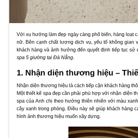
Với xu hướng làm đẹp ngày càng phổ biến, hàng loạt c
nữ. Bên cạnh chất lượng dịch vụ, yếu tố không gian và
khách hàng và ảnh hưởng đến quyết định tiếp tục sử 
spa 5 giường tại Đà Nẵng.
1. Nhận diện thương hiệu – Thi
Nhận diện thương hiệu là cách tiếp cận khách hàng th
Một thiết kế spa đẹp cần phải phù hợp với nhận diện 
spa của Anh chị theo hướng thiên nhiên với màu xanh
cây xanh trong phòng. Điều này sẽ giúp khách hàng 
hình ảnh thương hiệu muốn xây dựng.