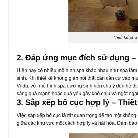
Thiết kế phù
2. Đáp ứng mục đích sử dụng – 
Hiện nay có nhiều mô hình spa khác nhau như spa làm t
sinh. Khi thiết kế không gian nội thất cần căn cứ vào m
Ví dụ, với mô hình spa dưỡng sinh nên chú ý đến hệ th
sáng quá mạnh hoặc quá yếu gây khó chịu và ngột ngạ
3. Sắp xếp bố cục hợp lý – Thiết
Việc sắp xếp bố cục là rất quan trọng để tạo một không
giữa các khu vực một cách hợp lý và hài hòa. Đảm bảo