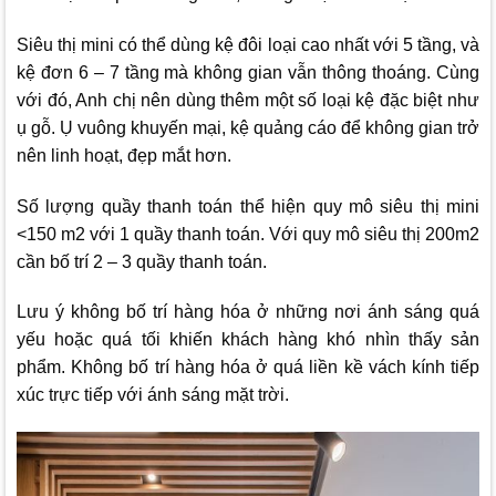
Siêu thị mini có thể dùng kệ đôi loại cao nhất với 5 tầng, và
kệ đơn 6 – 7 tầng mà không gian vẫn thông thoáng. Cùng
với đó, Anh chị nên dùng thêm một số loại kệ đặc biệt như
ụ gỗ. Ụ vuông khuyến mại, kệ quảng cáo để không gian trở
nên linh hoạt, đẹp mắt hơn.
Số lượng quầy thanh toán thể hiện quy mô siêu thị mini
<150 m2 với 1 quầy thanh toán. Với quy mô siêu thị 200m2
cần bố trí 2 – 3 quầy thanh toán.
Lưu ý không bố trí hàng hóa ở những nơi ánh sáng quá
yếu hoặc quá tối khiến khách hàng khó nhìn thấy sản
phẩm. Không bố trí hàng hóa ở quá liền kề vách kính tiếp
xúc trực tiếp với ánh sáng mặt trời.