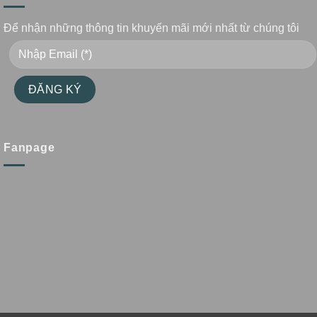
Để nhận những thông tin khuyến mãi mới nhất từ chúng tôi
Fanpage