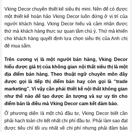
Vking Decor
chuyên thiết kế siêu thị mini. Nên để có được
một thiết kế hoàn hảo
Vking Decor
luôn đứng ở vị trí của
người khách hàng.
Vking Decor
hiểu và cảm nhận được
thứ mà khách hàng thực sự quan tâm chú ý. Thứ mà khiến
cho khách hàng quyết định lựa chọn siêu thị của Anh chị
để mua sắm.
Trên cương vị là một người bán hàng,
Vking Decor
hiểu được giá trị của không gian nội thất siêu thị là một
địa điểm bán hàng. Theo thuật ngữ chuyên môn đây
được gọi là tiếp thị điểm bán hay còn gọi là “trade
marketing”. Vì vậy cần phải thiết kế nội thất không gian
như thế nào để tạo được ấn tượng và sự uy tín cho
điểm bán là điều mà
Vking Decor
cam kết đảm bảo.
Ở phương diện là một chủ đầu tư,
Vking Decor
biết cần
phải hạch toán chi tiết nhất chi phí đầu tư. Phải làm sao đạt
được tiêu chí tối ưu nhất về chi phí nhưng phải đảm bảo