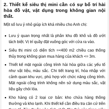
2. Thiết kế siêu thị mini cần có sự bố trí hài
hòa đồ vật, vật dụng trong không gian nội
thất.
Một số lưu ý nhỏ giúp ích khá nhiều cho Anh chị:
Lưu ý quan trọng nhất là phân khu đồ khô và đồ ướt
tách biệt. Vị trí quầy đặt vuông góc với cửa ra vào.
Siêu thị mini có diện tích =<400 m2 chiều cao thông
thủy trong không gian mua hàng của khách <= 3m.
Thiết kế mặt ngoài công trình hài hòa giữa các yếu tố
như vật liệu, màu sắc. Chi tiết trang trí, hòa nhập với
cảnh quan khu vực, phù hợp với chức năng công trình.
Mặt ngoài công trình không nên sử dụng màu sắc, vật
liệu gây chói lóa.
Kho hàng có 2 loại cơ bản: kho chứa hàng thông
thường và kho lạnh. Khi thiết kế cần điều tra căn cứ trên