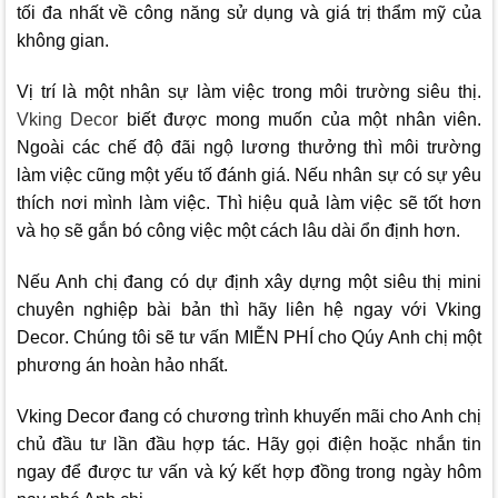
tối đa nhất về công năng sử dụng và giá trị thẩm mỹ của
không gian.
Vị trí là một nhân sự làm việc trong môi trường siêu thị.
Vking Decor
biết được mong muốn của một nhân viên.
Ngoài các chế độ đãi ngộ lương thưởng thì môi trường
làm việc cũng một yếu tố đánh giá. Nếu nhân sự có sự yêu
thích nơi mình làm việc. Thì hiệu quả làm việc sẽ tốt hơn
và họ sẽ gắn bó công việc một cách lâu dài ổn định hơn.
Nếu Anh chị đang có dự định xây dựng một siêu thị mini
chuyên nghiệp bài bản thì hãy liên hệ ngay với
Vking
Decor
. Chúng tôi sẽ tư vấn MIỄN PHÍ cho Qúy Anh chị một
phương án hoàn hảo nhất.
Vking Decor
đang có chương trình khuyến mãi cho Anh chị
chủ đầu tư lần đầu hợp tác. Hãy gọi điện hoặc nhắn tin
ngay để được tư vấn và ký kết hợp đồng trong ngày hôm