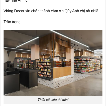
nay nhé Anh chị.
Vking Decor
xin chân thành cảm ơn Qúy Anh chị rất nhiều.
Trân trọng!
Thiết kế siêu thị mini