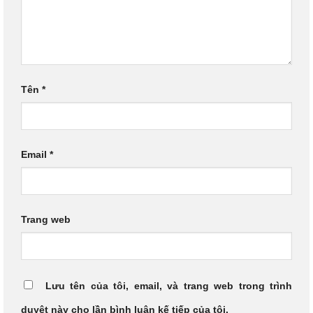
Tên
*
Email
*
Trang web
Lưu tên của tôi, email, và trang web trong trình
duyệt này cho lần bình luận kế tiếp của tôi.