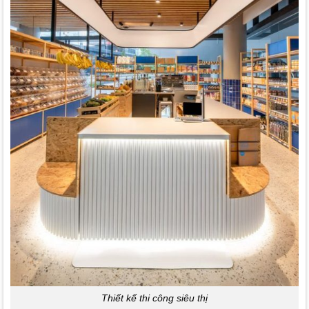
Thiết kế thi công siêu thị