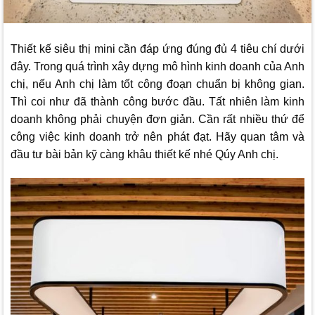
Thiết kế siêu thị mini cần đáp ứng đúng đủ 4 tiêu chí dưới
đây. Trong quá trình xây dựng mô hình kinh doanh của Anh
chị, nếu Anh chị làm tốt công đoạn chuẩn bị không gian.
Thì coi như đã thành công bước đầu. Tất nhiên làm kinh
doanh không phải chuyện đơn giản. Cần rất nhiều thứ để
công việc kinh doanh trở nên phát đạt. Hãy quan tâm và
đầu tư bài bản kỹ càng khâu thiết kế nhé Qúy Anh chị.