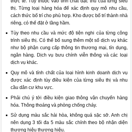
thực tế. Tùy thuộc vào tính chất đặc thù của từng siêu
thị. Từng loại hàng hóa để xác định quy mô nhu cầu,
cách thức bố trí cho phù hợp. Kho được bố trí thành nhà
riêng, có thể đặt ở tầng hầm.
Tùy theo nhu cầu và mức độ tiện nghi của từng công
trình siêu thị. Có thể bổ sung thêm một số dịch vụ khác
như bộ phận cung cấp thông tin thương mại, tín dụng,
ngân hàng. Dịch vụ bưu chính viễn thông và các loại
dịch vụ khác.
Quy mô và tính chất của loại hình kinh doanh dịch vụ
được xác định tùy điều kiện của từng siêu thị và nhu
cầu dân cư khu vực.
Phải chú ý tới điều kiện giao thông vận chuyển hàng
hóa. Thông thoáng và phòng chống cháy.
Sử dụng màu sắc hài hòa, không quá sặc sỡ. Anh chị
nên dụng 3 tối đa 5 màu sắc chính theo bộ nhận diện
thương hiệu thương hiệu.