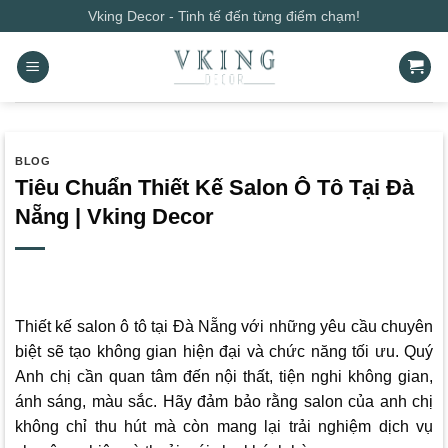
Bỏ
Vking Decor - Tinh tế đến từng điểm chạm!
qua
nội
dung
BLOG
Tiêu Chuẩn Thiết Kế Salon Ô Tô Tại Đà
Nẵng | Vking Decor
Thiết kế salon ô tô tại Đà Nẵng với những yêu cầu chuyên
biệt sẽ tạo không gian hiện đại và chức năng tối ưu. Quý
Anh chị cần quan tâm đến nội thất, tiện nghi không gian,
ánh sáng, màu sắc.
Hãy đảm bảo rằng salon của anh chị
không chỉ thu hút mà còn mang lại trải nghiệm dịch vụ