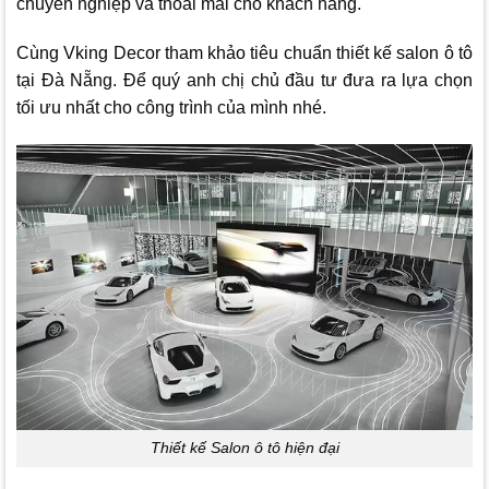
chuyên nghiệp và thoải mái cho khách hàng.
Cùng
Vking Decor
tham khảo tiêu chuẩn thiết kế salon ô tô
tại Đà Nẵng. Để quý anh chị chủ đầu tư đưa ra lựa chọn
tối ưu nhất cho công trình của mình nhé.
Thiết kế Salon ô tô hiện đại