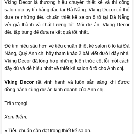
Vking Decor
là thương hiệu chuyên thiết kế và thi công
salon oto uy tín hàng đầu tại Đà Nẵng.
Vking Decor
có thể
đưa ra những tiêu chuẩn thiết kế salon ô tô tại Đà Nẵng
với giá thành và chất lượng tốt. Mỗi dự án,
Vking Decor
đều tập trung để đưa ra kết quả tốt nhất.
Để tìm hiểu sâu hơn về tiêu chuẩn thiết kế salon ô tô tại Đà
Nẵng, Quý Anh chị hãy tham khảo 2 bài viết dưới đây nhé.
Vking Decor
đã tổng hợp những kiến thức cốt lỗi một cách
đầy đủ và dễ hiểu nhất về thiết kế salon ô tô cho Anh chị.
Vking Decor
rất vinh hạnh và luôn sẵn sàng khi được
đồng hành cùng dự án kinh doanh của Anh chị.
Trân trọng!
Xem thêm:
» Tiêu chuẩn cần đạt trong thiết kế salon.