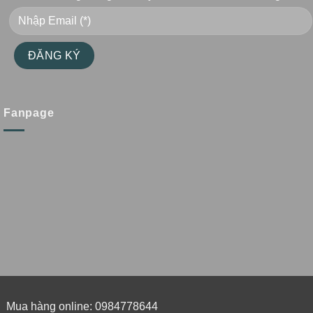
Fanpage
Mua hàng online: 0984778644