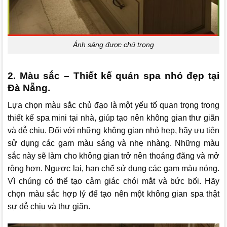
Ánh sáng được chú trọng
2. Màu sắc – Thiết kế quán spa nhỏ đẹp tại
Đà Nẵng.
Lựa chọn màu sắc chủ đạo là một yếu tố quan trọng trong
thiết kế spa mini tại nhà, giúp tạo nên không gian thư giãn
và dễ chịu. Đối với những không gian nhỏ hẹp, hãy ưu tiên
sử dụng các gam màu sáng và nhẹ nhàng. Những màu
sắc này sẽ làm cho không gian trở nên thoáng đãng và mở
rộng hơn. Ngược lại, hạn chế sử dụng các gam màu nóng.
Vì chúng có thể tạo cảm giác chói mắt và bức bối. Hãy
chọn màu sắc hợp lý để tạo nên một không gian spa thật
sự dễ chịu và thư giãn.