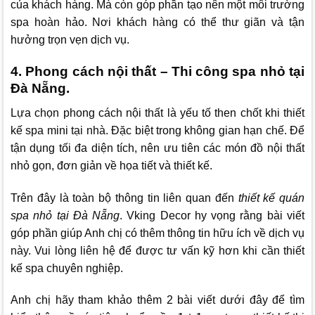
của khách hàng. Mà còn góp phần tạo nên một môi trường
spa hoàn hảo. Nơi khách hàng có thể thư giãn và tận
hưởng trọn vẹn dịch vụ.
4. Phong cách nội thất – Thi công spa nhỏ tại
Đà Nẵng.
Lựa chọn phong cách nội thất là yếu tố then chốt khi thiết
kế spa mini tại nhà. Đặc biệt trong không gian hạn chế. Để
tận dụng tối đa diện tích, nên ưu tiên các món đồ nội thất
nhỏ gọn, đơn giản về họa tiết và thiết kế.
Trên đây là toàn bộ thông tin liên quan đến
thiết kế quán
spa nhỏ tại Đà Nẵng
.
Vking Decor
hy vọng rằng bài viết
góp phần giúp Anh chị có thêm thông tin hữu ích về dịch vụ
này. Vui lòng liên hệ để được tư vấn kỹ hơn khi cần thiết
kế spa chuyên nghiệp.
Anh chị hãy tham khảo thêm 2 bài viết dưới đây để tìm