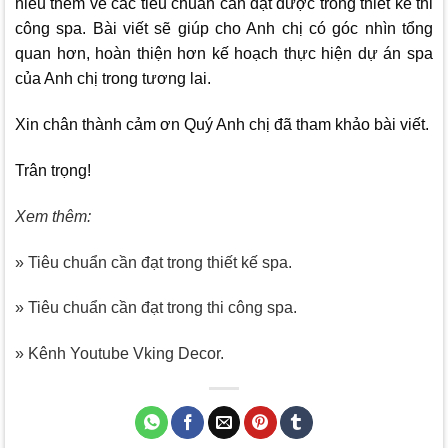
hiểu thêm về các tiêu chuẩn cần đạt được trong thiết kế thi
công spa. Bài viết sẽ giúp cho Anh chị có góc nhìn tổng
quan hơn, hoàn thiện hơn kế hoạch thực hiện dự án spa
của Anh chị trong tương lai.
Xin chân thành cảm ơn Quý Anh chị đã tham khảo bài viết.
Trân trọng!
Xem thêm:
» Tiêu chuẩn cần đạt trong thiết kế spa.
» Tiêu chuẩn cần đạt trong thi công spa.
» Kênh Youtube Vking Decor.