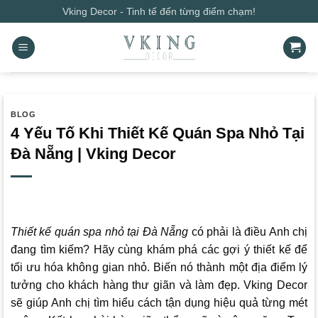
Bỏ
Vking Decor - Tinh tế đến từng điểm chạm!
qua
nội
dung
BLOG
4 Yếu Tố Khi Thiết Kế Quán Spa Nhỏ Tại
Đà Nẵng | Vking Decor
Thiết kế quán spa nhỏ tại Đà Nẵng
có phải là điều Anh chị
đang tìm kiếm? Hãy cùng khám phá các gợi ý thiết kế để
tối ưu hóa không gian nhỏ. Biến nó thành một địa điểm lý
tưởng cho khách hàng thư giãn và làm đẹp.
Vking Decor
sẽ giúp Anh chị tìm hiểu cách tận dụng hiệu quả từng mét