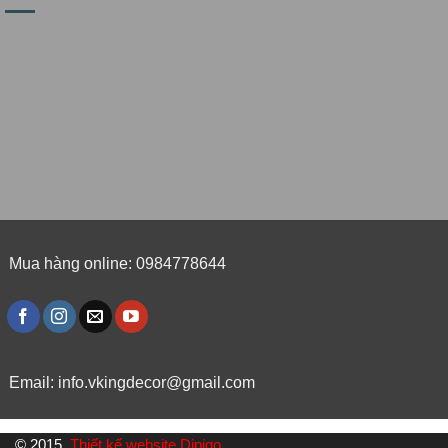
Mua hàng online: 0984778644
Email:
info.vkingdecor@gmail.com
© 2015,
Thiết kế website Dipigo