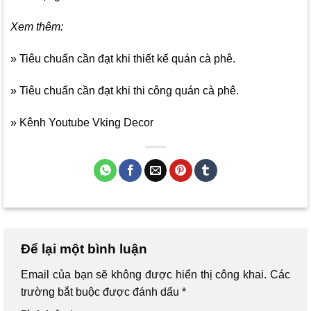
Xem thêm:
» Tiêu chuẩn cần đạt khi thiết kế quán cà phê.
» Tiêu chuẩn cần đạt khi thi công quán cà phê.
» Kênh Youtube Vking Decor
Để lại một bình luận
Email của bạn sẽ không được hiển thị công khai.
Các
trường bắt buộc được đánh dấu
*