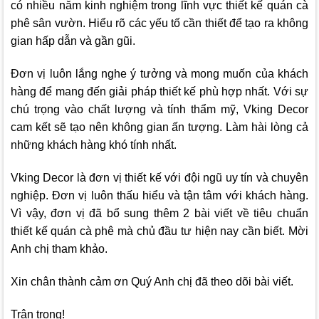
có nhiều năm kinh nghiệm trong lĩnh vực thiết kế quán cà
phê sân vườn. Hiểu rõ các yếu tố cần thiết để tạo ra không
gian hấp dẫn và gần gũi.
Đơn vị luôn lắng nghe ý tưởng và mong muốn của khách
hàng để mang đến giải pháp thiết kế phù hợp nhất. Với sự
chú trọng vào chất lượng và tính thẩm mỹ,
Vking Decor
cam kết sẽ tạo nên không gian ấn tượng. Làm hài lòng cả
những khách hàng khó tính nhất.
Vking Decor
là đơn vị thiết kế với đội ngũ uy tín và chuyên
nghiệp. Đơn vị luôn thấu hiểu và tận tâm với khách hàng.
Vì vậy, đơn vị đã bổ sung thêm 2 bài viết về tiêu chuẩn
thiết kế quán cà phê mà chủ đầu tư hiện nay cần biết. Mời
Anh chị tham khảo.
Xin chân thành cảm ơn Quý Anh chị đã theo dõi bài viết.
Trân trọng!