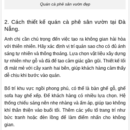
Quán cà phê sân vườn đẹp
2. Cách thiết kế quán cà phê sân vườn tại Đà
Nẵng.
Anh chị cần chú trọng đến việc tạo ra không gian hài hòa
với thiên nhiên. Hãy xác định vị trí quán sao cho có đủ ánh
sáng tự nhiên và thông thoáng. Lựa chọn vật liệu xây dựng
tự nhiên như gỗ và đá để tạo cảm giác gần gũi. Thiết kế lối
đi mát mẻ với cây xanh hai bên, giúp khách hàng cảm thấy
dễ chịu khi bước vào quán.
Bố trí khu vực ngồi phong phú, có thể là bàn ghế gỗ, ghế
sofa hay ghế xếp. Để khách hàng có nhiều lựa chọn. Hệ
thống chiếu sáng nên nhẹ nhàng và ấm áp, giúp tạo không
khí thân thiện vào buổi tối. Thêm các yếu tố trang trí như
bức tranh hoặc đèn lồng để làm điểm nhấn cho không
gian.