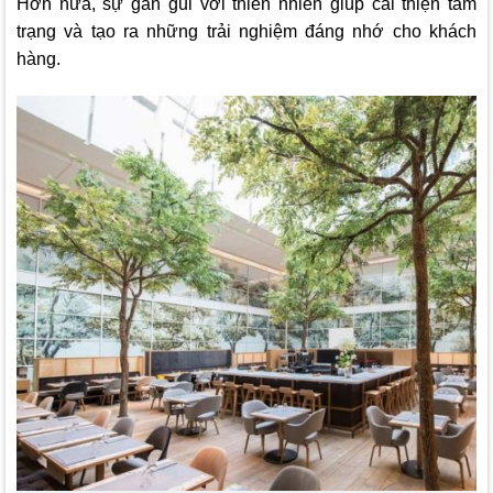
Hơn nữa, sự gần gũi với thiên nhiên giúp cải thiện tâm
trạng và tạo ra những trải nghiệm đáng nhớ cho khách
hàng.