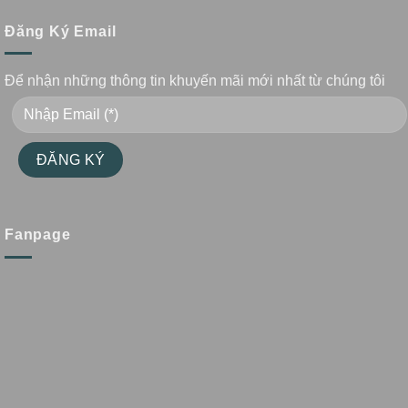
Đăng Ký Email
Để nhận những thông tin khuyến mãi mới nhất từ chúng tôi
Fanpage