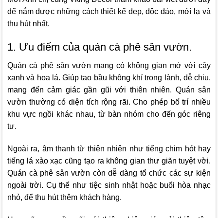
để nắm được những cách thiết kế đẹp, độc đáo, mới lạ và
thu hút nhất.
1. Ưu điểm của quán cà phê sân vườn.
Quán cà phê sân vườn mang có không gian mở với cây
xanh và hoa lá. Giúp tạo bầu không khí trong lành, dễ chịu,
mang đến cảm giác gần gũi với thiên nhiên. Quán sân
vườn thường có diện tích rộng rãi. Cho phép bố trí nhiều
khu vực ngồi khác nhau, từ bàn nhóm cho đến góc riêng
tư.
Ngoài ra, âm thanh từ thiên nhiên như tiếng chim hót hay
tiếng lá xào xạc cũng tạo ra không gian thư giãn tuyệt vời.
Quán cà phê sân vườn còn dễ dàng tổ chức các sự kiện
ngoài trời. Cụ thể như tiệc sinh nhật hoặc buổi hòa nhạc
nhỏ, để thu hút thêm khách hàng.