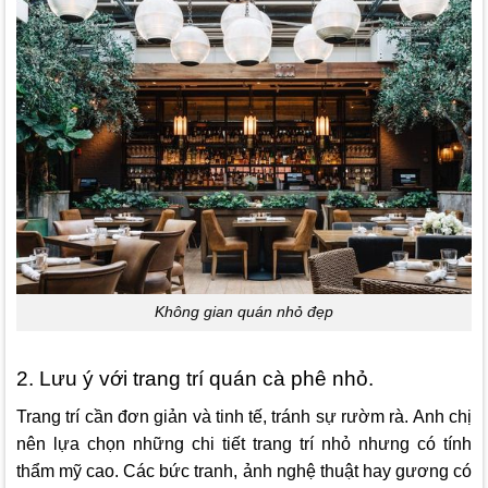
Không gian quán nhỏ đẹp
2. Lưu ý với trang trí quán cà phê nhỏ.
Trang trí cần đơn giản và tinh tế, tránh sự rườm rà. Anh chị
nên lựa chọn những chi tiết trang trí nhỏ nhưng có tính
thẩm mỹ cao. Các bức tranh, ảnh nghệ thuật hay gương có