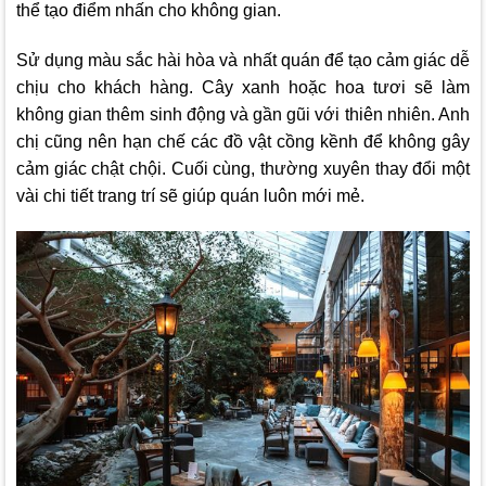
thể tạo điểm nhấn cho không gian.
Sử dụng màu sắc hài hòa và nhất quán để tạo cảm giác dễ
chịu cho khách hàng. Cây xanh hoặc hoa tươi sẽ làm
không gian thêm sinh động và gần gũi với thiên nhiên. Anh
chị cũng nên hạn chế các đồ vật cồng kềnh để không gây
cảm giác chật chội. Cuối cùng, thường xuyên thay đổi một
vài chi tiết trang trí sẽ giúp quán luôn mới mẻ.