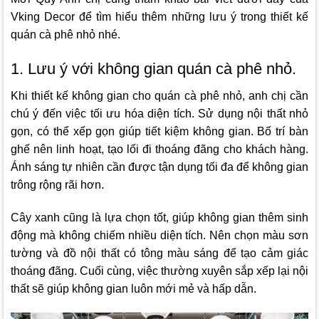
Vking Decor
để tìm hiểu thêm những lưu ý trong thiết kế
quán cà phê nhỏ nhé.
1. Lưu ý với không gian quán cà phê nhỏ.
Khi thiết kế không gian cho quán cà phê nhỏ, anh chị cần
chú ý đến việc tối ưu hóa diện tích. Sử dụng nội thất nhỏ
gọn, có thể xếp gọn giúp tiết kiệm không gian. Bố trí bàn
ghế nên linh hoạt, tạo lối đi thoáng đãng cho khách hàng.
Ánh sáng tự nhiên cần được tận dụng tối đa để không gian
trông rộng rãi hơn.
Cây xanh cũng là lựa chọn tốt, giúp không gian thêm sinh
động mà không chiếm nhiều diện tích. Nên chọn màu sơn
tường và đồ nội thất có tông màu sáng để tạo cảm giác
thoáng đãng. Cuối cùng, việc thường xuyên sắp xếp lại nội
thất sẽ giúp không gian luôn mới mẻ và hấp dẫn.