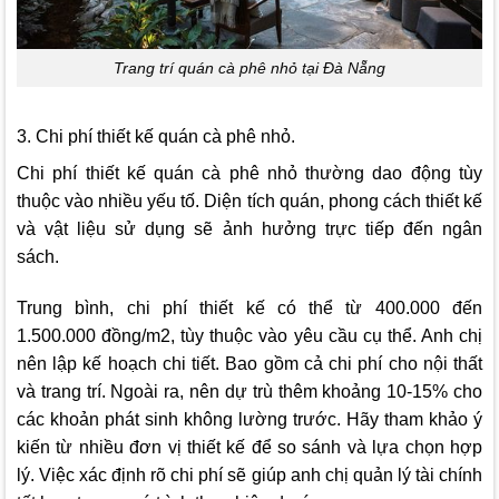
Trang trí quán cà phê nhỏ tại Đà Nẵng
3. Chi phí thiết kế quán cà phê nhỏ.
Chi phí thiết kế quán cà phê nhỏ thường dao động tùy
thuộc vào nhiều yếu tố. Diện tích quán, phong cách thiết kế
và vật liệu sử dụng sẽ ảnh hưởng trực tiếp đến ngân
sách.
Trung bình, chi phí thiết kế có thể từ 400.000 đến
1.500.000 đồng/m2, tùy thuộc vào yêu cầu cụ thể. Anh chị
nên lập kế hoạch chi tiết. Bao gồm cả chi phí cho nội thất
và trang trí. Ngoài ra, nên dự trù thêm khoảng 10-15% cho
các khoản phát sinh không lường trước. Hãy tham khảo ý
kiến từ nhiều đơn vị thiết kế để so sánh và lựa chọn hợp
lý. Việc xác định rõ chi phí sẽ giúp anh chị quản lý tài chính