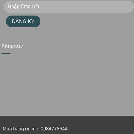
Fanpage
Mua hàng online: 0984778644