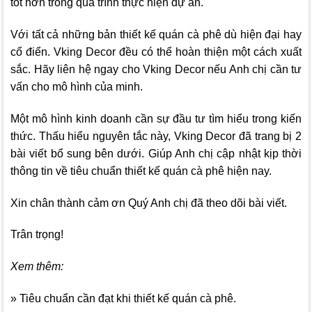
tốt hơn trong quá trình thực hiện dự án.
Với tất cả những bản thiết kế quán cà phê dù hiện đại hay
cổ điển
. Vking Decor
đều có thể hoàn thiện một cách xuất
sắc. Hãy liên hệ ngay cho
Vking Decor
nếu Anh chị cần tư
vấn cho mô hình của minh.
Một mô hình kinh doanh cần sự đầu tư tìm hiểu trong kiến
thức. Thấu hiểu nguyên tắc này,
Vking Decor
đã trang bị 2
bài viết bổ sung bên dưới. Giúp Anh chị cập nhật kịp thời
thông tin về tiêu chuẩn thiết kế quán cà phê hiện nay.
Xin chân thành cảm ơn Quý Anh chị đã theo dõi bài viết.
Trân trọng!
Xem thêm:
» Tiêu chuẩn cần đạt khi thiết kế quán cà phê.