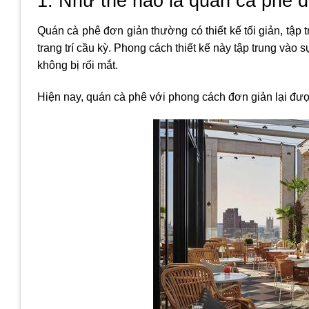
1. Như thế nào là quán cà phê
Quán cà phê đơn giản thường có thiết kế tối giản, tập 
trang trí cầu kỳ. Phong cách thiết kế này tập trung và
không bị rối mắt.
Hiện nay, quán cà phê với phong cách đơn giản lại đ