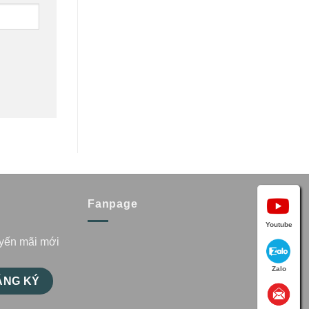
Fanpage
Youtube
uyến mãi mới
Zalo