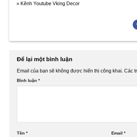
» Kênh Youtube Vking Decor
Để lại một bình luận
Email của bạn sẽ không được hiển thị công khai.
Các t
Bình luận
*
Tên
*
Email
*