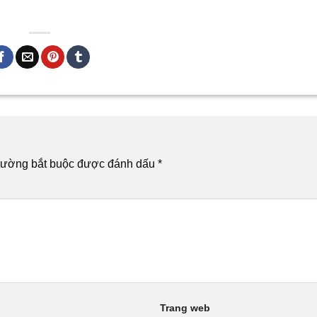
rường bắt buộc được đánh dấu
*
Trang web