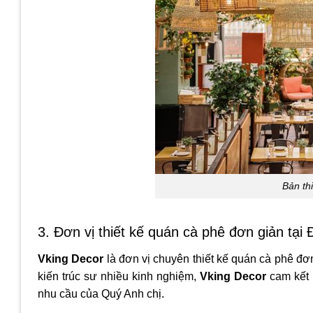
Bản th
3. Đơn vị thiết kế quán cà phê đơn giản tạ
Vking Decor
là đơn vị chuyên thiết kế quán cà phê đơn
kiến trúc sư nhiều kinh nghiệm,
Vking Decor
cam kết 
nhu cầu của Quý Anh chị.