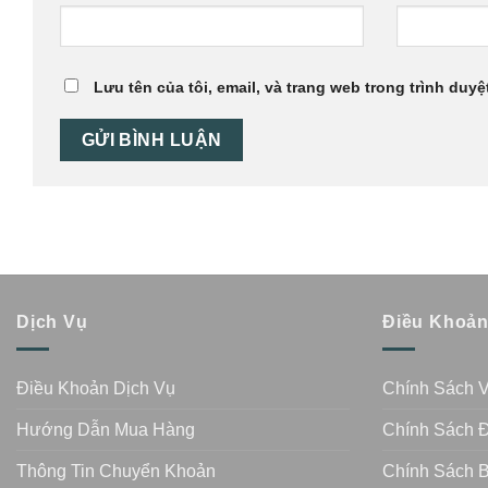
Lưu tên của tôi, email, và trang web trong trình duyệt
Dịch Vụ
Điều Khoả
Điều Khoản Dịch Vụ
Chính Sách 
Hướng Dẫn Mua Hàng
Chính Sách Đ
Thông Tin Chuyển Khoản
Chính Sách 