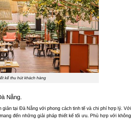
iết kế thu hút khách hàng
i Đà Nẵng.
 giản tại Đà Nẵng với phong cách tinh tế và chi phí hợp lý. Vớ
mang đến những giải pháp thiết kế tối ưu. Phù hợp với không