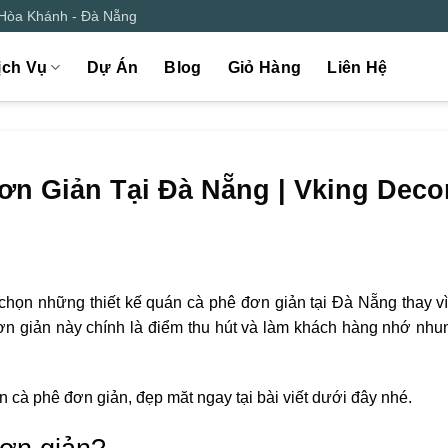
 Hòa Khánh - Đà Nẵng
ịch Vụ
Dự Án
Blog
Giỏ Hàng
Liên Hệ
ơn Giản Tại Đà Nẵng | Vking Deco
a chọn những thiết kế quán cà phê đơn giản tại Đà Nẵng thay v
ự đơn giản này chính là điểm thu hút và làm khách hàng nhớ nh
n cà phê đơn giản, đẹp măt ngay tại bài viết dưới đây nhé.