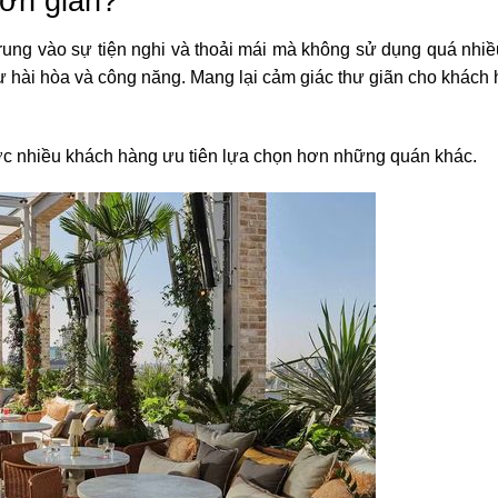
 đơn giản?
trung vào sự tiện nghi và thoải mái mà không sử dụng quá nhiều
o sự hài hòa và công năng. Mang lại cảm giác thư giãn cho khác
ược nhiều khách hàng ưu tiên lựa chọn hơn những quán khác.