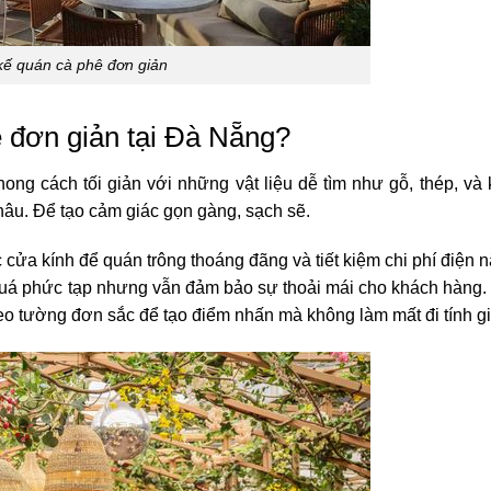
kế quán cà phê đơn giản
ê đơn giản tại Đà Nẵng?
ong cách tối giản với những vật liệu dễ tìm như gỗ, thép, và 
nâu. Để tạo cảm giác gọn gàng, sạch sẽ.
cửa kính để quán trông thoáng đãng và tiết kiệm chi phí điện n
quá phức tạp nhưng vẫn đảm bảo sự thoải mái cho khách hàng. T
treo tường đơn sắc để tạo điểm nhấn mà không làm mất đi tính gi