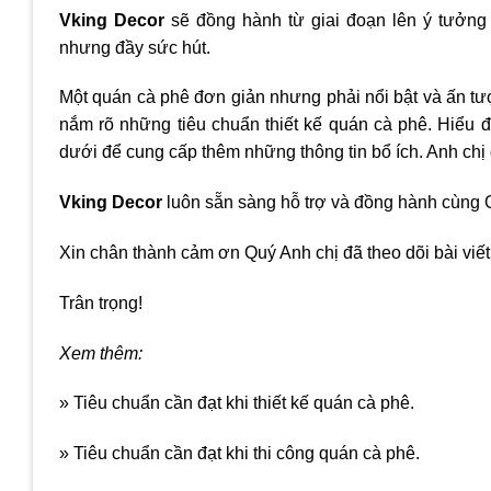
Vking Decor
sẽ đồng hành từ giai đoạn lên ý tưởng
nhưng đầy sức hút.
Một quán cà phê đơn giản nhưng phải nổi bật và ấn tư
nắm rõ những tiêu chuẩn thiết kế quán cà phê. Hiểu 
dưới để cung cấp thêm những thông tin bổ ích. Anh chị
Vking Decor
luôn sẵn sàng hỗ trợ và đồng hành cùng Q
Xin chân thành cảm ơn Quý Anh chị đã theo dõi bài viết
Trân trọng!
Xem thêm:
» Tiêu chuẩn cần đạt khi thiết kế quán cà phê.
» Tiêu chuẩn cần đạt khi thi công quán cà phê.