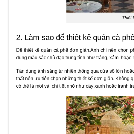
Thiết 
2. Làm sao để thiết kế quán cà ph
Để thiết kế quán cà phê đơn giản,Anh chị nên chọn ph
dụng màu sắc chủ đạo trung tính như trắng, xám, hoặc 
Tận dụng ánh sáng tự nhiên thông qua cửa sổ lớn hoặc 
thất nên ưu tiên chọn những thiết kế đơn giản. Không 
có thể là một vài chi tiết nhỏ như cây xanh hoặc tranh 