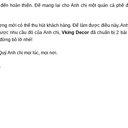
 đến hoàn thiện. Để mang lại cho Anh chị một quán cà phê 
ợng mới có thể thu hút khách hàng. Để làm được điều này, Anh
được nhu cầu đó của Anh chị,
Vking Decor
đã chuẩn bị 2 bài 
 đừng bỏ lỡ nhé!
uý Anh chị mọi lúc, mọi nơi.
.