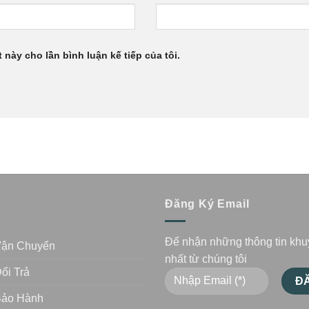
 này cho lần bình luận kế tiếp của tôi.
n
Đăng Ký Email
Để nhận những thông tin kh
Vận Chuyển
nhất từ chúng tôi
ổi Trả
Bảo Hành