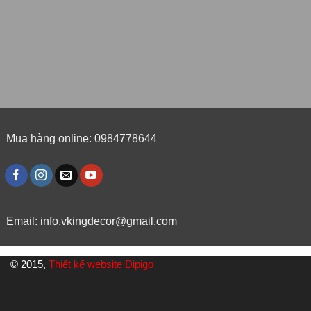
Mua hàng online: 0984778644
Email:
info.vkingdecor@gmail.com
© 2015,
Thiết kế website Dipigo