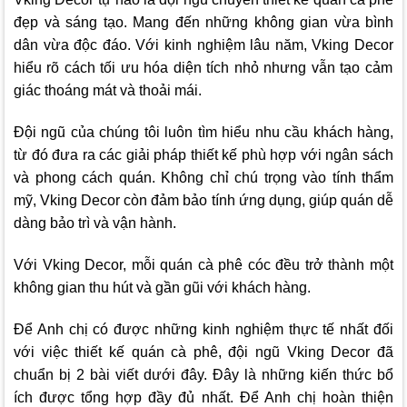
đẹp và sáng tạo. Mang đến những không gian vừa bình
dân vừa độc đáo. Với kinh nghiệm lâu năm,
Vking Decor
hiểu rõ cách tối ưu hóa diện tích nhỏ nhưng vẫn tạo cảm
giác thoáng mát và thoải mái.
Đội ngũ của chúng tôi luôn tìm hiểu nhu cầu khách hàng,
từ đó đưa ra các giải pháp thiết kế phù hợp với ngân sách
và phong cách quán. Không chỉ chú trọng vào tính thẩm
mỹ,
Vking Decor
còn đảm bảo tính ứng dụng, giúp quán dễ
dàng bảo trì và vận hành.
Với
Vking Decor
, mỗi quán cà phê cóc đều trở thành một
không gian thu hút và gần gũi với khách hàng.
Để Anh chị có được những kinh nghiệm thực tế nhất đối
với việc thiết kế quán cà phê, đội ngũ
Vking Decor
đã
chuẩn bị 2 bài viết dưới đây. Đây là những kiến thức bổ
ích được tổng hợp đầy đủ nhất. Để Anh chị hoàn thiện