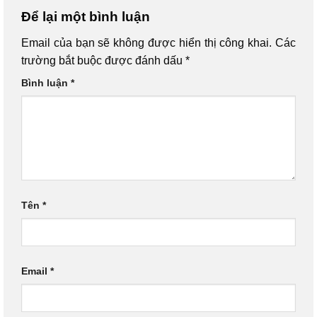
Để lại một bình luận
Email của bạn sẽ không được hiển thị công khai.
Các
trường bắt buộc được đánh dấu
*
Bình luận
*
Tên
*
Email
*