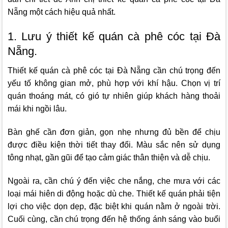
Nẵng một cách hiệu quả nhất.
1. Lưu ý thiết kế quán cà phê cóc tại Đà
Nẵng.
Thiết kế quán cà phê cóc tại Đà Nẵng cần chú trọng đến
yếu tố không gian mở, phù hợp với khí hậu. Chọn vị trí
quán thoáng mát, có gió tự nhiên giúp khách hàng thoải
mái khi ngồi lâu.
Bàn ghế cần đơn giản, gọn nhẹ nhưng đủ bền để chịu
được điều kiện thời tiết thay đổi. Màu sắc nên sử dụng
tông nhạt, gần gũi để tạo cảm giác thân thiện và dễ chịu.
Ngoài ra, cần chú ý đến việc che nắng, che mưa với các
loại mái hiên di động hoặc dù che. Thiết kế quán phải tiện
lợi cho việc dọn dẹp, đặc biệt khi quán nằm ở ngoài trời.
Cuối cùng, cần chú trọng đến hệ thống ánh sáng vào buổi