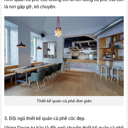
là nơi gặp gỡ, trò chuyện.
Thiết kế quán cà phê đơn giản
3. Đội ngũ thiết kế quán cà phê cóc đẹp.
Vking Decor
tự hào là đội ngũ chuyên thiết kế quán cà phê