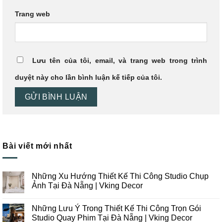
Trang web
Lưu tên của tôi, email, và trang web trong trình
duyệt này cho lần bình luận kế tiếp của tôi.
Bài viết mới nhất
Những Xu Hướng Thiết Kế Thi Công Studio Chụp
Ảnh Tại Đà Nẵng | Vking Decor
Không
có
Những Lưu Ý Trong Thiết Kế Thi Công Trọn Gói
bình
luận
Studio Quay Phim Tại Đà Nẵng | Vking Decor
ở