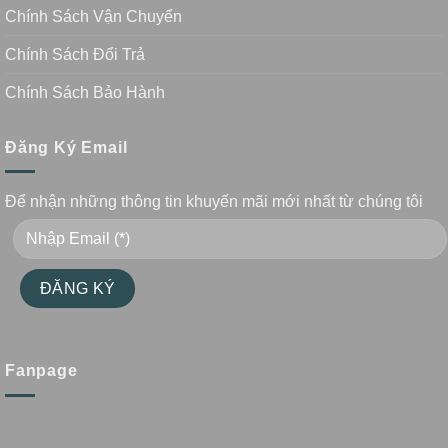
Chính Sách Vận Chuyển
Chính Sách Đổi Trả
Chính Sách Bảo Hành
Đăng Ký Email
Để nhận những thông tin khuyến mãi mới nhất từ chúng tôi
Fanpage