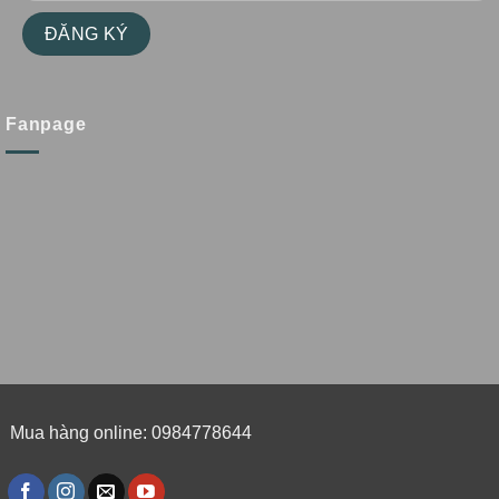
Fanpage
Mua hàng online: 0984778644