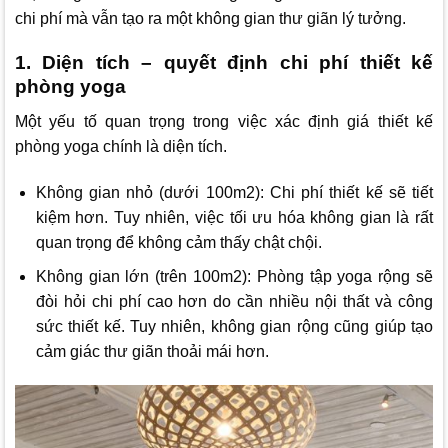
chi phí mà vẫn tạo ra một không gian thư giãn lý tưởng.
1. Diện tích – quyết định chi phí thiết kế
phòng yoga
Một yếu tố quan trọng trong việc xác định giá thiết kế
phòng yoga chính là diện tích.
Không gian nhỏ (dưới 100m2): Chi phí thiết kế sẽ tiết
kiệm hơn. Tuy nhiên, việc tối ưu hóa không gian là rất
quan trọng để không cảm thấy chật chội.
Không gian lớn (trên 100m2): Phòng tập yoga rộng sẽ
đòi hỏi chi phí cao hơn do cần nhiều nội thất và công
sức thiết kế. Tuy nhiên, không gian rộng cũng giúp tạo
cảm giác thư giãn thoải mái hơn.