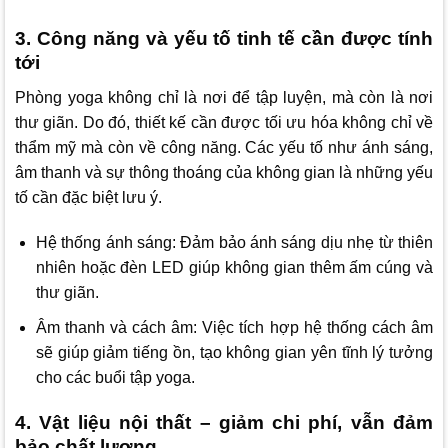
3. Công năng và yếu tố tinh tế cần được tính
tới
Phòng yoga không chỉ là nơi để tập luyện, mà còn là nơi
thư giãn. Do đó, thiết kế cần được tối ưu hóa không chỉ về
thẩm mỹ mà còn về công năng. Các yếu tố như ánh sáng,
âm thanh và sự thông thoáng của không gian là những yếu
tố cần đặc biệt lưu ý.
Hệ thống ánh sáng: Đảm bảo ánh sáng dịu nhẹ từ thiên
nhiên hoặc đèn LED giúp không gian thêm ấm cúng và
thư giãn.
Âm thanh và cách âm: Việc tích hợp hệ thống cách âm
sẽ giúp giảm tiếng ồn, tạo không gian yên tĩnh lý tưởng
cho các buổi tập yoga.
4. Vật liệu nội thất – giảm chi phí, vẫn đảm
bảo chất lượng