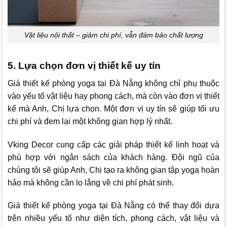
Vật liệu nội thất – giảm chi phí, vẫn đảm bảo chất lượng
5. Lựa chọn đơn vị thiết kế uy tín
Giá thiết kế phòng yoga tại Đà Nẵng không chỉ phụ thuộc
vào yếu tố vật liệu hay phong cách, mà còn vào đơn vị thiết
kế mà Anh, Chị lựa chọn. Một đơn vị uy tín sẽ giúp tối ưu
chi phí và đem lại một không gian hợp lý nhất.
Vking Decor
cung cấp các giải pháp thiết kế linh hoạt và
phù hợp với ngân sách của khách hàng. Đội ngũ của
chúng tôi sẽ giúp Anh, Chị tạo ra không gian tập yoga hoàn
hảo mà không cần lo lắng về chi phí phát sinh.
Giá thiết kế phòng yoga tại Đà Nẵng có thể thay đổi dựa
trên nhiều yếu tố như diện tích, phong cách, vật liệu và