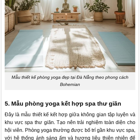
Mẫu thiết kế phòng yoga đẹp tại Đà Nẵng theo phong cách
Bohemian
5. Mẫu phòng yoga kết hợp spa thư giãn
Đây là mẫu thiết kế kết hợp giữa không gian tập luyện và
khu vực spa thư giãn. Tạo nên trải nghiệm toàn diện cho
hội viên. Phòng yoga thường được bố trí gần khu vực spa,
với hệ thống ánh sáng ấm và hương liệu thiên nhiên để