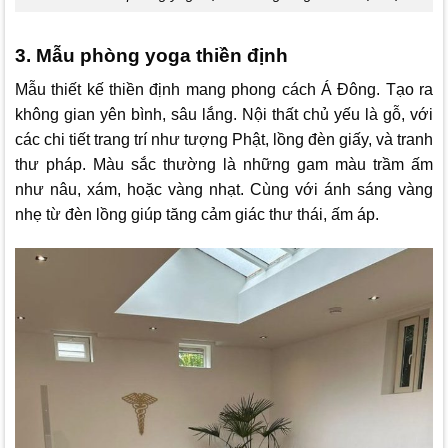
3. Mẫu phòng yoga thiền định
Mẫu thiết kế thiền định mang phong cách Á Đông. Tạo ra
không gian yên bình, sâu lắng. Nội thất chủ yếu là gỗ, với
các chi tiết trang trí như tượng Phật, lồng đèn giấy, và tranh
thư pháp. Màu sắc thường là những gam màu trầm ấm
như nâu, xám, hoặc vàng nhạt. Cùng với ánh sáng vàng
nhẹ từ đèn lồng giúp tăng cảm giác thư thái, ấm áp.