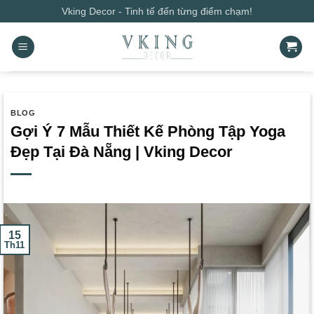
Bỏ
Vking Decor - Tinh tế đến từng điểm chạm!
qua
nội
dung
BLOG
Gợi Ý 7 Mẫu Thiết Kế Phòng Tập Yoga
Đẹp Tại Đà Nẵng | Vking Decor
15
Th11