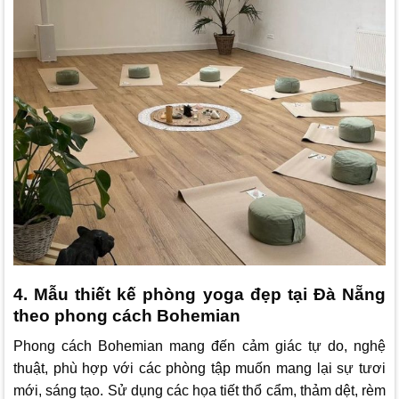
4. Mẫu thiết kế phòng yoga đẹp tại Đà Nẵng
theo phong cách Bohemian
Phong cách Bohemian mang đến cảm giác tự do, nghệ
thuật, phù hợp với các phòng tập muốn mang lại sự tươi
mới, sáng tạo. Sử dụng các họa tiết thổ cẩm, thảm dệt, rèm