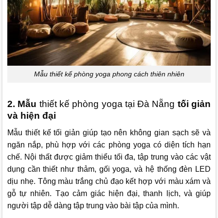
Mẫu thiết kế phòng yoga phong cách thiên nhiên
2. Mẫu
thiết kế phòng yoga tại Đà Nẵng
tối giản
và hiện đại
Mẫu thiết kế tối giản giúp tạo nên không gian sạch sẽ và
ngăn nắp, phù hợp với các phòng yoga có diện tích hạn
chế. Nội thất được giảm thiểu tối đa, tập trung vào các vật
dụng cần thiết như thảm, gối yoga, và hệ thống đèn LED
dịu nhẹ. Tông màu trắng chủ đạo kết hợp với màu xám và
gỗ tự nhiên. Tạo cảm giác hiện đại, thanh lịch, và giúp
người tập dễ dàng tập trung vào bài tập của mình.