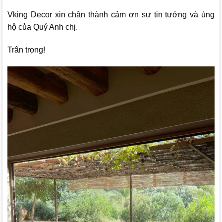
Vking Decor
xin chân thành cảm ơn sự tin tưởng và ủng
hộ của Quý Anh chị.
Trân trọng!