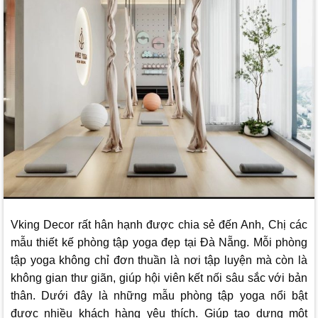
Vking Decor
rất hân hạnh được chia sẻ đến Anh, Chị các
mẫu thiết kế phòng tập yoga đẹp tại Đà Nẵng. Mỗi phòng
tập yoga không chỉ đơn thuần là nơi tập luyện mà còn là
không gian thư giãn, giúp hội viên kết nối sâu sắc với bản
thân. Dưới đây là những mẫu phòng tập yoga nổi bật
được nhiều khách hàng yêu thích. Giúp tạo dựng một