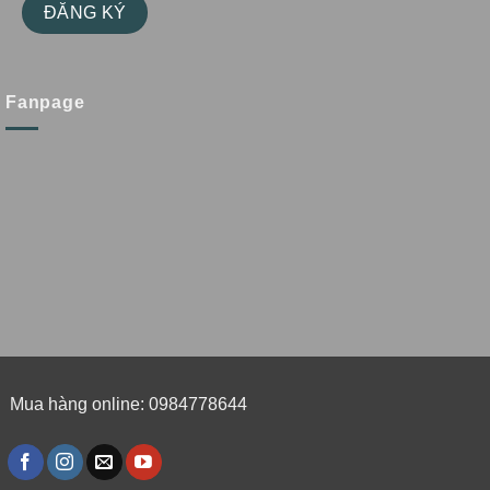
Fanpage
Mua hàng online: 0984778644