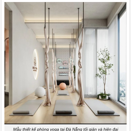
Mẫu thiết kế phòng yoga tại Đà Nẵng tối giản và hiện đại