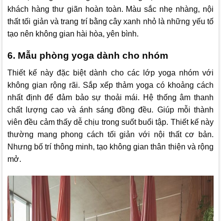
khách hàng thư giãn hoàn toàn. Màu sắc nhẹ nhàng, nội
thất tối giản và trang trí bằng cây xanh nhỏ là những yếu tố
tạo nên không gian hài hòa, yên bình.
6. Mẫu phòng yoga dành cho nhóm
Thiết kế này đặc biệt dành cho các lớp yoga nhóm với
không gian rộng rãi. Sắp xếp thảm yoga có khoảng cách
nhất định để đảm bảo sự thoải mái. Hệ thống âm thanh
chất lượng cao và ánh sáng đồng đều. Giúp mỗi thành
viên đều cảm thấy dễ chịu trong suốt buổi tập. Thiết kế này
thường mang phong cách tối giản với nội thất cơ bản.
Nhưng bố trí thông minh, tạo không gian thân thiện và rộng
mở.