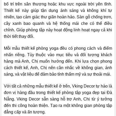
bố trí trên sân thượng hoặc khu vực ngoài trời yên tĩnh.
Thiết kế này giúp tận dụng ánh sáng và không khí tự
nhiên, tạo cảm giác thư giãn hoàn hảo. Sàn gỗ chống trơn,
cây xanh bao quanh và hệ thống mái che có thể điều
chỉnh. Giúp phòng tập này hoạt động linh hoạt ngay cả khi
thời tiết thay đổi.
Mỗi mẫu thiết kế phòng yoga đều có phong cách và điểm
nhấn riêng. Tùy thuộc vào mục tiêu và đối tượng khách
hàng mà Anh, Chị muốn hướng đến. Khi lựa chọn phong
cách thiết kế, Anh, Chị nên cân nhắc về không gian, ánh
sáng, và vật liệu để đảm bảo tính thẩm mỹ và sự thoải mái.
Với tất cả những mẫu thiết kế ở trên,
Vking Decor
tự hào là
đơn vị hàng đầu trong thiết kế phòng tập yoga đẹp tại Đà
Nẵng.
Vking Decor
sẵn sàng hỗ trợ Anh, Chị từ ý tưởng
đến thi công hoàn thiện. Tạo ra một không gian phòng tập
đẳng cấp và ấn tượng.