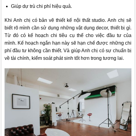
Giúp dự trù chi phí hiệu quả.
Khi Anh chị có bản vẽ thiết kế nội thất studio. Anh chị sẽ
biết rõ mình cần sử dụng những vật dụng decor, thiết bị gì.
Từ đó có kế hoạch chi tiêu cụ thể cho việc đầu tư của
mình. Kế hoạch ngắn hạn này sẽ hạn chế được những chi
phí đầu tư không cần thiết. Và giúp Anh chị có sự chuẩn bị
về tài chính, kiểm soát phát sinh tốt hơn trong tương lai.