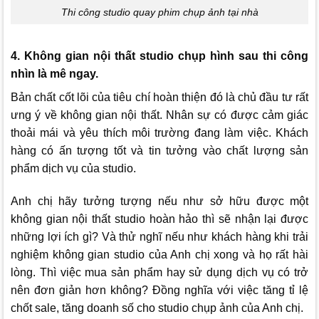
Thi công studio quay phim chụp ảnh tại nhà
4. Không gian nội thất studio chụp hình sau thi công
nhìn là mê ngay.
Bản chất cốt lõi của tiêu chí hoàn thiện đó là chủ đầu tư rất
ưng ý về không gian nội thất. Nhân sự có được cảm giác
thoải mái và yêu thích môi trường đang làm việc. Khách
hàng có ấn tượng tốt và tin tưởng vào chất lượng sản
phẩm dịch vụ của studio.
Anh chị hãy tưởng tượng nếu như sở hữu được một
không gian nội thất studio hoàn hảo thì sẽ nhận lại được
những lợi ích gì? Và thử nghĩ nếu như khách hàng khi trải
nghiệm không gian studio của Anh chị xong và họ rất hài
lòng. Thì việc mua sản phẩm hay sử dụng dịch vụ có trở
nên đơn giản hơn không? Đồng nghĩa với việc tăng tỉ lệ
chốt sale, tăng doanh số cho studio chụp ảnh của Anh chị.