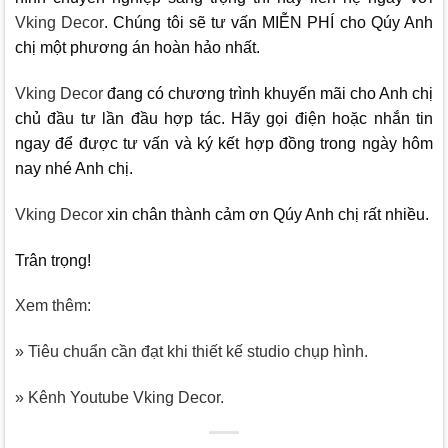
Vking Decor
. Chúng tôi sẽ tư vấn MIỄN PHÍ cho Qúy Anh
chị một phương án hoàn hảo nhất.
Vking Decor
đang có chương trình khuyến mãi cho Anh chị
chủ đầu tư lần đầu hợp tác. Hãy gọi điện hoặc nhắn tin
ngay để được tư vấn và ký kết hợp đồng trong ngày hôm
nay nhé Anh chị.
Vking Decor
xin chân thành cảm ơn Qúy Anh chị rất nhiều.
Trân trọng!
Xem thêm:
» Tiêu chuẩn cần đạt khi thiết kế studio chụp hình.
» Kênh Youtube Vking Decor.