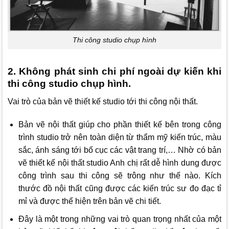
Thi công studio chụp hình
2. Không phát sinh chi phí ngoài dự kiến khi
thi công studio chụp hình.
Vai trò của bản vẽ thiết kế studio tới thi công nội thất.
Bản vẽ nội thất giúp cho phần thiết kế bên trong công
trình studio trở nên toàn diện từ thẩm mỹ kiến trúc, màu
sắc, ánh sáng tới bố cục các vật trang trí,… Nhờ có bản
vẽ thiết kế nội thất studio Anh chị rất dễ hình dung được
công trình sau thi công sẽ trông như thế nào. Kích
thước đồ nội thất cũng được các kiến trúc sư đo đạc tỉ
mỉ và được thể hiện trên bản vẽ chi tiết.
Đây là một trong những vai trò quan trọng nhất của một