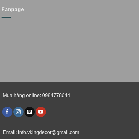
Fanpage
Mua hàng online: 0984778644
Email:
info.vkingdecor@gmail.com