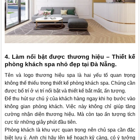
4. Làm nổi bật được thương hiệu – Thiết kế
phòng khách spa nhỏ đẹp tại Đà Nẵng.
Tên và logo thương hiệu spa là hai yếu tố quan trọng
không thể thiếu trong thiết kế phòng khách spa. Chúng cần
được bố trí ở vị trí nổi bật và thiết kế bắt mắt, ấn tượng.
Để thu hút sự chú ý của khách hàng ngay khi họ bước vào
không gian phòng khách. Việc này không chỉ giúp tăng
cường nhận diện thương hiệu. Mà còn tạo ấn tượng tích
cực từ những giây phút đầu tiên.
Phòng khách là khu vực quan trọng nên chủ spa cần đặc
biệt lưu ý. Anh chị hãy lên kế hoạch kỹ càng, có ý tưởng