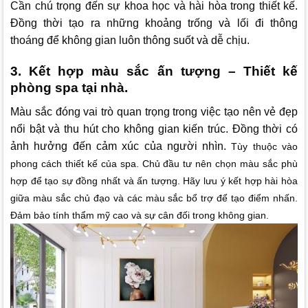
Cần chú trọng đến sự khoa học và hài hòa trong thiết kế.
Đồng thời tạo ra những khoảng trống và lối đi thông
thoáng để không gian luôn thông suốt và dễ chịu.
3. Kết hợp màu sắc ấn tượng – Thiết kế
phòng spa tại nhà.
Màu sắc đóng vai trò quan trọng trong việc tạo nên vẻ đẹp
nổi bật và thu hút cho không gian kiến trúc. Đồng thời có
ảnh hưởng đến cảm xúc của người nhìn.
Tùy thuộc vào
phong cách thiết kế của spa. Chủ đầu tư nên chọn màu sắc phù
hợp để tạo sự đồng nhất và ấn tượng.
Hãy lưu ý kết hợp hài hòa
giữa màu sắc chủ đạo và các màu sắc bổ trợ để tạo điểm nhấn.
Đảm bảo tính thẩm mỹ cao và sự cân đối trong không gian.