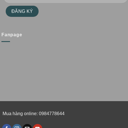
Fanpage
Mua hàng online: 0984778644