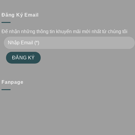
Đăng Ký Email
Để nhận những thông tin khuyến mãi mới nhất từ chúng tôi
Fanpage