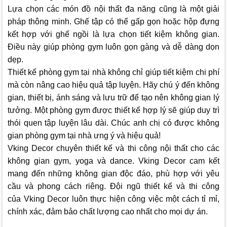
Lựa chọn các món đồ nội thất đa năng cũng là một giải
pháp thông minh. Ghế tập có thể gấp gọn hoặc hộp đựng
kết hợp với ghế ngồi là lựa chọn tiết kiệm không gian.
Điều này giúp phòng gym luôn gọn gàng và dễ dàng dọn
dẹp.
Thiết kế phòng gym tại nhà không chỉ giúp tiết kiệm chi phí
mà còn nâng cao hiệu quả tập luyện. Hãy chú ý đến không
gian, thiết bị, ánh sáng và lưu trữ để tạo nên không gian lý
tưởng. Một phòng gym được thiết kế hợp lý sẽ giúp duy trì
thói quen tập luyện lâu dài. Chúc anh chị có được không
gian phòng gym tại nhà ưng ý và hiệu quả!
Vking Decor
chuyên thiết kế và thi công nội thất cho các
không gian gym, yoga và dance.
Vking Decor
cam kết
mang đến những không gian độc đáo, phù hợp với yêu
cầu và phong cách riêng. Đội ngũ thiết kế và thi công
của
Vking Decor
luôn thực hiện công việc một cách tỉ mỉ,
chính xác, đảm bảo chất lượng cao nhất cho mọi dự án.