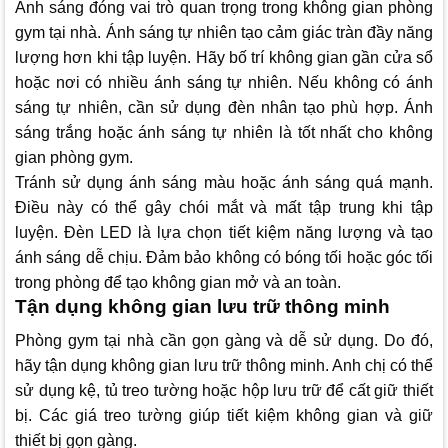
Ánh sáng đóng vai trò quan trọng trong không gian phòng
gym tại nhà. Ánh sáng tự nhiên tạo cảm giác tràn đầy năng
lượng hơn khi tập luyện. Hãy bố trí không gian gần cửa sổ
hoặc nơi có nhiều ánh sáng tự nhiên. Nếu không có ánh
sáng tự nhiên, cần sử dụng đèn nhân tạo phù hợp. Ánh
sáng trắng hoặc ánh sáng tự nhiên là tốt nhất cho không
gian phòng gym.
Tránh sử dụng ánh sáng màu hoặc ánh sáng quá mạnh.
Điều này có thể gây chói mắt và mất tập trung khi tập
luyện. Đèn LED là lựa chọn tiết kiệm năng lượng và tạo
ánh sáng dễ chịu. Đảm bảo không có bóng tối hoặc góc tối
trong phòng để tạo không gian mở và an toàn.
Tận dụng không gian lưu trữ thông minh
Phòng gym tại nhà cần gọn gàng và dễ sử dụng. Do đó,
hãy tận dụng không gian lưu trữ thông minh. Anh chị có thể
sử dụng kệ, tủ treo tường hoặc hộp lưu trữ để cất giữ thiết
bị. Các giá treo tường giúp tiết kiệm không gian và giữ
thiết bị gọn gàng.