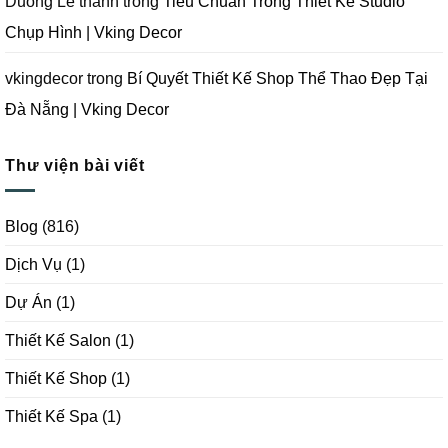
Duong Le thanh
trong
Tiêu Chuẩn Trong Thiết Kế Studio
Chụp Hình | Vking Decor
vkingdecor
trong
Bí Quyết Thiết Kế Shop Thể Thao Đẹp Tại
Đà Nẵng | Vking Decor
Thư viện bài viết
Blog
(816)
Dịch Vụ
(1)
Dự Án
(1)
Thiết Kế Salon
(1)
Thiết Kế Shop
(1)
Thiết Kế Spa
(1)