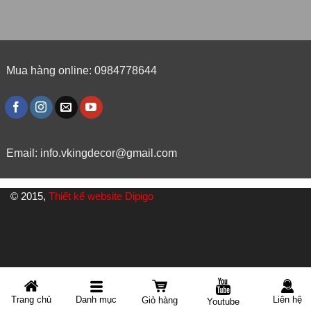
Mua hàng online: 0984778644
Email:
info.vkingdecor@gmail.com
© 2015,
Thiết kế website Dipigo
Danh mục
Trang chủ
Liên hệ
Giỏ hàng
Youtube