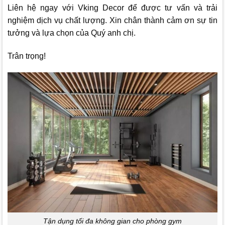
Liên hệ ngay với
Vking Decor
để được tư vấn và trải
nghiệm dịch vụ chất lượng. Xin chân thành cảm ơn sự tin
tưởng và lựa chọn của Quý anh chị.
Trân trọng!
Tận dụng tối đa không gian cho phòng gym