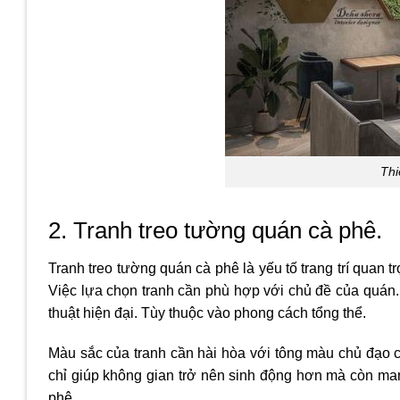
Thi
2. Tranh treo tường quán cà phê.
Tranh treo tường quán cà phê là yếu tố trang trí quan 
Việc lựa chọn tranh cần phù hợp với chủ đề của quán.
thuật hiện đại. Tùy thuộc vào phong cách tổng thể.
Màu sắc của tranh cần hài hòa với tông màu chủ đạo c
chỉ giúp không gian trở nên sinh động hơn mà còn man
phê.