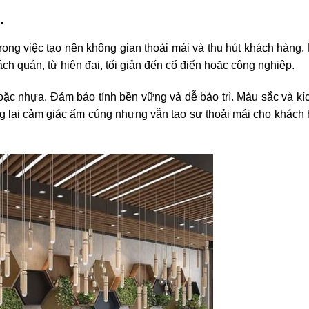
ê.
trong việc tạo nên không gian thoải mái và thu hút khách hàng.
h quán, từ hiện đại, tối giản đến cổ điển hoặc công nghiệp.
hoặc nhựa. Đảm bảo tính bền vững và dễ bảo trì. Màu sắc và kí
ng lại cảm giác ấm cúng nhưng vẫn tạo sự thoải mái cho khách 