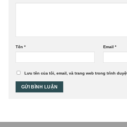
Tên
*
Email
*
Lưu tên của tôi, email, và trang web trong trình duyệt