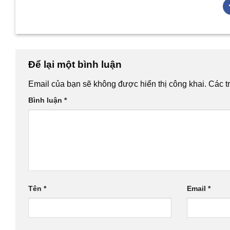
Để lại một bình luận
Email của bạn sẽ không được hiển thị công khai.
Các t
Bình luận
*
Tên
*
Email
*