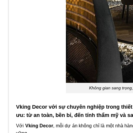
Không gian sang trọng, 
Vking Decor
với sự chuyên nghiệp trong thiết 
ưu: từ an toàn, bền bỉ, đến tính thẩm mỹ và s
Với
Vking Decor
, mỗi dự án không chỉ là một nhà hàn