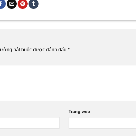
rường bắt buộc được đánh dấu
*
Trang web