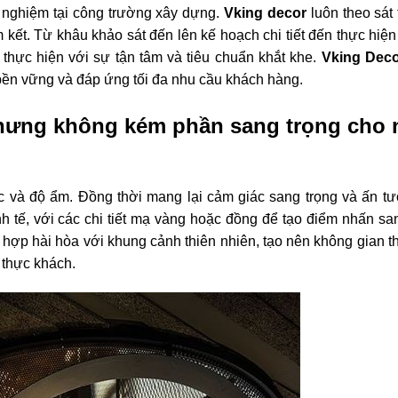
nh nghiệm tại công trường xây dựng.
Vking decor
luôn theo sát 
 kết. Từ khâu khảo sát đến lên kế hoạch chi tiết đến thực hiện
thực hiện với sự tận tâm và tiêu chuẩn khắt khe.
Vking Dec
bền vững và đáp ứng tối đa nhu cầu khách hàng.
 nhưng không kém phần sang trọng cho 
ớc và độ ẩm. Đồng thời mang lại cảm giác sang trọng và ấn t
nh tế, với các chi tiết mạ vàng hoặc đồng để tạo điểm nhấn san
hợp hài hòa với khung cảnh thiên nhiên, tạo nên không gian th
 thực khách.