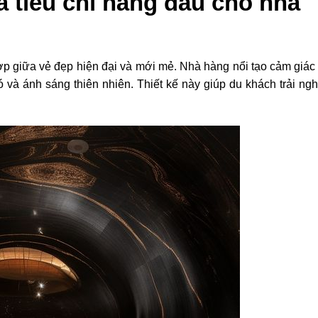
à tiêu chí hàng đầu cho nhà
ợp giữa vẻ đẹp hiện đại và mới mẻ. Nhà hàng nổi tạo cảm giác 
ó và ánh sáng thiên nhiên. Thiết kế này giúp du khách trải ngh