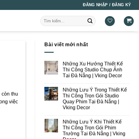
ĐĂNG NHẬP / ĐĂNG KÝ
Tìm
kiếm:
Bài viết mới nhất
Những Xu Hướng Thiết Kế
Thi Công Studio Chụp Ảnh
Tại Đà Nẵng | Vking Decor
Không
có
Những Lưu Ý Trong Thiết Kế
bình
 còn thu
luận
Thi Công Trọn Gói Studio
ở
Quay Phim Tại Đà Nẵng |
ong việc
Những
Xu
Vking Decor
Hướng
Thiết
Không
Kế
có
Những Lưu Ý Khi Thiết Kế
Thi
bình
Công
luận
Thi Công Trọn Gói Phim
ở
Studio
Trường Tại Đà Nẵng | Vking
Những
Chụp
Lưu
Ảnh