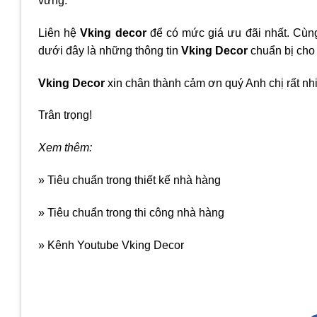
vững.
Liên hệ
Vking decor
để có mức giá ưu đãi nhất. Cùng
dưới đây là những thông tin
Vking Decor
chuẩn bị cho 
Vking Decor
xin chân thành cảm ơn quý Anh chị rất nh
Trân trọng!
Xem thêm:
» Tiêu chuẩn trong thiết kế nhà hàng
» Tiêu chuẩn trong thi công nhà hàng
» Kênh Youtube Vking Decor