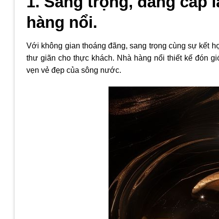
1. Sang trọng, đẳng cấp l
hàng nổi.
Với không gian thoáng đãng, sang trọng cùng sự kết h
thư giãn cho thực khách. Nhà hàng nổi thiết kế đón gi
vẹn vẻ đẹp của sông nước.