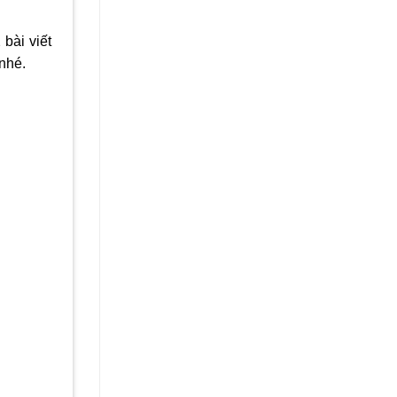
bài viết
nhé.