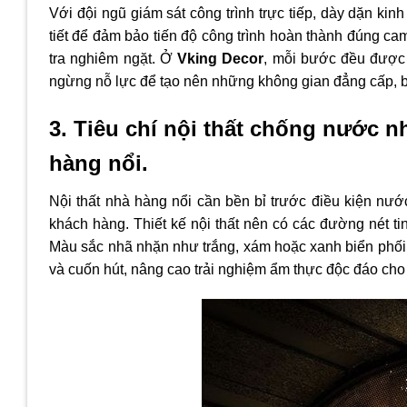
Với đội ngũ giám sát công trình trực tiếp, dày dặn ki
tiết để đảm bảo tiến độ công trình hoàn thành đúng cam
tra nghiêm ngặt. Ở
Vking Decor
, mỗi bước đều được 
ngừng nỗ lực để tạo nên những không gian đẳng cấp, 
3. Tiêu chí nội thất chống nước
hàng nổi.
Nội thất nhà hàng nổi cần bền bỉ trước điều kiện nư
khách hàng. Thiết kế nội thất nên có các đường nét ti
Màu sắc nhã nhặn như trắng, xám hoặc xanh biển phối 
và cuốn hút, nâng cao trải nghiệm ẩm thực độc đáo cho