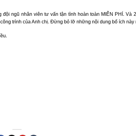
 đội ngũ nhân viên tư vấn tận tình hoàn toàn MIỄN PHÍ. Và 2 
công trình của Anh chị. Đừng bỏ lỡ những nội dung bổ ích này 
iều.