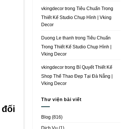
Vking
Decor
vkingdecor
trong
Tiêu Chuẩn Trong
Thiết Kế Studio Chụp Hình | Vking
Decor
Duong Le thanh
trong
Tiêu Chuẩn
Trong Thiết Kế Studio Chụp Hình |
Vking Decor
vkingdecor
trong
Bí Quyết Thiết Kế
Shop Thể Thao Đẹp Tại Đà Nẵng |
Vking Decor
Thư viện bài viết
 đối
Blog
(816)
Dịch Vụ
(1)