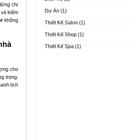
từng chi
Dự Án
(1)
 và kiểm
or
không
Thiết Kế Salon
(1)
Thiết Kế Shop
(1)
nhà
Thiết Kế Spa
(1)
ượng cho
g trọng.
anh lịch