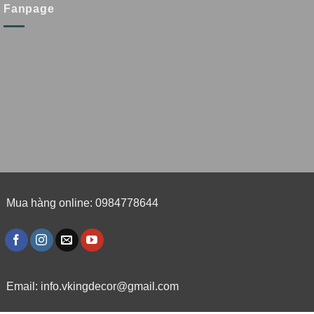
Fanpage
Mua hàng online: 0984778644
Email:
info.vkingdecor@gmail.com