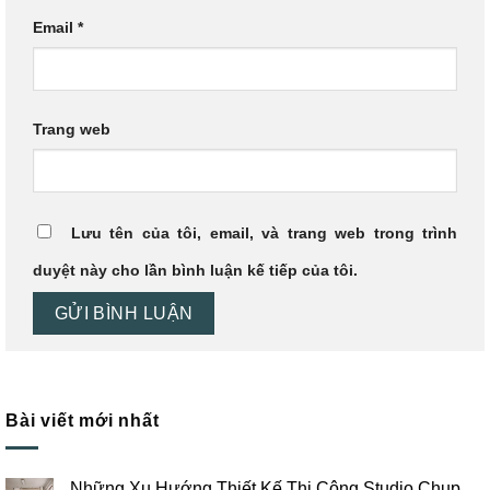
Email
*
Trang web
Lưu tên của tôi, email, và trang web trong trình
duyệt này cho lần bình luận kế tiếp của tôi.
Bài viết mới nhất
Những Xu Hướng Thiết Kế Thi Công Studio Chụp