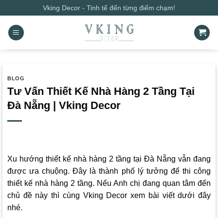
Bỏ
Vking Decor - Tinh tế đến từng điểm chạm!
qua
nội
dung
BLOG
Tư Vấn Thiết Kế Nhà Hàng 2 Tầng Tại
Đà Nẵng | Vking Decor
Xu hướng thiết kế nhà hàng 2 tầng tại Đà Nẵng vẫn đang
được ưa chuộng. Đây là thành phố lý tưởng để thi công
thiết kế nhà hàng 2 tầng. Nếu Anh chị đang quan tâm đến
chủ đề này thì cùng
Vking Decor
xem bài viết dưới đây
nhé.