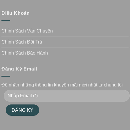
Điều Khoản
Chính Sách Vận Chuyển
Chính Sách Đổi Trả
Chính Sách Bảo Hành
Đăng Ký Email
Để nhận những thông tin khuyến mãi mới nhất từ chúng tôi