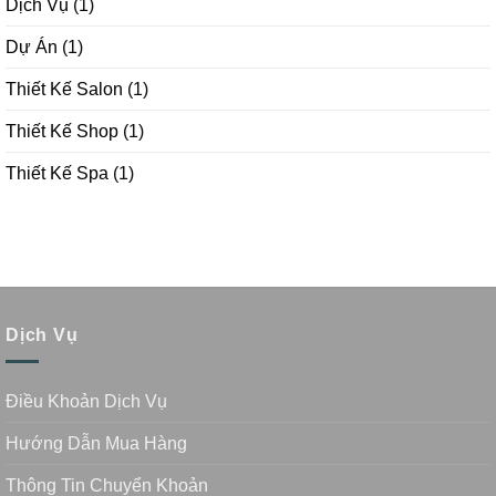
Dịch Vụ
(1)
Dự Án
(1)
Thiết Kế Salon
(1)
Thiết Kế Shop
(1)
Thiết Kế Spa
(1)
Dịch Vụ
Điều Khoản Dịch Vụ
Hướng Dẫn Mua Hàng
Thông Tin Chuyển Khoản