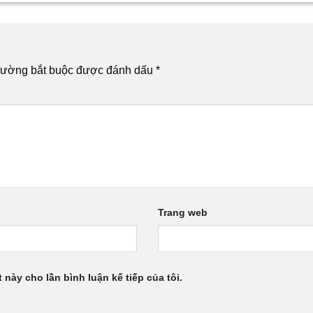
rường bắt buộc được đánh dấu
*
Trang web
 này cho lần bình luận kế tiếp của tôi.