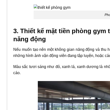
Pho
3. Thiết kế mặt tiền phòng gym 
năng động
Nếu muốn tạo nên một không gian năng động và thu hút
những hình ảnh vận động viên đang tập luyện, hoặc các
Màu sắc tươi sáng như đỏ, xanh lá, xanh dương là nhữ
cáo.