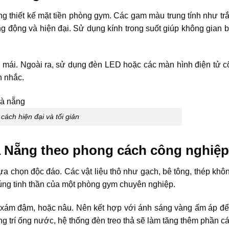
ong thiết kế mặt tiền phòng gym. Các gam màu trung tính như tr
 động và hiện đại. Sử dụng kính trong suốt giúp không gian b
oải mái. Ngoài ra, sử dụng đèn LED hoặc các màn hình điện tử c
n nhắc.
cách hiện đại và tối giản
Đà Nẵng theo phong cách công nghiệp
ựa chọn độc đáo. Các vật liệu thô như gạch, bê tông, thép khôn
ng tinh thần của một phòng gym chuyên nghiệp.
 xám đậm, hoặc nâu. Nên kết hợp với ánh sáng vàng ấm áp để
g trí ống nước, hệ thống đèn treo thả sẽ làm tăng thêm phần cá 