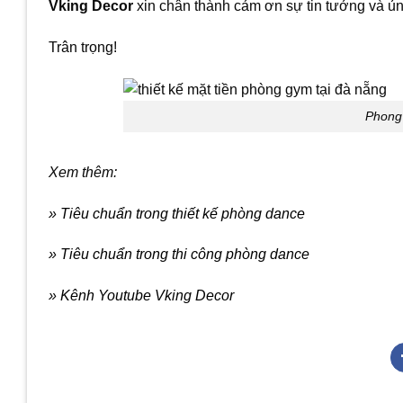
Vking Decor
xin chân thành cảm ơn sự tin tưởng và ủn
Trân trọng!
Phong 
Xem thêm:
» Tiêu chuẩn trong thiết kế phòng dance
» Tiêu chuẩn trong thi công phòng dance
» Kênh Youtube Vking Decor