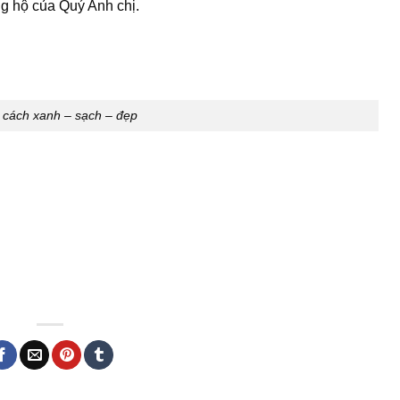
g hộ của Quý Anh chị.
cách xanh – sạch – đẹp