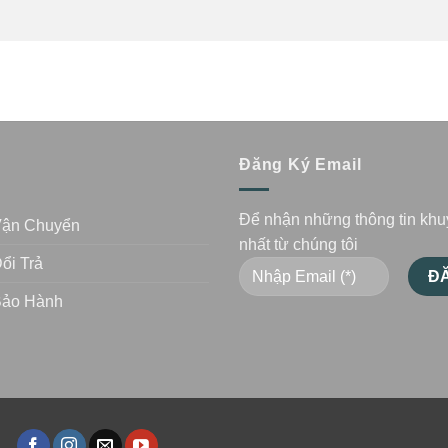
n
Đăng Ký Email
Để nhận những thông tin kh
Vận Chuyển
nhất từ chúng tôi
ổi Trả
Bảo Hành