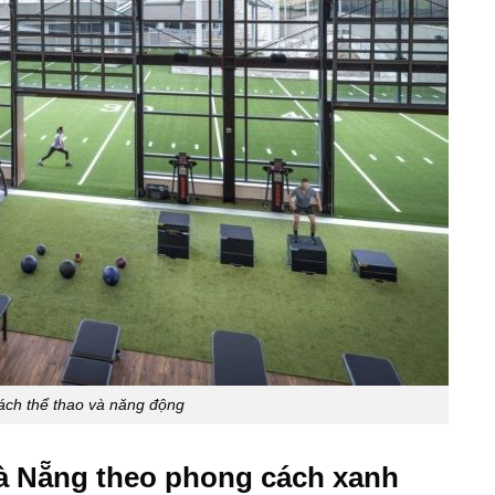
ách thể thao và năng động
Đà Nẵng theo phong cách xanh