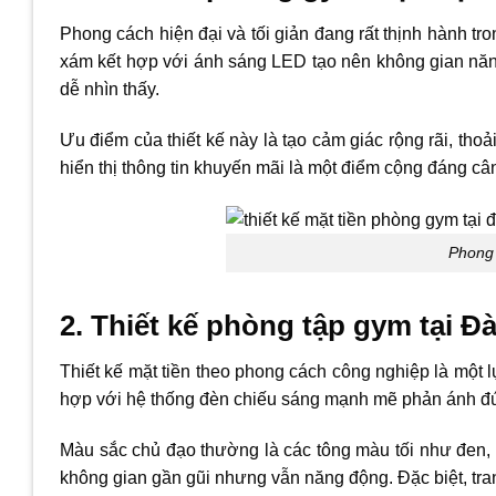
Phong cách hiện đại và tối giản đang rất thịnh hành tr
xám kết hợp với ánh sáng LED tạo nên không gian năng
dễ nhìn thấy.
Ưu điểm của thiết kế này là tạo cảm giác rộng rãi, th
hiển thị thông tin khuyến mãi là một điểm cộng đáng câ
Phong 
2. Thiết kế phòng tập gym tại 
Thiết kế mặt tiền theo phong cách công nghiệp là một l
hợp với hệ thống đèn chiếu sáng mạnh mẽ phản ánh đú
Màu sắc chủ đạo thường là các tông màu tối như đen,
không gian gần gũi nhưng vẫn năng động. Đặc biệt, tran