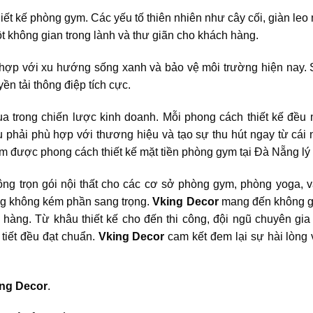
ết kế phòng gym. Các yếu tố thiên nhiên như cây cối, giàn leo 
ột không gian trong lành và thư giãn cho khách hàng.
 hợp với xu hướng sống xanh và bảo vệ môi trường hiện nay.
uyền tải thông điệp tích cực.
ua trong chiến lược kinh doanh. Mỗi phong cách thiết kế đều 
phải phù hợp với thương hiệu và tạo sự thu hút ngay từ cái 
 tìm được phong cách thiết kế mặt tiền phòng gym tại Đà Nẵng lý
công trọn gói nội thất cho các cơ sở phòng gym, phòng yoga, 
ưng không kém phần sang trọng.
Vking Decor
mang đến không g
 hàng. Từ khâu thiết kế cho đến thi công, đội ngũ chuyên gia
 tiết đều đạt chuẩn.
Vking Decor
cam kết đem lại sự hài lòng v
ng Decor
.