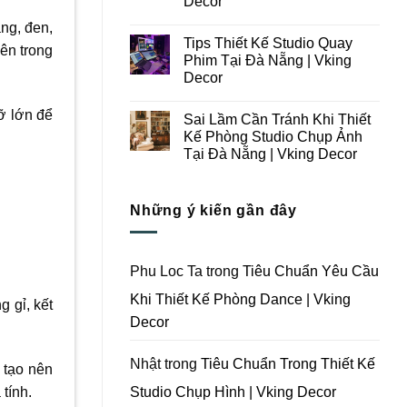
Decor
Ý
Tại
Trong
Không
Đà
ắng, đen,
Thiết
có
Nẵng
Tips Thiết Kế Studio Quay
Kế
bình
|
ên trong
Thi
luận
Vking
Phim Tại Đà Nẵng | Vking
ở
Công
Decor
Decor
Những
Trọn
Lưu
Gói
Không
Ý
Studio
có
ỡ lớn để
Khi
Quay
Sai Lầm Cần Tránh Khi Thiết
bình
Thiết
Phim
luận
Kế Phòng Studio Chụp Ảnh
Kế
Tại
ở
Thi
Đà
Tại Đà Nẵng | Vking Decor
Tips
Công
Nẵng
Thiết
Trọn
Không
|
Kế
Gói
có
Vking
Studio
Phim
bình
Decor
Quay
Những ý kiến gần đây
Trường
luận
Phim
ở
Tại
Tại
Sai
Đà
Đà
Lầm
Nẵng
Nẵng
Cần
|
|
Tránh
Vking
Phu Loc Ta
trong
Tiêu Chuẩn Yêu Cầu
Vking
Khi
Decor
Decor
Thiết
Khi Thiết Kế Phòng Dance | Vking
Kế
g gỉ, kết
Phòng
Decor
Studio
Chụp
Ảnh
Tại
Nhật
trong
Tiêu Chuẩn Trong Thiết Kế
 tạo nên
Đà
Nẵng
Studio Chụp Hình | Vking Decor
tính.
|