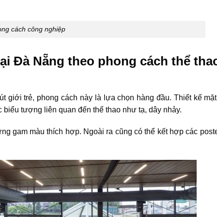
ng cách công nghiệp
tại Đà Nẵng theo phong cách thể tha
 giới trẻ, phong cách này là lựa chọn hàng đầu. Thiết kế mặt 
 biểu tượng liên quan đến thể thao như tạ, dây nhảy.
ng gam màu thích hợp. Ngoài ra cũng có thể kết hợp các post