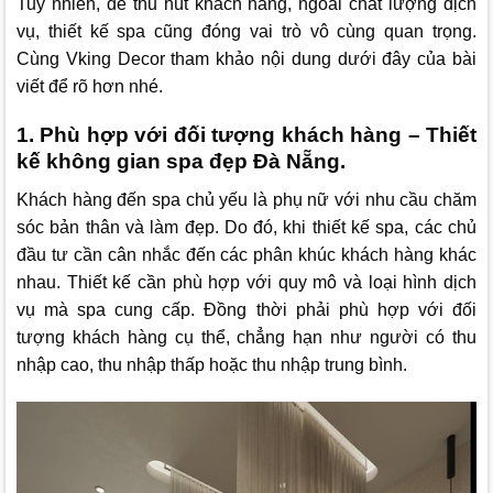
Tuy nhiên, để thu hút khách hàng, ngoài chất lượng dịch
vụ, thiết kế spa cũng đóng vai trò vô cùng quan trọng.
Cùng
Vking Decor
tham khảo nội dung dưới đây của bài
viết để rõ hơn nhé.
1. Phù hợp với đối tượng khách hàng – Thiết
kế không gian spa đẹp Đà Nẵng.
Khách hàng đến spa chủ yếu là phụ nữ với nhu cầu chăm
sóc bản thân và làm đẹp. Do đó, khi thiết kế spa, các chủ
đầu tư cần cân nhắc đến các phân khúc khách hàng khác
nhau. Thiết kế cần phù hợp với quy mô và loại hình dịch
vụ mà spa cung cấp. Đồng thời phải phù hợp với đối
tượng khách hàng cụ thể, chẳng hạn như người có thu
nhập cao, thu nhập thấp hoặc thu nhập trung bình.