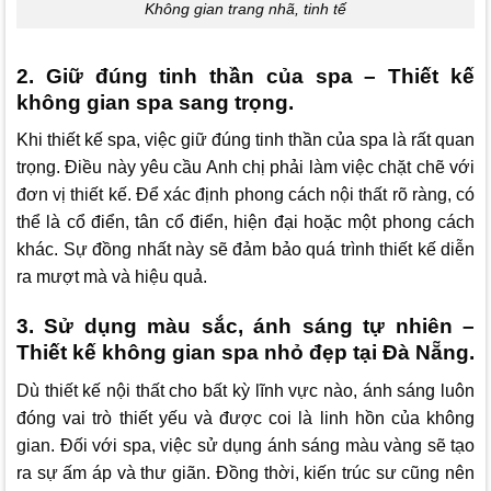
Không gian trang nhã, tinh tế
2. Giữ đúng tinh thần của spa – Thiết kế
không gian spa sang trọng.
Khi thiết kế spa, việc giữ đúng tinh thần của spa là rất quan
trọng. Điều này yêu cầu Anh chị phải làm việc chặt chẽ với
đơn vị thiết kế. Để xác định phong cách nội thất rõ ràng, có
thể là cổ điển, tân cổ điển, hiện đại hoặc một phong cách
khác. Sự đồng nhất này sẽ đảm bảo quá trình thiết kế diễn
ra mượt mà và hiệu quả.
3. Sử dụng màu sắc, ánh sáng tự nhiên –
Thiết kế không gian spa nhỏ đẹp tại Đà Nẵng.
Dù thiết kế nội thất cho bất kỳ lĩnh vực nào, ánh sáng luôn
đóng vai trò thiết yếu và được coi là linh hồn của không
gian. Đối với spa, việc sử dụng ánh sáng màu vàng sẽ tạo
ra sự ấm áp và thư giãn. Đồng thời, kiến trúc sư cũng nên