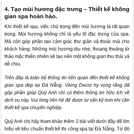
4. Tạo mùi hương đặc trưng – Thiết kế không
gian spa hoàn hảo.
Khi thiết kế spa, việc chú trọng đến mùi hương là rất quan
trọng. Mùi hương không chỉ là yếu tố đặc trưng của spa.
Mà còn góp phần tạo cảm giác thư giãn và thoải mái cho
khách hàng. Những mùi hương dịu nhẹ, thoang thoảng từ
thảo mộc thiên nhiên sẽ tạo nên một không gian thư thái và
dễ chịu.
Trên đây là toàn bộ thông tin liên quan đến thiết kế không
gian spa đẹp tại Đà Nẵng
. Vking Decor
hy vọng rằng đã
góp phần giúp Quý Anh chị có thêm thông tin hữu ích về
dịch vụ này. Vui lòng liên hệ để được tư vấn kỹ hơn khi cần
thiết kế spa chuyên nghiệp.
Quý Anh chị hãy tham khảo thêm 2 bài viết dưới đây để tìm
hiểu về tiêu chuẩn thiết kế thi công spa tại Đà Nẵng. Từ đó