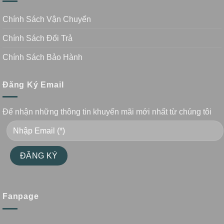
Chính Sách Vận Chuyển
Chính Sách Đổi Trả
Chính Sách Bảo Hành
Đăng Ký Email
Để nhận những thông tin khuyến mãi mới nhất từ chúng tôi
Fanpage