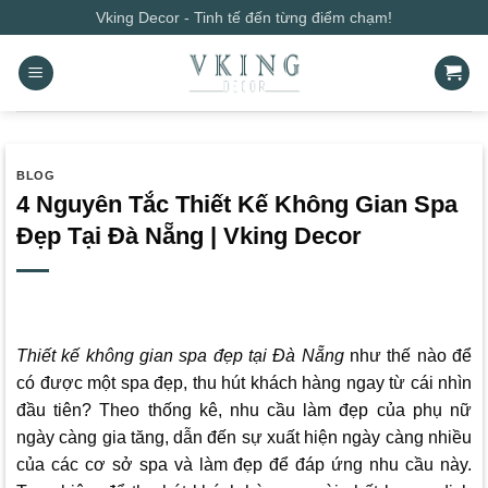
Bỏ
Vking Decor - Tinh tế đến từng điểm chạm!
qua
nội
dung
BLOG
4 Nguyên Tắc Thiết Kế Không Gian Spa
Đẹp Tại Đà Nẵng | Vking Decor
Thiết kế không gian spa đẹp tại Đà Nẵng
như thế nào để
có được một spa đẹp, thu hút khách hàng ngay từ cái nhìn
đầu tiên? Theo thống kê, nhu cầu làm đẹp của phụ nữ
ngày càng gia tăng, dẫn đến sự xuất hiện ngày càng nhiều
của các cơ sở spa và làm đẹp để đáp ứng nhu cầu này.