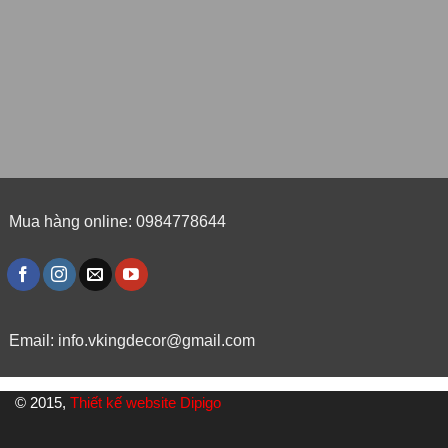
Mua hàng online: 0984778644
Email:
info.vkingdecor@gmail.com
© 2015,
Thiết kế website Dipigo