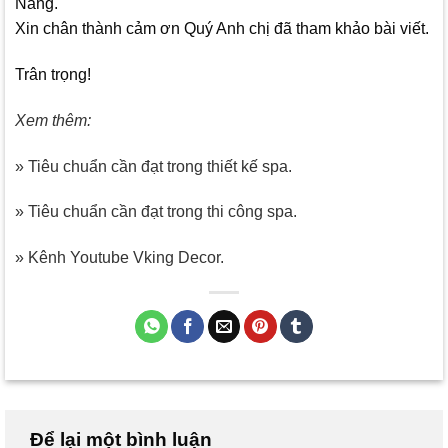
Nẵng.
Xin chân thành cảm ơn Quý Anh chị đã tham khảo bài viết.
Trân trọng!
Xem thêm:
» Tiêu chuẩn cần đạt trong thiết kế spa.
» Tiêu chuẩn cần đạt trong thi công spa.
» Kênh Youtube Vking Decor.
Để lại một bình luận