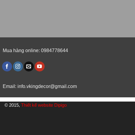
Mua hàng online: 0984778644
Email:
info.vkingdecor@gmail.com
© 2015,
Thiết kế website Dipigo