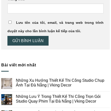
Lưu tên của tôi, email, và trang web trong trình
duyệt này cho lần bình luận kế tiếp của tôi.
Bài viết mới nhất
Những Xu Hướng Thiết Kế Thi Công Studio Chụp
Ảnh Tại Đà Nẵng | Vking Decor
Không
có
Những Lưu Ý Trong Thiết Kế Thi Công Trọn Gói
bình
luận
Studio Quay Phim Tại Đà Nẵng | Vking Decor
ở
Những
Không
Xu
có