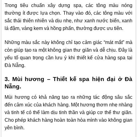
Trong tiêu chuẩn xây dựng spa, các tông màu nóng
thường ít được lựa chọn. Thay vào đó, các tông màu với
sắc thái thiên nhiên và dịu nhẹ, như xanh nước biển, xanh
lá đậm, vàng kem và hồng phấn, thường được ưu tiên.
Những màu sắc này không chỉ tạo cảm giác “mát mắt” mà
còn giúp tạo ra một không gian thư giãn và dễ chịu. Đây là
yếu tố quan trọng cần lưu ý khi thiết kế cửa hàng spa tại
Đà Nẵng.
3. Mùi hương – Thiết kế spa hiện đại ở Đà
Nẵng.
Mùi hương có khả năng tạo ra những tác động sâu sắc
đến cảm xúc của khách hàng. Một hương thơm nhẹ nhàng
và tinh tế có thể làm dịu tinh thần và giúp cơ thể thư giãn.
Cho phép khách hàng hoàn toàn hòa mình vào không gian
yên bình.