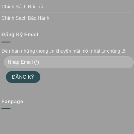
Chính Sách Đổi Trả
Chính Sách Bảo Hành
Đăng Ký Email
Để nhận những thông tin khuyến mãi mới nhất từ chúng tôi
Fanpage