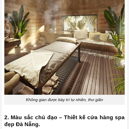
Không gian được bày trí tự nhiên, thư giãn
2. Màu sắc chủ đạo – Thiết kế cửa hàng spa
đẹp Đà Nẵng.