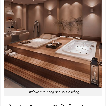
Thiết kế cửa hàng spa tại Đà Nẵng