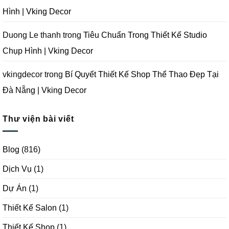
Hình | Vking Decor
Duong Le thanh
trong
Tiêu Chuẩn Trong Thiết Kế Studio
Chụp Hình | Vking Decor
vkingdecor
trong
Bí Quyết Thiết Kế Shop Thể Thao Đẹp Tại
Đà Nẵng | Vking Decor
Thư viện bài viết
Blog
(816)
Dịch Vụ
(1)
Dự Án
(1)
Thiết Kế Salon
(1)
Thiết Kế Shop
(1)