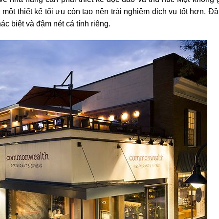
ột thiết kế tối ưu còn tạo nên trải nghiệm dịch vụ tốt hơn. Đầ
ác biệt và đậm nét cá tính riêng.