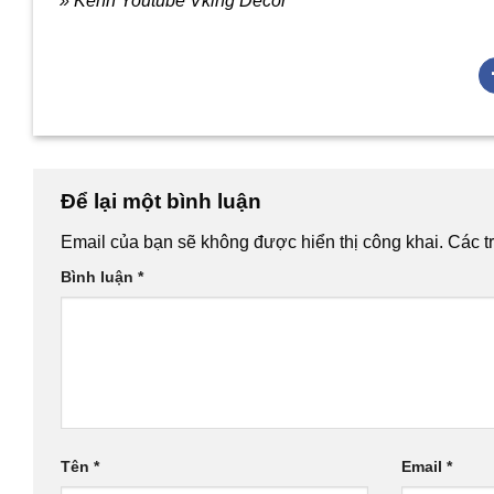
» Kênh Youtube Vking Decor
Để lại một bình luận
Email của bạn sẽ không được hiển thị công khai.
Các t
Bình luận
*
Tên
*
Email
*