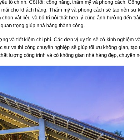
ếu tố chính. Cốt lõi: công năng, thẩm mỹ và phong cách. Công
ải mái cho khách hàng. Thẩm mỹ và phong cách sẽ tạo nên sự k
 chọn vật liệu và bố trí nội thất hợp lý cũng ảnh hưởng đến tr
ố quan trọng giúp nhà hàng thành công.
ợng và tiết kiệm chi phí. Các đơn vị uy tín sẽ có kinh nghiệm 
c sư và thi công chuyên nghiệp sẽ giúp tối ưu không gian, tạo 
 chất lượng công trình và có không gian nhà hàng đẹp, chuyên n