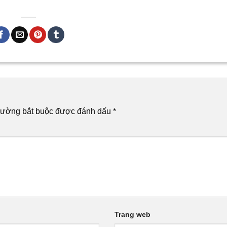
rường bắt buộc được đánh dấu
*
Trang web