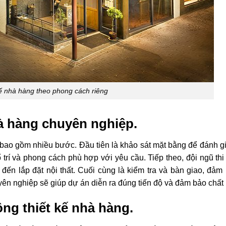
kế nhà hàng theo phong cách riêng
hà hàng chuyên nghiệp.
p bao gồm nhiều bước. Đầu tiên là khảo sát mặt bằng để đánh g
ố trí và phong cách phù hợp với yêu cầu. Tiếp theo, đội ngũ th
 đến lắp đặt nội thất. Cuối cùng là kiểm tra và bàn giao, đảm
uyên nghiệp sẽ giúp dự án diễn ra đúng tiến độ và đảm bảo chất
ông thiết kế nhà hàng.