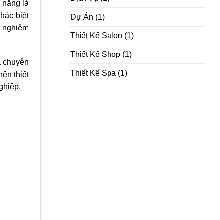
 năng là
hác biệt
Dự Án
(1)
ải nghiệm
Thiết Kế Salon
(1)
Thiết Kế Shop
(1)
và chuyên
Thiết Kế Spa
(1)
nên thiết
ghiệp.