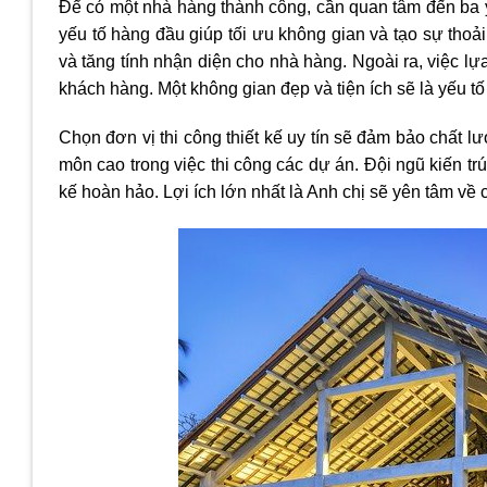
Để có một nhà hàng thành công, cần quan tâm đến ba y
yếu tố hàng đầu giúp tối ưu không gian và tạo sự tho
và tăng tính nhận diện cho nhà hàng. Ngoài ra, việc lựa
khách hàng. Một không gian đẹp và tiện ích sẽ là yếu t
Chọn đơn vị thi công thiết kế uy tín sẽ đảm bảo chất lư
môn cao trong việc thi công các dự án. Đội ngũ kiến trú
kế hoàn hảo. Lợi ích lớn nhất là Anh chị sẽ yên tâm về