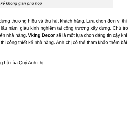
 kế không gian phù hợp
 dựng thương hiệu và thu hút khách hàng. Lựa chọn đơn vị thi
át lâu năm, giàu kinh nghiệm tại công trường xây dựng. Chú tr
đến nhà hàng.
Vking Decor
sẽ là một lựa chọn đáng tin cậy khi
hi công thiết kế nhà hàng. Anh chị có thể tham khảo thêm bài
g hộ của Quý Anh chị.