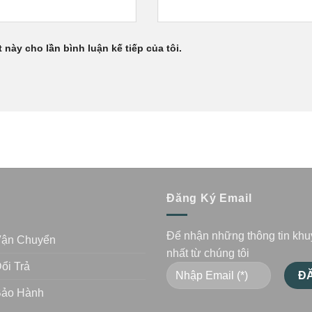
 này cho lần bình luận kế tiếp của tôi.
n
Đăng Ký Email
Để nhận những thông tin kh
Vận Chuyển
nhất từ chúng tôi
ổi Trả
Bảo Hành