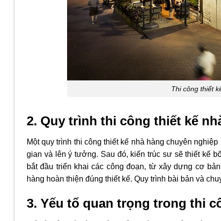
Thi công thiết 
2.
Quy trình thi công thiết kế n
Một quy trình thi công thiết kế nhà hàng chuyên nghiệ
gian và lên ý tưởng. Sau đó, kiến trúc sư sẽ thiết kế b
bắt đầu triển khai các công đoạn, từ xây dựng cơ bản
hàng hoàn thiện đúng thiết kế. Quy trình bài bản và ch
3. Yếu tố quan trọng trong thi c