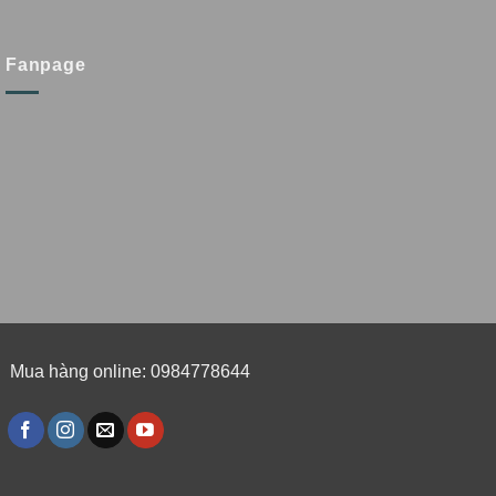
Fanpage
Mua hàng online: 0984778644