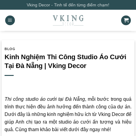
Bỏ
Vking Decor - Tinh tế đến từng điểm chạm!
qua
nội
dung
BLOG
Kinh Nghiệm Thi Công Studio Áo Cưới
Tại Đà Nẵng | Vking Decor
Thi công studio áo cưới tại Đà Nẵng
, mỗi bước trong quá
trình thực hiện đều ảnh hưởng đến thành công của dự án.
Dưới đây là những kinh nghiệm hữu ích từ
Vking Decor
để
giúp Anh chị tạo ra một studio áo cưới ấn tượng và hiệu
quả. Cùng tham khảo bài viết dưới đây ngay nhé!