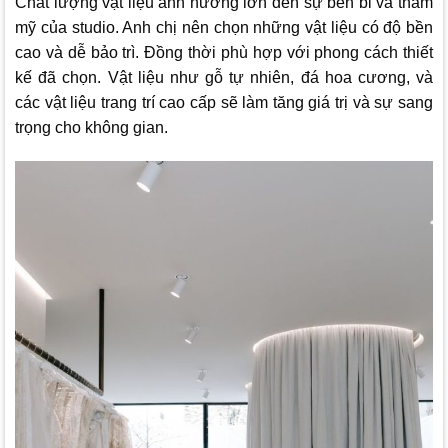
Chất lượng vật liệu ảnh hưởng lớn đến sự bền bỉ và thẩm
mỹ của studio. Anh chị nên chọn những vật liệu có độ bền
cao và dễ bảo trì. Đồng thời phù hợp với phong cách thiết
kế đã chọn. Vật liệu như gỗ tự nhiên, đá hoa cương, và
các vật liệu trang trí cao cấp sẽ làm tăng giá trị và sự sang
trọng cho không gian.