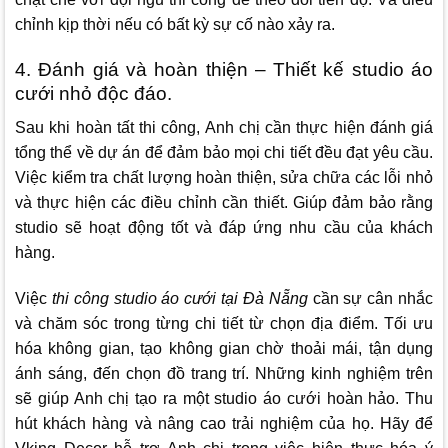
chỉnh kịp thời nếu có bất kỳ sự cố nào xảy ra.
4. Đánh giá và hoàn thiện – Thiết kế studio áo
cưới nhỏ độc đáo.
Sau khi hoàn tất thi công, Anh chị cần thực hiện đánh giá
tổng thể về dự án để đảm bảo mọi chi tiết đều đạt yêu cầu.
Việc kiểm tra chất lượng hoàn thiện, sửa chữa các lỗi nhỏ
và thực hiện các điều chỉnh cần thiết. Giúp đảm bảo rằng
studio sẽ hoạt động tốt và đáp ứng nhu cầu của khách
hàng.
Việc
thi công studio áo cưới tại Đà Nẵng
cần sự cân nhắc
và chăm sóc trong từng chi tiết từ chọn địa điểm. Tối ưu
hóa không gian, tạo không gian chờ thoải mái, tận dụng
ánh sáng, đến chọn đồ trang trí. Những kinh nghiệm trên
sẽ giúp Anh chị tạo ra một studio áo cưới hoàn hảo. Thu
hút khách hàng và nâng cao trải nghiệm của họ. Hãy để