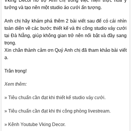
Vking Decor
hỗ trợ Anh chị trong việc hiện thực hóa ý
tưởng và tạo nên một studio áo cưới ấn tượng.
Anh chị hãy khám phá thêm 2 bài viết sau để có cái nhìn
toàn diện về các bước thiết kế và thi công studio váy cưới
tại Đà Nẵng, giúp không gian trở nên nổi bật và đầy sang
trọng.
Xin chân thành cảm ơn Quý Anh chị đã tham khảo bài viết
ạ.
Trân trọng!
Xem thêm:
» Tiêu chuẩn cần đạt khi thiết kế studio váy cưới.
» Tiêu chuẩn cần đạt khi thi công phòng livestream.
» Kênh Youtube Vking Decor.