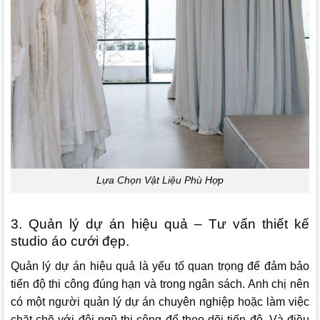
Lựa Chọn Vật Liệu Phù Hợp
3. Quản lý dự án hiệu quả – Tư vấn thiết kế
studio áo cưới đẹp.
Quản lý dự án hiệu quả là yếu tố quan trọng để đảm bảo
tiến độ thi công đúng hạn và trong ngân sách. Anh chị nên
có một người quản lý dự án chuyên nghiệp hoặc làm việc
chặt chẽ với đội ngũ thi công để theo dõi tiến độ. Và điều