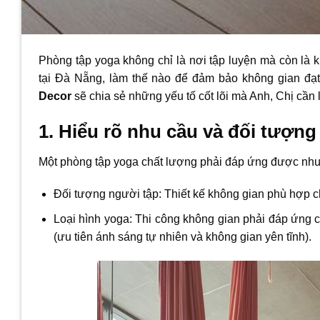
Phòng tập yoga không chỉ là nơi tập luyện mà còn là k
tại Đà Nẵng, làm thế nào để đảm bảo không gian đ
Decor
sẽ chia sẻ những yếu tố cốt lõi mà Anh, Chị cần l
1. Hiểu rõ nhu cầu và đối tượn
Một phòng tập yoga chất lượng phải đáp ứng được nhu
Đối tượng người tập: Thiết kế không gian phù hợp 
Loại hình yoga: Thi công không gian phải đáp ứng cá
(ưu tiên ánh sáng tự nhiên và không gian yên tĩnh).