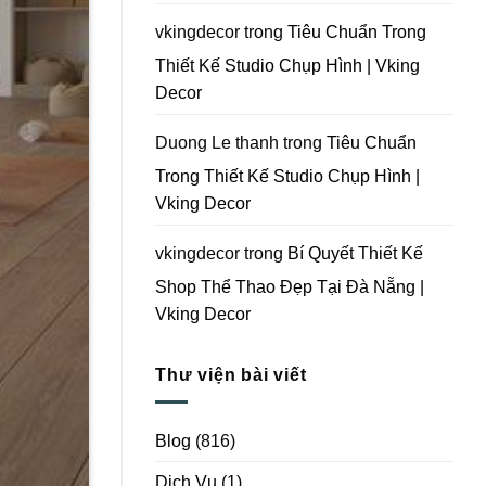
Vking
Decor
vkingdecor
trong
Tiêu Chuẩn Trong
Thiết Kế Studio Chụp Hình | Vking
Decor
Duong Le thanh
trong
Tiêu Chuẩn
Trong Thiết Kế Studio Chụp Hình |
Vking Decor
vkingdecor
trong
Bí Quyết Thiết Kế
Shop Thể Thao Đẹp Tại Đà Nẵng |
Vking Decor
Thư viện bài viết
Blog
(816)
Dịch Vụ
(1)