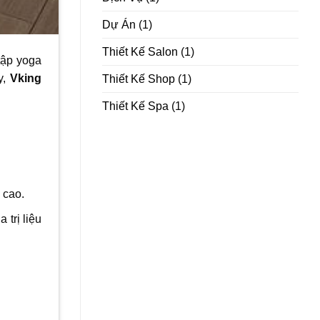
Dự Án
(1)
Thiết Kế Salon
(1)
tập yoga
y,
Vking
Thiết Kế Shop
(1)
Thiết Kế Spa
(1)
 cao.
trị liệu