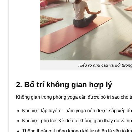
Hiểu rõ nhu cầu và đối tượn
2. Bố trí không gian hợp lý
Không gian trong phòng yoga cần được bố trí sao cho tạo
Khu vực tập luyện: Thảm yoga nên được sắp xếp đồn
Khu vực phụ trợ: Kệ để đồ, không gian thay đồ và nơi
Thông thoáng: Luồng không khí tự nhiên là yếu tố khô