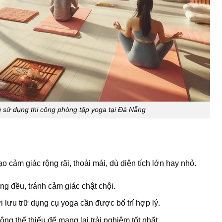
g sử dụng thi công phòng tập yoga tại Đà Nẵng
 cảm giác rộng rãi, thoải mái, dù diện tích lớn hay nhỏ.
g đều, tránh cảm giác chật chội.
 lưu trữ dụng cụ yoga cần được bố trí hợp lý.
ng thể thiếu để mang lại trải nghiệm tốt nhất.