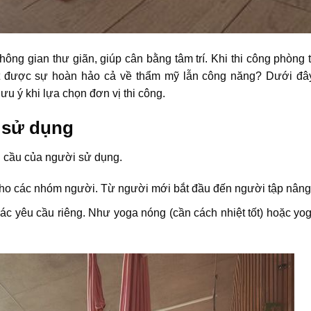
hông gian thư giãn, giúp cân bằng tâm trí. Khi thi công phòng 
ạt được sự hoàn hảo cả về thẩm mỹ lẫn công năng? Dưới đâ
ưu ý khi lựa chọn đơn vị thi công.
g sử dụng
 cầu của người sử dụng.
cho các nhóm người. Từ người mới bắt đầu đến người tập nâng
c yêu cầu riêng. Như yoga nóng (cần cách nhiệt tốt) hoặc yoga 