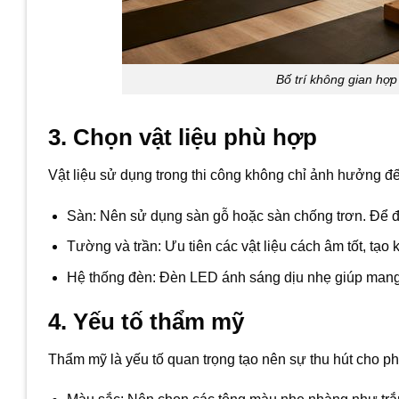
Bố trí không gian hợp
3. Chọn vật liệu phù hợp
Vật liệu sử dụng trong thi công không chỉ ảnh hưởng đ
Sàn: Nên sử dụng sàn gỗ hoặc sàn chống trơn. Để đ
Tường và trần: Ưu tiên các vật liệu cách âm tốt, tạo k
Hệ thống đèn: Đèn LED ánh sáng dịu nhẹ giúp mang 
4. Yếu tố thẩm mỹ
Thẩm mỹ là yếu tố quan trọng tạo nên sự thu hút cho p