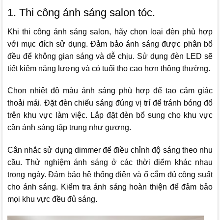
1. Thi công ánh sáng salon tóc.
Khi thi công ánh sáng salon, hãy chọn loại đèn phù hợp
với mục đích sử dụng. Đảm bảo ánh sáng được phân bổ
đều để không gian sáng và dễ chịu. Sử dụng đèn LED sẽ
tiết kiệm năng lượng và có tuổi thọ cao hơn thông thường.
Chọn nhiệt độ màu ánh sáng phù hợp để tạo cảm giác
thoải mái. Đặt đèn chiếu sáng đúng vị trí để tránh bóng đổ
trên khu vực làm việc. Lắp đặt đèn bổ sung cho khu vực
cần ánh sáng tập trung như gương.
Cân nhắc sử dụng dimmer để điều chỉnh độ sáng theo nhu
cầu. Thử nghiệm ánh sáng ở các thời điểm khác nhau
trong ngày. Đảm bảo hệ thống điện và ổ cắm đủ công suất
cho ánh sáng. Kiểm tra ánh sáng hoàn thiện để đảm bảo
mọi khu vực đều đủ sáng.