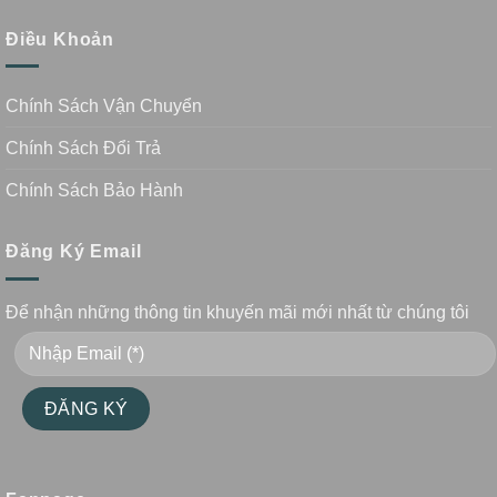
Điều Khoản
Chính Sách Vận Chuyển
Chính Sách Đổi Trả
Chính Sách Bảo Hành
Đăng Ký Email
Để nhận những thông tin khuyến mãi mới nhất từ chúng tôi