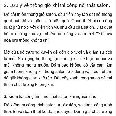
2. Lưu ý về thông gió khi thi công nội thất salon.
Để cải thiện thông gió salon, đầu tiên hãy lắp đặt hệ thống
quạt hút khí và thông gió hiệu quả. Chọn thiết bị có công
suất phù hợp với diện tích và nhu cầu của salon. Đặt quạt
hút ở những khu vực nhiều hơi nóng và ẩm ướt để tối ưu
hóa lưu thông không khí.
Mở cửa sổ thường xuyên để đón gió tươi và giảm sự tích
tụ mùi. Sử dụng hệ thống lọc không khí để loại bỏ bụi và
mùi không mong muốn. Đảm bảo không có vật cản làm
giảm luồng không khí trong salon. Sử dụng vật liệu hút ẩm
để giữ không gian khô ráo. Đặt cây xanh trong salon để cải
thiện chất lượng không khí.
3. Kiểm tra công trình nội thất salon khi nghiệm thu.
Để kiểm tra công trình salon, trước tiên, so sánh công trình
thực tế với bản thiết kế đã phê duyệt. Đánh giá chất lượng