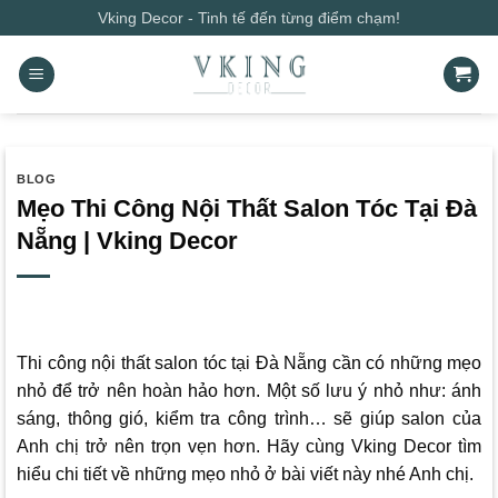
Bỏ
Vking Decor - Tinh tế đến từng điểm chạm!
qua
nội
dung
BLOG
Mẹo Thi Công Nội Thất Salon Tóc Tại Đà
Nẵng | Vking Decor
Thi công nội thất salon tóc tại Đà Nẵng cần có những mẹo
nhỏ để trở nên hoàn hảo hơn. Một số lưu ý nhỏ như: ánh
sáng, thông gió, kiểm tra công trình… sẽ giúp salon của
Anh chị trở nên trọn vẹn hơn.
Hãy cùng
Vking Decor
tìm
hiểu chi tiết về những mẹo nhỏ ở bài viết này nhé Anh chị.