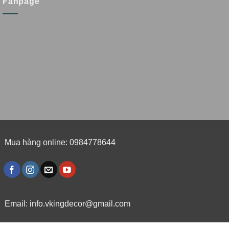
Fanpage
Mua hàng online: 0984778644
Email:
info.vkingdecor@gmail.com