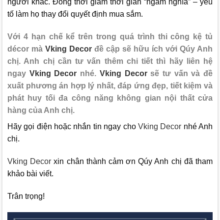
người khác. Đồng thời giảm thời gian “ngắm nghía” – yếu
tố làm họ thay đổi quyết định mua sắm.
Với 4 hạn chế kể trên trong quá trình thi công kệ tủ
décor mà
Vking Decor
đề cập sẽ hữu ích với Qúy Anh
chị. Anh chị cần tư vấn thêm chi tiết thì hãy liên hệ
ngay
Vking Decor
nhé.
Vking Decor
sẽ tư vấn và đề
xuất phương án hợp lý nhất, đáp ứng đẹp, tiết kiệm và
phát huy tối đa công năng không gian nội thất cửa
hàng của Anh chị.
Hãy gọi điện hoặc nhắn tin ngay cho
Vking Decor
nhé Anh
chị.
Vking Decor
xin chân thành cảm ơn Qúy Anh chị đã tham
khảo bài viết.
Trân trọng!