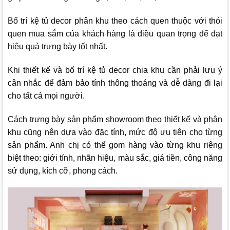
Bố trí kệ tủ decor phân khu theo cách quen thuộc với thói
quen mua sắm của khách hàng là điều quan trọng để đạt
hiệu quả trưng bày tốt nhất.
Khi thiết kế và bố trí kệ tủ decor chia khu cần phải lưu ý
cân nhắc để đảm bảo tính thông thoáng và dễ dàng đi lại
cho tất cả mọi người.
Cách trưng bày sản phẩm showroom theo thiết kế và phân
khu cũng nên dựa vào đặc tính, mức độ ưu tiên cho từng
sản phẩm. Anh chị có thể gom hàng vào từng khu riêng
biệt theo: giới tính, nhãn hiệu, màu sắc, giá tiền, công năng
sử dụng, kích cỡ, phong cách.