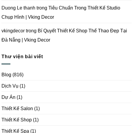
Duong Le thanh
trong
Tiêu Chuẩn Trong Thiết Kế Studio
Chụp Hình | Vking Decor
vkingdecor
trong
Bí Quyết Thiết Kế Shop Thể Thao Đẹp Tại
Đà Nẵng | Vking Decor
Thư viện bài viết
Blog
(816)
Dịch Vụ
(1)
Dự Án
(1)
Thiết Kế Salon
(1)
Thiết Kế Shop
(1)
Thiết Kế Spa
(1)