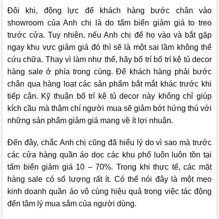
Đôi khi, động lực để khách hàng bước chân vào
showroom của Anh chị là do tấm biển giảm giá to treo
trước cửa. Tuy nhiên, nếu Anh chị để họ vào và bắt gặp
ngay khu vực giảm giá đó thì sẽ là một sai lầm không thể
cứu chữa. Thay vì làm như thế, hãy bố trí bố trí kệ tủ decor
hàng sale ở phía trong cùng. Để khách hàng phải bước
chân qua hàng loạt các sản phẩm bắt mắt khác trước khi
tiếp cận. Kỹ thuận bố trí kệ tủ decor này không chỉ giúp
kích cầu mà thậm chí người mua sẽ giảm bớt hứng thú với
những sản phẩm giảm giá mang về ít lợi nhuận.
Đến đây, chắc Anh chị cũng đã hiểu lý do vì sao mà trước
các cửa hàng quần áo dọc các khu phố luôn luôn tồn tại
tấm biển giảm giá 10 – 70%. Trong khi thực tế, các mặt
hàng sale có số lượng rất ít. Có thể nói đây là một mẹo
kinh doanh quần áo vô cùng hiệu quả trong việc tác động
đến tâm lý mua sắm của người dùng.