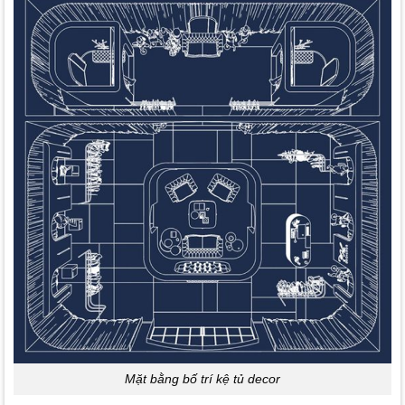
Mặt bằng bố trí kệ tủ decor