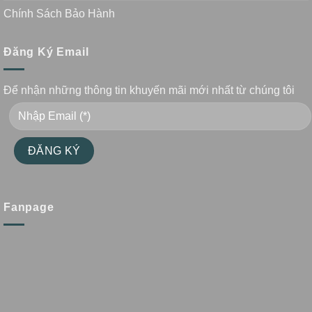
Chính Sách Bảo Hành
Đăng Ký Email
Để nhận những thông tin khuyến mãi mới nhất từ chúng tôi
Fanpage