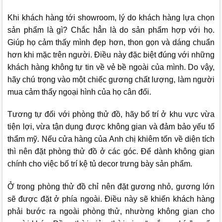
Khi khách hàng tới showroom, lý do khách hàng lựa chọn
sản phẩm là gì? Chắc hẳn là do sản phẩm hợp với họ.
Giúp họ cảm thấy mình đẹp hơn, thon gọn và dáng chuẩn
hơn khi mặc trên người. Điều này đặc biệt đúng với những
khách hàng không tự tin về vẻ bề ngoài của mình. Do vậy,
hãy chú trọng vào một chiếc gương chất lượng, làm người
mua cảm thấy ngoại hình của họ cân đối.
Tương tự đối với phòng thử đồ, hãy bố trí ở khu vực vừa
tiện lợi, vừa tận dụng được không gian và đảm bảo yếu tố
thẩm mỹ. Nếu cửa hàng của Anh chị khiêm tốn về diện tích
thì nên đặt phòng thử đồ ở các góc. Để dành không gian
chính cho việc bố trí kệ tủ decor trưng bày sản phẩm.
Ở trong phòng thử đồ chỉ nên đặt gương nhỏ, gương lớn
sẽ được đặt ở phía ngoài. Điều này sẽ khiến khách hàng
phải bước ra ngoài phòng thử, nhường không gian cho