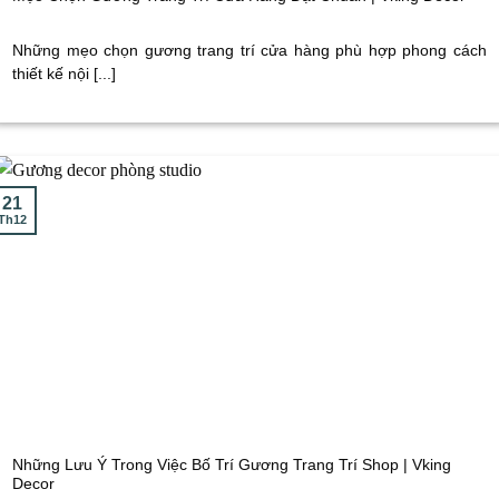
Những mẹo chọn gương trang trí cửa hàng phù hợp phong cách
thiết kế nội [...]
21
Th12
Những Lưu Ý Trong Việc Bố Trí Gương Trang Trí Shop | Vking
Decor