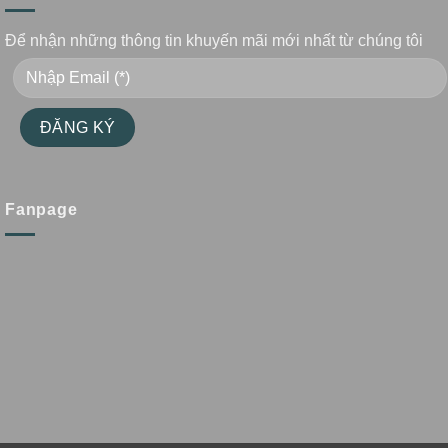
Để nhận những thông tin khuyến mãi mới nhất từ chúng tôi
Fanpage