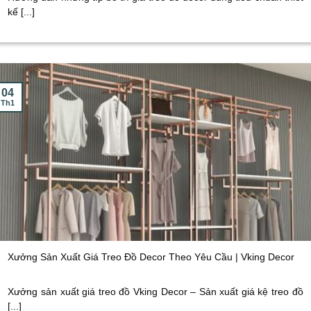
kế [...]
04
Th1
Xưởng Sản Xuất Giá Treo Đồ Decor Theo Yêu Cầu | Vking Decor
Xưởng sản xuất giá treo đồ Vking Decor – Sản xuất giá kệ treo đồ
[...]