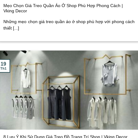
Mẹo Chọn Giá Treo Quần Áo Ở Shop Phù Hợp Phong Cách |
Vking Decor
Những mẹo chọn giá treo quần áo ở shop phù hợp với phong cách
thiết [...]
19
Th1
8 Lưu Ý Khi Sử Dụng Giá Treo Đồ Trang Trí Shop | Vking Decor