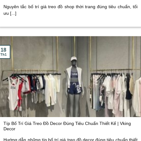
Nguyên tắc bố trí giá treo đồ shop thời trang đúng tiêu chuẩn, tối
ưu [...]
18
Th1
Típ Bố Trí Giá Treo Đồ Decor Đúng Tiêu Chuẩn Thiết Kế | Vking
Decor
Hướng dẫn những típ bố trí giá treo đồ decor đúng tiêu chuẩn thiết