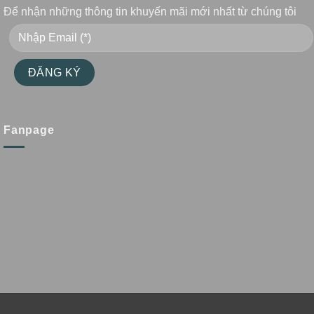
Để nhận những thông tin khuyến mãi mới nhất từ chúng tôi
Fanpage