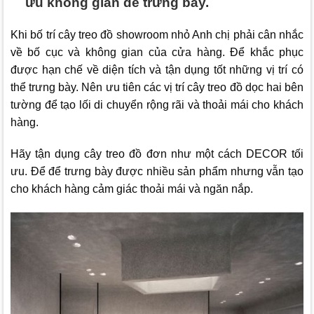
ưu không gian để trưng bày.
Khi bố trí cây treo đồ showroom nhỏ Anh chị phải cân nhắc
về bố cục và không gian của cửa hàng. Để khắc phục
được hạn chế về diện tích và tận dụng tốt những vị trí có
thể trưng bày. Nên ưu tiên các vị trí cây treo đồ dọc hai bên
tường để tạo lối di chuyển rộng rãi và thoải mái cho khách
hàng.
Hãy tận dụng cây treo đồ đơn như một cách DECOR tối
ưu. Để để trưng bày được nhiều sản phẩm nhưng vẫn tạo
cho khách hàng cảm giác thoải mái và ngăn nắp.