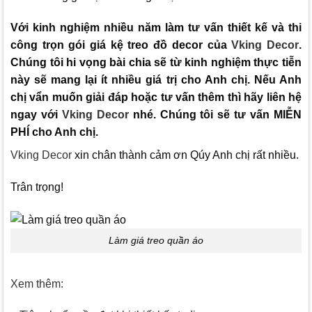
Với kinh nghiệm nhiều năm làm tư vấn thiết kế và thi
công trọn gói giá kệ treo đồ decor của
Vking Decor
.
Chúng tôi hi vọng bài chia sẽ từ kinh nghiệm thực tiễn
này sẽ mang lại ít nhiều giá trị cho Anh chị. Nếu Anh
chị vẩn muốn giải đáp hoặc tư vấn thêm thì hãy liên hệ
ngay với
Vking Decor
nhé. Chúng tôi sẽ tư vấn MIỄN
PHÍ cho Anh chị.
Vking Decor
xin chân thành cảm ơn Qúy Anh chị rất nhiều.
Trân trọng!
Làm giá treo quần áo
Xem thêm: