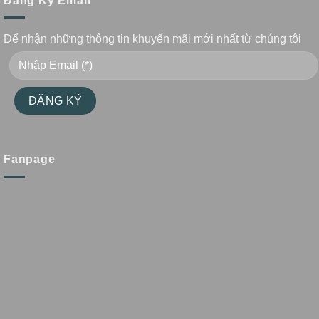
Đăng Ký Email
Để nhận những thông tin khuyến mãi mới nhất từ chúng tôi
Fanpage