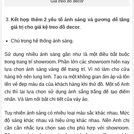
Giá treo đồ decor
Kết hợp thêm 2 yếu tố ánh sáng và gương để tăng
giá trị cho giá kệ treo đồ decor.
Chú trọng hệ thống ánh sáng.
Sử dụng nhiều ánh sáng gần như là một điều bắt buộc
trong trang trí showroom. Phần lớn các showroom hiện nay
lựa chọn ánh sáng vàng để trang trí. Vì nó làm cho cửa
hàng trở nên lung linh. Tạo ra một không gian ấm áp và tôn
lên vẻ đẹp màu da của khách hàng khi thử đồ. Một số Anh
chị thì lại lựa chọn sử dụng ánh sắng trắng để tạo điểm
nhấn. Và làm nổi bật chi tiết của váy áo.
Tuy nhiên ánh sáng có nhiều loại màu sắc khác nhau. Mức
độ sáng khác nhau và hiệu ứng khác nhau. Nên Anh chị
cần cân nhắc lựa chọn sao cho phù hợp với showroom.