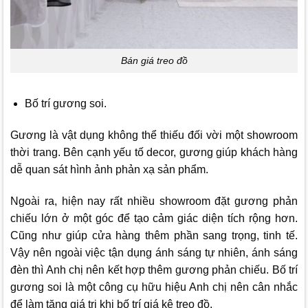
Bán giá treo đồ
Bố trí gương soi.
Gương là vật dụng không thể thiếu đối vời một showroom
thời trang. Bên cạnh yếu tố decor, gương giúp khách hàng
dễ quan sát hình ảnh phản xạ sản phẩm.
Ngoài ra, hiện nay rất nhiều showroom đặt gương phản
chiếu lớn ở một góc để tạo cảm giác diện tích rộng hơn.
Cũng như giúp cửa hàng thêm phần sang trọng, tinh tế.
Vậy nên ngoài việc tận dụng ánh sáng tự nhiên, ánh sáng
đèn thì Anh chị nên kết hợp thêm gương phản chiếu. Bố trí
gương soi là một công cụ hữu hiệu Anh chị nên cân nhắc
để làm tăng giá trị khi bố trí giá kệ treo đồ.