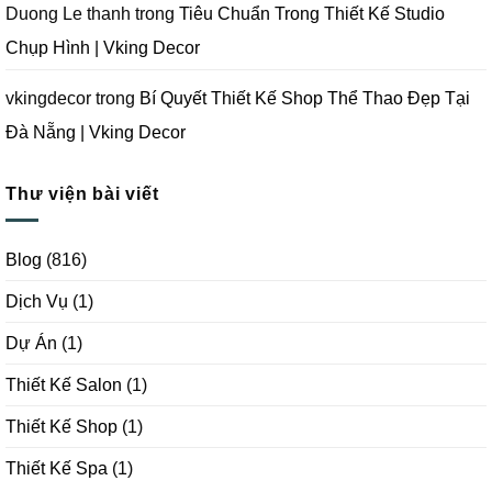
Duong Le thanh
trong
Tiêu Chuẩn Trong Thiết Kế Studio
Chụp Hình | Vking Decor
vkingdecor
trong
Bí Quyết Thiết Kế Shop Thể Thao Đẹp Tại
Đà Nẵng | Vking Decor
Thư viện bài viết
Blog
(816)
Dịch Vụ
(1)
Dự Án
(1)
Thiết Kế Salon
(1)
Thiết Kế Shop
(1)
Thiết Kế Spa
(1)