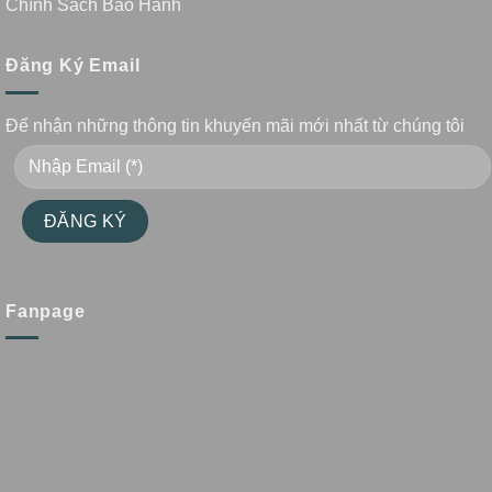
Chính Sách Bảo Hành
Đăng Ký Email
Để nhận những thông tin khuyến mãi mới nhất từ chúng tôi
Fanpage