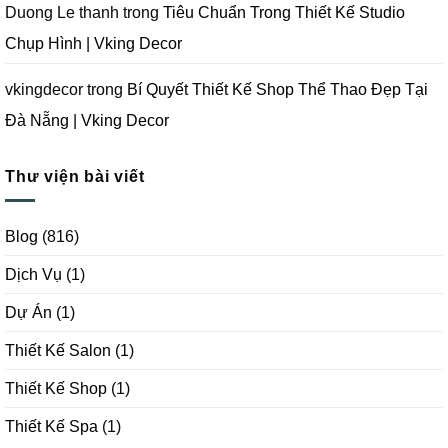
Duong Le thanh
trong
Tiêu Chuẩn Trong Thiết Kế Studio
Chụp Hình | Vking Decor
vkingdecor
trong
Bí Quyết Thiết Kế Shop Thể Thao Đẹp Tại
Đà Nẵng | Vking Decor
Thư viện bài viết
Blog
(816)
Dịch Vụ
(1)
Dự Án
(1)
Thiết Kế Salon
(1)
Thiết Kế Shop
(1)
Thiết Kế Spa
(1)