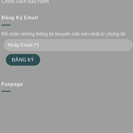
Chính Sách Bảo Hành
Đăng Ký Email
Để nhận những thông tin khuyến mãi mới nhất từ chúng tôi
Fanpage