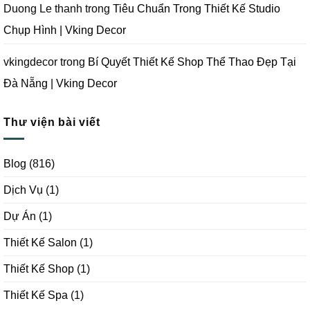
Duong Le thanh
trong
Tiêu Chuẩn Trong Thiết Kế Studio
Chụp Hình | Vking Decor
vkingdecor
trong
Bí Quyết Thiết Kế Shop Thể Thao Đẹp Tại
Đà Nẵng | Vking Decor
Thư viện bài viết
Blog
(816)
Dịch Vụ
(1)
Dự Án
(1)
Thiết Kế Salon
(1)
Thiết Kế Shop
(1)
Thiết Kế Spa
(1)