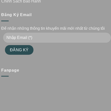
Chính Sách Bảo Hành
Đăng Ký Email
Để nhận những thông tin khuyến mãi mới nhất từ chúng tôi
Fanpage