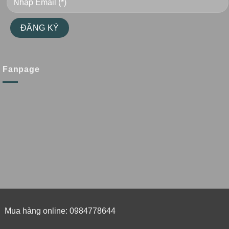
Fanpage
Mua hàng online: 0984778644