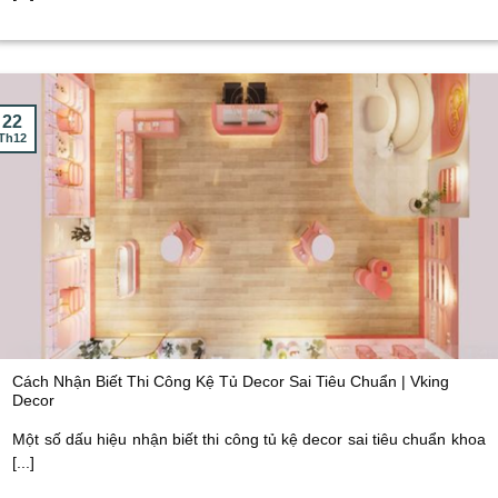
22
Th12
Cách Nhận Biết Thi Công Kệ Tủ Decor Sai Tiêu Chuẩn | Vking
Decor
Một số dấu hiệu nhận biết thi công tủ kệ decor sai tiêu chuẩn khoa
[...]