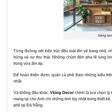
Sáng tạo
Từng đường nét kiến trúc đều toát lên vẻ trang nhã, 
hứng và sự thư thái. Những chùm đèn pha lê lung li
trọng vừa ấm áp.
Để hoàn thiện được quán cà phê theo những kiểu trên
nhất.
Và không đâu khác,
Vking Decor
chính là lựa chọn lý
mang lại cho Anh chị những tinh túy nhất trong thiết kế
phê tại Đà Nẵng.