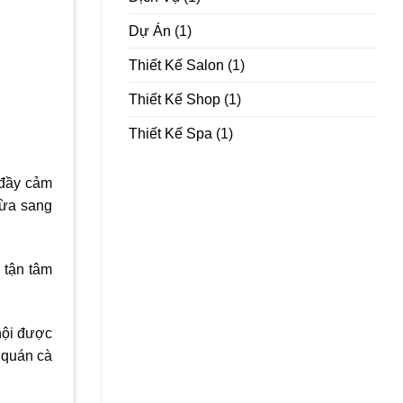
Dự Án
(1)
Thiết Kế Salon
(1)
Thiết Kế Shop
(1)
Thiết Kế Spa
(1)
 đầy cảm
vừa sang
 tận tâm
hội được
ế quán cà