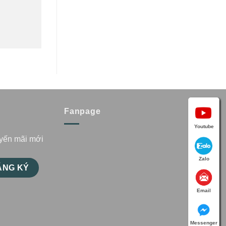
Fanpage
Youtube
uyến mãi mới
Zalo
Email
Messenger