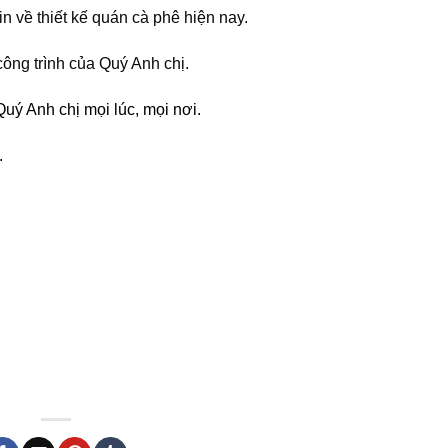
in về thiết kế quán cà phê hiện nay.
công trình của Quý Anh chị.
uý Anh chị mọi lúc, mọi nơi.
.