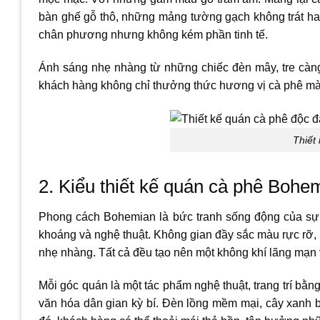
bàn ghế gỗ thô, những mảng tường gạch không trát hay các
chân phương nhưng không kém phần tinh tế.
Ánh sáng nhẹ nhàng từ những chiếc đèn mây, tre càn
khách hàng không chỉ thưởng thức hương vị cà phê mà 
Thiết
2. Kiểu thiết kế quán cà phê Bohe
Phong cách Bohemian là bức tranh sống động của sự 
khoáng và nghệ thuật. Không gian đầy sắc màu rực rỡ,
nhẹ nhàng. Tất cả đều tạo nên một không khí lãng mạn 
Mỗi góc quán là một tác phẩm nghệ thuật, trang trí bằn
văn hóa dân gian kỳ bí. Đèn lồng mềm mại, cây xanh 