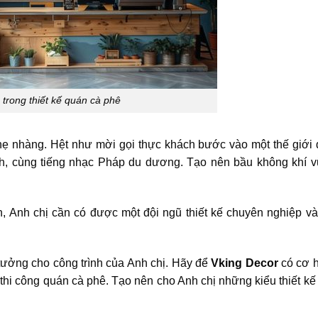
 trong thiết kế quán cà phê
nhẹ nhàng. Hệt như mời gọi thực khách bước vào một thế giới
nh, cùng tiếng nhạc Pháp du dương. Tạo nên bầu không khí 
, Anh chị cần có được một đội ngũ thiết kế chuyên nghiệp và
 tưởng cho công trình của Anh chị. Hãy để
Vking Decor
có cơ 
, thi công quán cà phê. Tạo nên cho Anh chị những kiểu thiết k