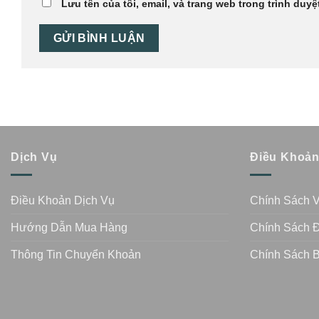
Lưu tên của tôi, email, và trang web trong trình duyệt
Dịch Vụ
Điều Khoả
Điều Khoản Dịch Vụ
Chính Sách 
Hướng Dẫn Mua Hàng
Chính Sách Đ
Thông Tin Chuyển Khoản
Chính Sách 