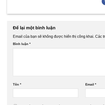
Để lại một bình luận
Email của bạn sẽ không được hiển thị công khai.
Các t
Bình luận
*
Tên
*
Email
*