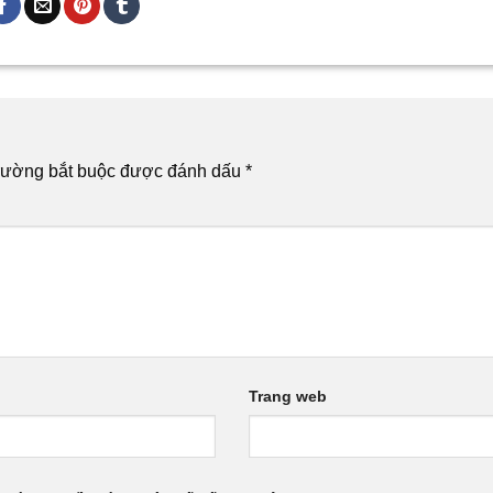
rường bắt buộc được đánh dấu
*
Trang web