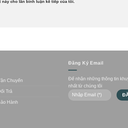
 này cho lần bình luận kế tiếp của tôi.
n
Đăng Ký Email
Để nhận những thông tin kh
Vận Chuyển
nhất từ chúng tôi
ổi Trả
Bảo Hành