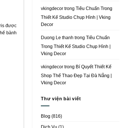
Vking
Decor
vkingdecor
trong
Tiêu Chuẩn Trong
Thiết Kế Studio Chụp Hình | Vking
Decor
ris được
ghế bành
Duong Le thanh
trong
Tiêu Chuẩn
Trong Thiết Kế Studio Chụp Hình |
Vking Decor
vkingdecor
trong
Bí Quyết Thiết Kế
Shop Thể Thao Đẹp Tại Đà Nẵng |
Vking Decor
Thư viện bài viết
Blog
(816)
Dịch Vụ
(1)