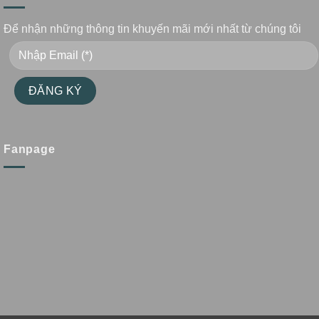
Để nhận những thông tin khuyến mãi mới nhất từ chúng tôi
Fanpage