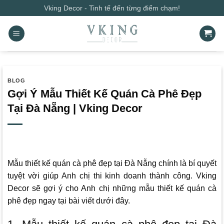
Bỏ
Vking Decor - Tinh tế đến từng điểm chạm!
qua
nội
dung
BLOG
Gợi Ý Mẫu Thiết Kế Quán Cà Phê Đẹp
Tại Đà Nẵng | Vking Decor
Mẫu thiết kế quán cà phê đẹp tại Đà Nẵng chính là bí quyết
tuyệt vời giúp Anh chị thi kinh doanh thành công.
Vking
Decor
sẽ gợi ý cho Anh chị những mẫu thiết kế quán cà
phê đẹp ngay tại bài viết dưới đây.