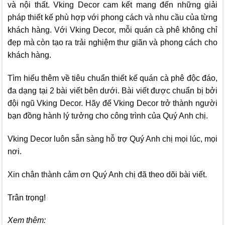
và nội thất.
Vking Decor
cam kết mang đến những giải
pháp thiết kế phù hợp với phong cách và nhu cầu của từng
khách hàng. Với
Vking Decor
, mỗi quán cà phê không chỉ
đẹp mà còn tạo ra trải nghiệm thư giãn và phong cách cho
khách hàng.
Tìm hiểu thêm về tiêu chuẩn thiết kế quán cà phê độc đáo,
đa dạng tại 2 bài viết bên dưới. Bài viết được chuẩn bị bởi
đội ngũ
Vking Decor
.
Hãy để
Vking Decor
trở thành người
bạn đồng hành lý tưởng cho công trình của Quý Anh chị.
Vking Decor
luôn sẵn sàng hỗ trợ Quý Anh chị mọi lúc, mọi
nơi.
Xin chân thành cảm ơn Quý Anh chị đã theo dõi bài viết.
Trân trọng!
Xem thêm: