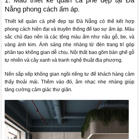
1. Mẫu thiết kế quán cà phê đẹp tại Đà
Nẵng phong cách ấm áp.
Thiết kế quán cà phê đẹp tại Đà Nẵng có thể kết hợp
phong cách hiện đại và truyền thống để tạo sự ấm áp. Màu
sắc chủ đạo nên là các tông màu ấm như nâu gỗ, be, và
vàng ánh kim. Ánh sáng nhẹ nhàng từ đèn trang trí góp
phần tạo không gian dễ chịu. Nội thất bao gồm bàn ghế gỗ
tự nhiên và cây xanh và tranh nghệ thuật địa phương.
Nên sắp xếp không gian ngồi riêng tư để khách hàng cảm
thấy thoải mái. Thêm vào đó, âm nhạc nhẹ nhàng giúp
tăng cường cảm giác thư giãn.