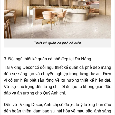
Thiết kế quán cà phê cổ điển
3. Đội ngũ thiết kế quán cà phê đẹp tại Đà Nẵng.
Tại
Vking Decor
có đội ngũ thiết kế quán cà phê đẹp mang
đến sự sáng tạo và chuyên nghiệp trong từng dự án. Đơn
vị có sự hiểu biết sâu rộng về xu hướng thiết kế hiện đại.
Với sự chú trọng đến từng chi tiết để tạo ra không gian độc
đáo và ấn tượng cho Quý Anh chị.
Đến với
Vking Decor
, Anh chị sẽ được từ ý tưởng ban đầu
đến hoàn thiện, đảm bảo sự hài hòa về màu sắc, ánh sáng