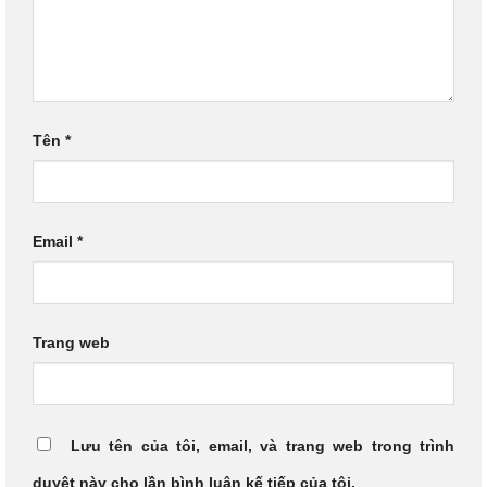
Tên
*
Email
*
Trang web
Lưu tên của tôi, email, và trang web trong trình
duyệt này cho lần bình luận kế tiếp của tôi.