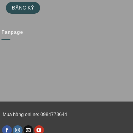
Fanpage
Mua hàng online: 0984778644