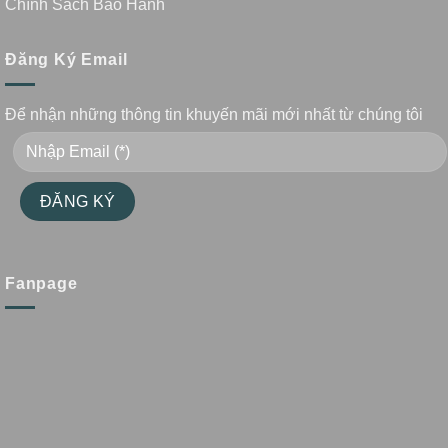
Chính Sách Bảo Hành
Đăng Ký Email
Để nhận những thông tin khuyến mãi mới nhất từ chúng tôi
Fanpage