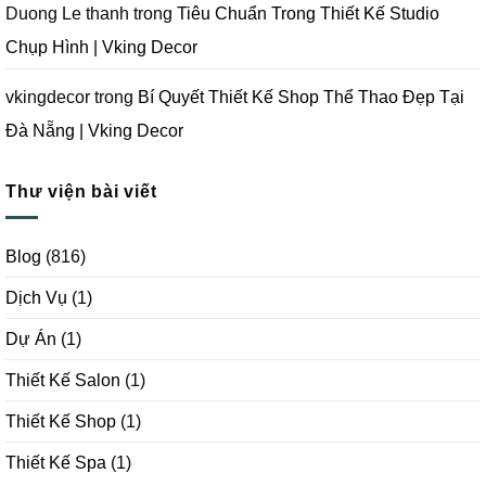
Duong Le thanh
trong
Tiêu Chuẩn Trong Thiết Kế Studio
Chụp Hình | Vking Decor
vkingdecor
trong
Bí Quyết Thiết Kế Shop Thể Thao Đẹp Tại
Đà Nẵng | Vking Decor
Thư viện bài viết
Blog
(816)
Dịch Vụ
(1)
Dự Án
(1)
Thiết Kế Salon
(1)
Thiết Kế Shop
(1)
Thiết Kế Spa
(1)