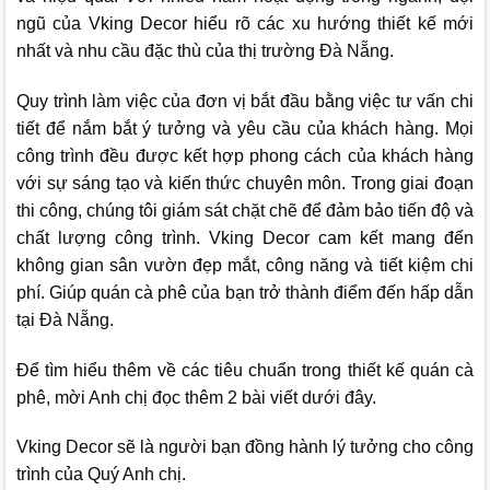
ngũ của
Vking Decor
hiểu rõ các xu hướng thiết kế mới
nhất và nhu cầu đặc thù của thị trường Đà Nẵng.
Quy trình làm việc của đơn vị bắt đầu bằng việc tư vấn chi
tiết để nắm bắt ý tưởng và yêu cầu của khách hàng. Mọi
công trình đều được kết hợp phong cách của khách hàng
với sự sáng tạo và kiến thức chuyên môn. Trong giai đoạn
thi công, chúng tôi giám sát chặt chẽ để đảm bảo tiến độ và
chất lượng công trình.
Vking Decor
cam kết mang đến
không gian sân vườn đẹp mắt, công năng và tiết kiệm chi
phí. Giúp quán cà phê của bạn trở thành điểm đến hấp dẫn
tại Đà Nẵng.
Để tìm hiểu thêm về các tiêu chuẩn trong thiết kế quán cà
phê, mời Anh chị đọc thêm 2 bài viết dưới đây.
Vking Decor
sẽ là người bạn đồng hành lý tưởng cho công
trình của Quý Anh chị.