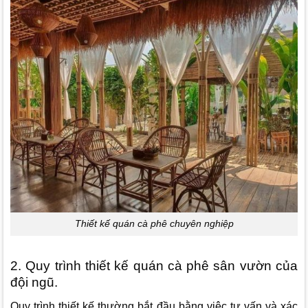
Thiết kế quán cà phê chuyên nghiệp
2. Quy trình thiết kế quán cà phê sân vườn của
đội ngũ.
Quy trình thiết kế thường bắt đầu bằng việc tư vấn và xác