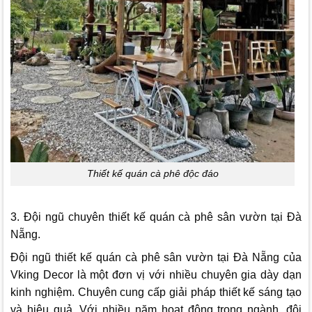
Thiết kế quán cà phê độc đáo
3. Đội ngũ chuyên thiết kế quán cà phê sân vườn tại Đà
Nẵng.
Đội ngũ thiết kế quán cà phê sân vườn tại Đà Nẵng của
Vking Decor
là một đơn vị với nhiều chuyên gia dày dạn
kinh nghiệm. Chuyên cung cấp giải pháp thiết kế sáng tạo
và hiệu quả. Với nhiều năm hoạt động trong ngành, đội