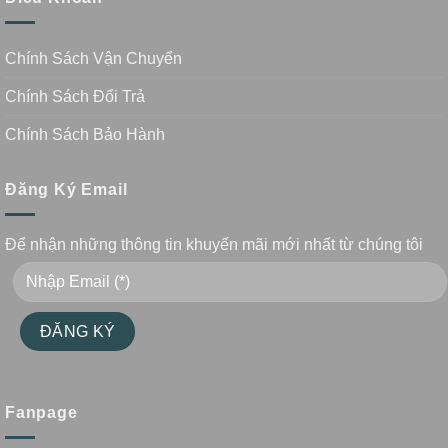
Chính Sách Vận Chuyển
Chính Sách Đổi Trả
Chính Sách Bảo Hành
Đăng Ký Email
Để nhận những thông tin khuyến mãi mới nhất từ chúng tôi
Fanpage