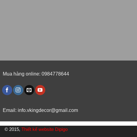
Mua hàng online: 0984778644
Email:
info.vkingdecor@gmail.com
© 2015,
Thiết kế website Dipigo