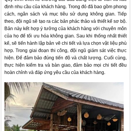
định nhu cầu của khách hàng. Trong đó đã bao gồm phong
cách, ngân sách và mục tiêu sử dụng không gian. Tiếp
theo, đội ngũ sẽ tạo ra các bản phác thảo và thiết kế sơ bộ.
Bản này kết hợp ý tưởng của khách hàng với chuyên môn
của họ để tối ưu hóa không gian. Sau khi thống nhất thiết
kế, sẽ tiến hành lập bản vẽ chi tiết và lựa chọn vật liệu phù
hợp. Trong giai đoạn thi công, đội ngũ giám sát việc thực
hiện. Để đảm bảo đúng tiến độ và chất lượng. Cuối cùng,
thực hiện kiểm tra và bàn giao, đảm bảo mọi chi tiết đều
hoàn chỉnh và đáp ứng yêu cầu của khách hàng.