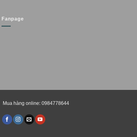
Fanpage
Mua hàng online: 0984778644