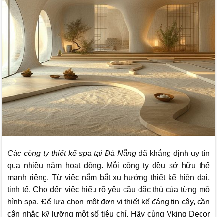
Các công ty thiết kế spa tại Đà Nẵng
đã khẳng định uy tín
qua nhiều năm hoạt động. Mỗi công ty đều sở hữu thế
mạnh riêng. Từ việc nắm bắt xu hướng thiết kế hiện đại,
tinh tế. Cho đến việc hiểu rõ yêu cầu đặc thù của từng mô
hình spa. Để lựa chọn một đơn vị thiết kế đáng tin cậy, cần
cân nhắc kỹ lưỡng một số tiêu chí. Hãy cùng
Vking Decor