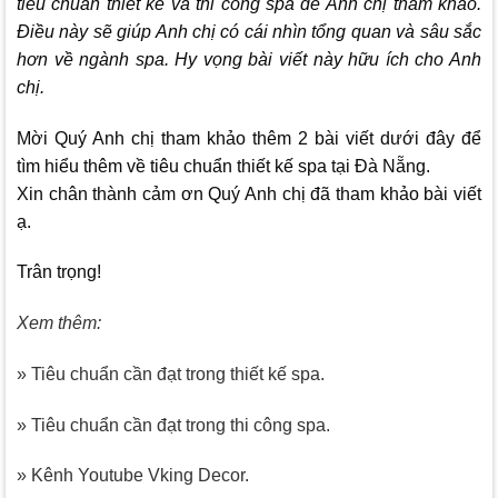
tiêu chuẩn thiết kế và thi công spa để Anh chị tham khảo.
Điều này sẽ giúp Anh chị có cái nhìn tổng quan và sâu sắc
hơn về ngành spa. Hy vọng bài viết này hữu ích cho Anh
chị.
Mời Quý Anh chị tham khảo thêm 2 bài viết dưới đây để
tìm hiểu thêm về tiêu chuẩn thiết kế spa tại Đà Nẵng.
Xin chân thành cảm ơn Quý Anh chị đã tham khảo bài viết
ạ.
Trân trọng!
Xem thêm:
» Tiêu chuẩn cần đạt trong thiết kế spa.
» Tiêu chuẩn cần đạt trong thi công spa.
» Kênh Youtube Vking Decor.