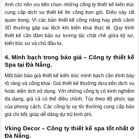
Anh chị nên ưu tiên chọn những công ty thiết kế kiến trúc
cung cấp dịch vụ thiết kế thi công trọn gói. Điều này rất
quan trọng. Vì các bản thiết kế công năng hay phối cảnh
3D thường gặp sai lệch khi triển khai thực tế. Quy trình
thiết kế cần đảm bảo sự tương tác chặt chẽ giữa kỹ sư,
kiến trúc sư và chủ đầu tư.
4. Minh bạch trong báo giá – Công ty thiết kế
Spa tại Đà Nẵng.
Một bản báo giá thiết kế kiến trúc minh bạch cần trình bày
rõ ràng và công khai. Giá thiết kế thường dựa trên dịch vụ
hoặc diện tích sử dụng. Với những công ty có kinh nghiệm
đa dạng, giá cả có thể điều chỉnh. Tùy theo độ phức tạp
của phong cách. Các công ty uy tín thường cung cấp báo
giá chi tiết, giúp dễ dàng dự trù kinh phí.
Vking Decor – Công ty thiết kế spa tốt nhất ở
Đà Nẵng.