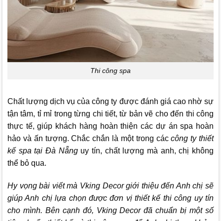
Thi công spa
Chất lượng dịch vụ của công ty được đánh giá cao nhờ sự
tận tâm, tỉ mỉ trong từng chi tiết, từ bản vẽ cho đến thi công
thực tế, giúp khách hàng hoàn thiện các dự án spa hoàn
hảo và ấn tượng. Chắc chắn là một trong các
công ty thiết
kế spa tại Đà Nẵng
uy tín, chất lượng mà anh, chị không
thể bỏ qua.
Hy vọng bài viết mà
Vking Decor
giới thiệu đến Anh chị sẽ
giúp Anh chị lựa chọn được đơn vị thiết kế thi công uy tín
cho mình. Bên cạnh đó,
Vking Decor
đã chuẩn bị một số