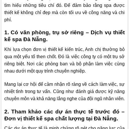
tìm hiểu những tiêu chí đó. Để đảm bảo rằng spa được
thiết kế không chỉ đẹp mà còn tối ưu về công năng và chi
phí.
1. Có văn phòng, trụ sở riêng – Dịch vụ thiết
kế spa Đà Nẵng.
Khi lựa chọn đơn vị thiết kế kiến trúc, Anh chị thường bỏ
qua một yếu tố then chốt. Đó là việc công ty có một trụ sở
riêng biệt. Nơi các phòng ban và bộ phận làm việc cùng
nhau dưới một quy trình chuyên nghiệp.
Mang lại cơ hội để cảm nhận rõ ràng về cách làm việc, sự
nhiệt tình trong tư vấn. Cũng như đánh giá được kỹ năng
chuyên môn và khả năng lắng nghe của đội ngũ nhân viên.
2. Tham khảo các dự án thực tế trước đó –
Đơn vị thiết kế spa chất lượng tại Đà Nẵng.
Các dự án thực tế là minh chứng rõ nét cho năng lực của