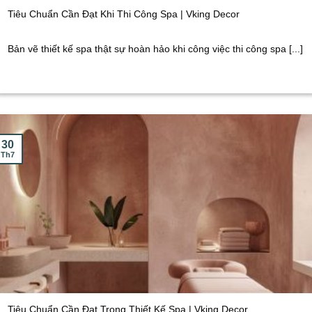
Tiêu Chuẩn Cần Đạt Khi Thi Công Spa | Vking Decor
Bản vẽ thiết kế spa thật sự hoàn hảo khi công việc thi công spa [...]
30
Th7
Tiêu Chuẩn Cần Đạt Trong Thiết Kế Spa | Vking Decor