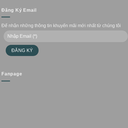
Đăng Ký Email
Để nhận những thông tin khuyến mãi mới nhất từ chúng tôi
Fanpage