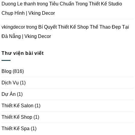
Duong Le thanh
trong
Tiêu Chuẩn Trong Thiết Kế Studio
Chụp Hình | Vking Decor
vkingdecor
trong
Bí Quyết Thiết Kế Shop Thể Thao Đẹp Tại
Đà Nẵng | Vking Decor
Thư viện bài viết
Blog
(816)
Dịch Vụ
(1)
Dự Án
(1)
Thiết Kế Salon
(1)
Thiết Kế Shop
(1)
Thiết Kế Spa
(1)