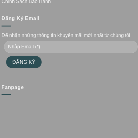
Chính Sách Bảo Hành
Đăng Ký Email
Để nhận những thông tin khuyến mãi mới nhất từ chúng tôi
Fanpage